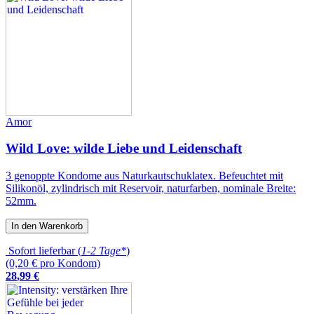
Amor
Wild Love: wilde Liebe und Leidenschaft
3 genoppte Kondome aus Naturkautschuklatex. Befeuchtet mit
Silikonöl, zylindrisch mit Reservoir, naturfarben, nominale Breite:
52mm.
In den Warenkorb
Sofort lieferbar (
1-2 Tage*
)
(0,20 € pro Kondom)
28
,
99
€