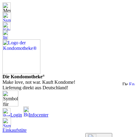
Die Kondomotheke
®
Make love, not war. Kauft Kondome!
Lieferung direkt aus Deutschland!
Login
Infocenter
Einkaufstüte