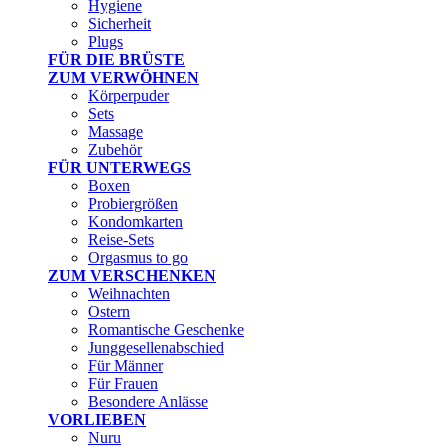
Hygiene
Sicherheit
Plugs
FÜR DIE BRÜSTE
ZUM VERWÖHNEN
Körperpuder
Sets
Massage
Zubehör
FÜR UNTERWEGS
Boxen
Probiergrößen
Kondomkarten
Reise-Sets
Orgasmus to go
ZUM VERSCHENKEN
Weihnachten
Ostern
Romantische Geschenke
Junggesellenabschied
Für Männer
Für Frauen
Besondere Anlässe
VORLIEBEN
Nuru