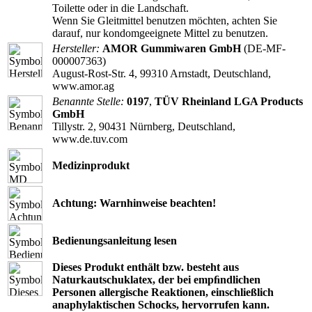
Toilette oder in die Landschaft.
Wenn Sie Gleitmittel benutzen möchten, achten Sie
darauf, nur kondomgeeignete Mittel zu benutzen.
Hersteller:
AMOR Gummiwaren GmbH
(DE-MF-
000007363)
August-Rost-Str. 4, 99310 Arnstadt, Deutschland,
www.amor.ag
Benannte Stelle:
0197
,
TÜV Rheinland LGA Products
GmbH
Tillystr. 2, 90431 Nürnberg, Deutschland,
www.de.tuv.com
Medizinprodukt
Achtung: Warnhinweise beachten!
Bedienungsanleitung lesen
Dieses Produkt enthält bzw. besteht aus
Naturkautschuklatex, der bei empﬁndlichen
Personen allergische Reaktionen, einschließlich
anaphylaktischen Schocks, hervorrufen kann.