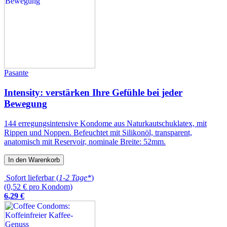
Pasante
Intensity: verstärken Ihre Gefühle bei jeder
Bewegung
144 erregungsintensive Kondome aus Naturkautschuklatex, mit
Rippen und Noppen. Befeuchtet mit Silikonöl, transparent,
anatomisch mit Reservoir, nominale Breite: 52mm.
In den Warenkorb
Sofort lieferbar (
1-2 Tage*
)
(0,52 € pro Kondom)
6
,
29
€