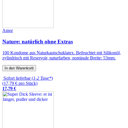
Amor
Nature: natürlich ohne Extras
100 Kondome aus Naturkautschuklatex. Befeuchtet mit Silikonöl,
zylindrisch mit Reservoir, naturfarben, nominale Breite: 53mm.
In den Warenkorb
Sofort lieferbar (
1-2 Tage*
)
(17,79 € pro Stück)
17
,
79
€