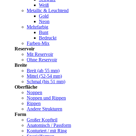
Weiß
Metallic & Leuchtend
Gold
Neon
Mehrfarbig
Bunt
Bedruckt
Farben-Mix
Reservoir
Mit Reservoir
Ohne Reservoir
Breite
Breit (ab 55 mm)
Mittel (52-54 mm)
Schmal (bis 51 mm)
Oberfläche
Noppen
Noppen und Rippen
Rippen
Andere Strukturen
Form
Großer Kopfteil
Anatomisch / Passform
Konturiert / mit Ring