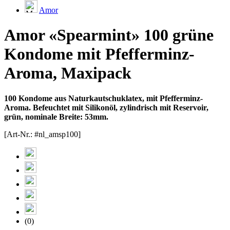
Amor
Amor «Spearmint» 100 grüne
Kondome mit Pfefferminz-
Aroma, Maxipack
100 Kondome aus Naturkautschuklatex, mit Pfefferminz-
Aroma. Befeuchtet mit Silikonöl, zylindrisch mit Reservoir,
grün, nominale Breite: 53mm.
[Art-Nr.: #nl_amsp100]
(0)