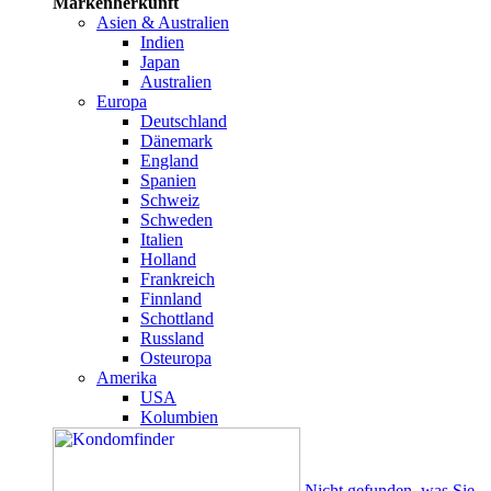
Markenherkunft
Asien & Australien
Indien
Japan
Australien
Europa
Deutschland
Dänemark
England
Spanien
Schweiz
Schweden
Italien
Holland
Frankreich
Finnland
Schottland
Russland
Osteuropa
Amerika
USA
Kolumbien
Nicht gefunden, was Sie