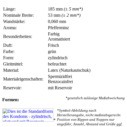
Länge:
185 mm
(± 5 mm*)
Nominale Breite:
53 mm
(± 2 mm*)
Wandstärke:
0,060 mm
Aroma:
Pfefferminz
Farbig
Besonderheiten:
Aromatisiert
Duft:
Frisch
Farbe:
grün
Form:
zylindrisch
Gleitmittel:
befeuchtet
Material:
Latex (Naturkautschuk)
Spermizidfrei
Materialeigenschaften:
Benzocainfrei
Reservoir:
mit Reservoir
*gesetzlich zulässige Maßabweichung
Formen:
*Symbol-Abbildung nach
Herstellerangabe, nicht maßstabsgerecht.
Position von Rippen und Noppen nur
*
ungefähr; Anzahl, Abstand und Größe ggf.