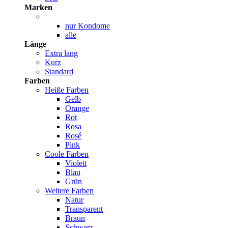
Marken
nur Kondome
alle
Länge
Extra lang
Kurz
Standard
Farben
Heiße Farben
Gelb
Orange
Rot
Rosa
Rosé
Pink
Coole Farben
Violett
Blau
Grün
Weitere Farben
Natur
Transparent
Braun
Schwarz