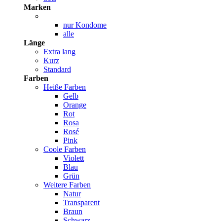
Marken
nur Kondome
alle
Länge
Extra lang
Kurz
Standard
Farben
Heiße Farben
Gelb
Orange
Rot
Rosa
Rosé
Pink
Coole Farben
Violett
Blau
Grün
Weitere Farben
Natur
Transparent
Braun
Schwarz