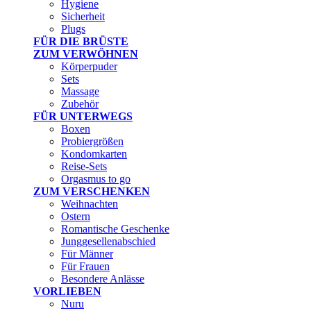
Hygiene
Sicherheit
Plugs
FÜR DIE BRÜSTE
ZUM VERWÖHNEN
Körperpuder
Sets
Massage
Zubehör
FÜR UNTERWEGS
Boxen
Probiergrößen
Kondomkarten
Reise-Sets
Orgasmus to go
ZUM VERSCHENKEN
Weihnachten
Ostern
Romantische Geschenke
Junggesellenabschied
Für Männer
Für Frauen
Besondere Anlässe
VORLIEBEN
Nuru