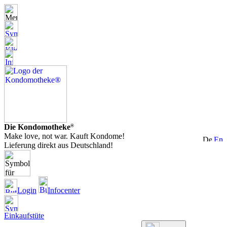
Die Kondomotheke
®
Make love, not war. Kauft Kondome!
Lieferung direkt aus Deutschland!
Login
Infocenter
Einkaufstüte