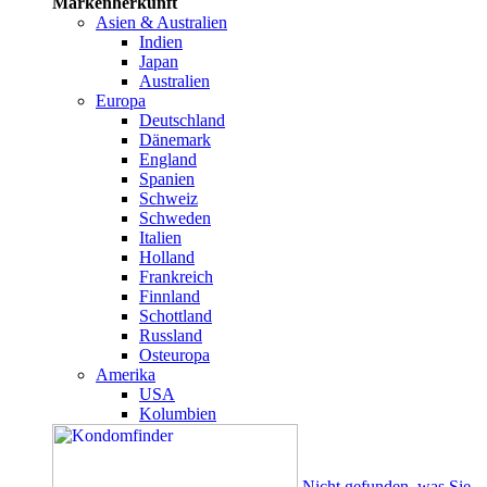
Markenherkunft
Asien & Australien
Indien
Japan
Australien
Europa
Deutschland
Dänemark
England
Spanien
Schweiz
Schweden
Italien
Holland
Frankreich
Finnland
Schottland
Russland
Osteuropa
Amerika
USA
Kolumbien
Nicht gefunden, was Sie