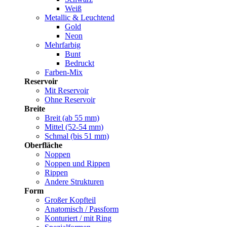
Weiß
Metallic & Leuchtend
Gold
Neon
Mehrfarbig
Bunt
Bedruckt
Farben-Mix
Reservoir
Mit Reservoir
Ohne Reservoir
Breite
Breit (ab 55 mm)
Mittel (52-54 mm)
Schmal (bis 51 mm)
Oberfläche
Noppen
Noppen und Rippen
Rippen
Andere Strukturen
Form
Großer Kopfteil
Anatomisch / Passform
Konturiert / mit Ring