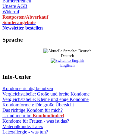
Barrierefreiheit
Unsere AGB
Widerruf
Restposten/Abverkauf
Sonderangebote
Newsletter bestellen
Sprache
Deutsch
Englisch
Info-Center
Kondome richtig benutzen
Vergleichstabelle: Große und breite Kondome
Vergleichstabelle: Kleine und enge Kondome
Kondomformen: Die große Übersicht
Das richtige Kondom für mich?
... und mehr im
Kondomfinder!
Kondome für Frauen - was ist das?
Materialkunde: Latex
Latexallergie - was tun?