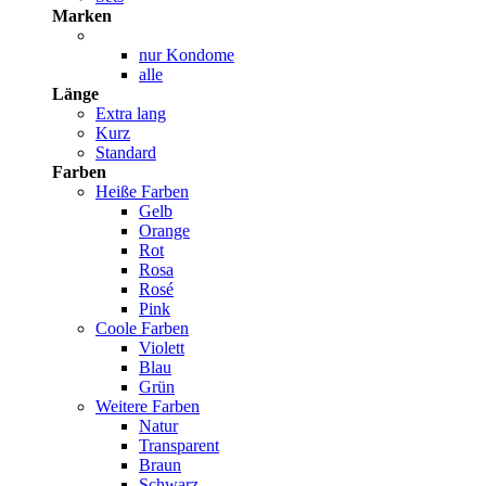
Marken
nur Kondome
alle
Länge
Extra lang
Kurz
Standard
Farben
Heiße Farben
Gelb
Orange
Rot
Rosa
Rosé
Pink
Coole Farben
Violett
Blau
Grün
Weitere Farben
Natur
Transparent
Braun
Schwarz