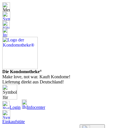
Die Kondomotheke
®
Make love, not war. Kauft Kondome!
Lieferung direkt aus Deutschland!
Login
Infocenter
Einkaufstüte