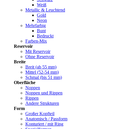
Weiß
Metallic & Leuchtend
Gold
Neon
Mehrfarbig
Bunt
Bedruckt
Farben-Mix
Reservoir
Mit Reservoir
Ohne Reservoir
Breite
Breit (ab 55 mm)
Mittel (52-54 mm)
Schmal (bis 51 mm)
Oberfläche
Noppen
Noppen und Rippen
Rippen
Andere Strukturen
Form
Großer Kopfteil
Anatomisch / Passform
Konturiert / mit Ring