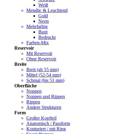
Weiß
Metallic & Leuchtend
Gold
Neon
Mehrfarbig
Bunt
Bedruckt
Farben-Mix
Reservoir
Mit Reservoir
Ohne Reservoir
Breite
Breit (ab 55 mm)
Mittel (52-54 mm)
Schmal (bis 51 mm)
Oberfläche
Noppen
Noppen und Rippen
Rippen
Andere Strukturen
Form
Großer Kopfteil
Anatomisch / Passform
Konturiert / mit Ring