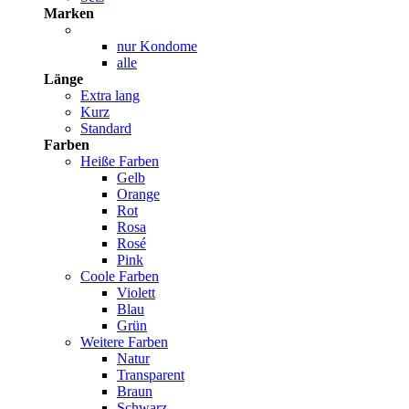
Marken
nur Kondome
alle
Länge
Extra lang
Kurz
Standard
Farben
Heiße Farben
Gelb
Orange
Rot
Rosa
Rosé
Pink
Coole Farben
Violett
Blau
Grün
Weitere Farben
Natur
Transparent
Braun
Schwarz