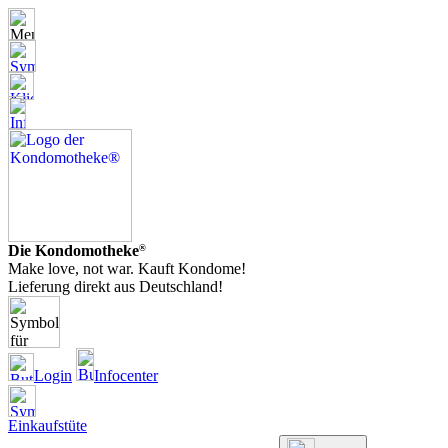
Die Kondomotheke
®
Make love, not war. Kauft Kondome!
Lieferung direkt aus Deutschland!
Login
Infocenter
Einkaufstüte