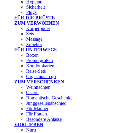
Hygiene
Sicherheit
Plugs
FÜR DIE BRÜSTE
ZUM VERWÖHNEN
Körperpuder
Sets
Massage
Zubehör
FÜR UNTERWEGS
Boxen
Probiergrößen
Kondomkarten
Reise-Sets
Orgasmus to go
ZUM VERSCHENKEN
Weihnachten
Ostern
Romantische Geschenke
Junggesellenabschied
Für Männer
Für Frauen
Besondere Anlässe
VORLIEBEN
Nuru