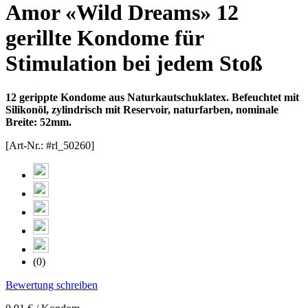
Amor «Wild Dreams» 12
gerillte Kondome für
Stimulation bei jedem Stoß
12 gerippte Kondome aus Naturkautschuklatex. Befeuchtet mit
Silikonöl, zylindrisch mit Reservoir, naturfarben, nominale
Breite: 52mm.
[Art-Nr.: #rl_50260]
(0)
Bewertung schreiben