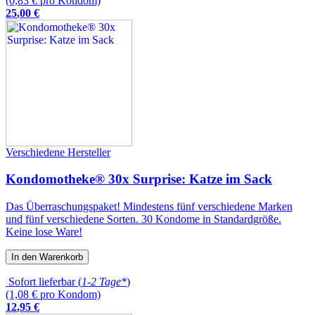
(0,83 € pro Kondom)
25
,
00
€
Verschiedene Hersteller
Kondomotheke® 30x Surprise: Katze im Sack
Das Überraschungspaket! Mindestens fünf verschiedene Marken
und fünf verschiedene Sorten. 30 Kondome in Standardgröße.
Keine lose Ware!
In den Warenkorb
Sofort lieferbar (
1-2 Tage*
)
(1,08 € pro Kondom)
12
,
95
€