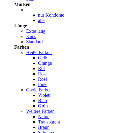
Marken
nur Kondome
alle
Länge
Extra lang
Kurz
Standard
Farben
Heiße Farben
Gelb
Orange
Rot
Rosa
Rosé
Pink
Coole Farben
Violett
Blau
Grün
Weitere Farben
Natur
Transparent
Braun
Schwarz