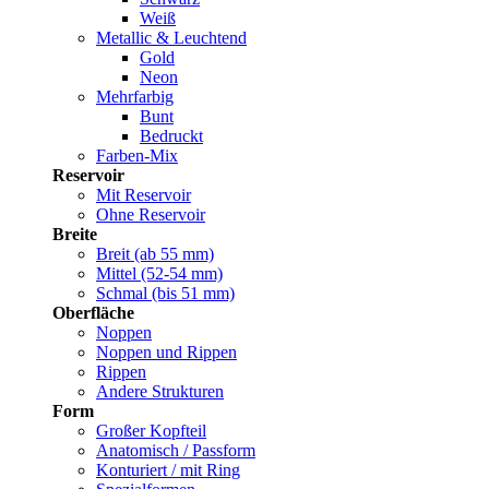
Weiß
Metallic & Leuchtend
Gold
Neon
Mehrfarbig
Bunt
Bedruckt
Farben-Mix
Reservoir
Mit Reservoir
Ohne Reservoir
Breite
Breit (ab 55 mm)
Mittel (52-54 mm)
Schmal (bis 51 mm)
Oberfläche
Noppen
Noppen und Rippen
Rippen
Andere Strukturen
Form
Großer Kopfteil
Anatomisch / Passform
Konturiert / mit Ring