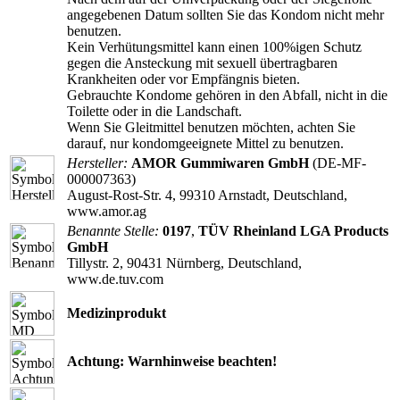
angegebenen Datum sollten Sie das Kondom nicht mehr
benutzen.
Kein Verhütungsmittel kann einen 100%igen Schutz
gegen die Ansteckung mit sexuell übertragbaren
Krankheiten oder vor Empfängnis bieten.
Gebrauchte Kondome gehören in den Abfall, nicht in die
Toilette oder in die Landschaft.
Wenn Sie Gleitmittel benutzen möchten, achten Sie
darauf, nur kondomgeeignete Mittel zu benutzen.
Hersteller:
AMOR Gummiwaren GmbH
(DE-MF-
000007363)
August-Rost-Str. 4, 99310 Arnstadt, Deutschland,
www.amor.ag
Benannte Stelle:
0197
,
TÜV Rheinland LGA Products
GmbH
Tillystr. 2, 90431 Nürnberg, Deutschland,
www.de.tuv.com
Medizinprodukt
Achtung: Warnhinweise beachten!