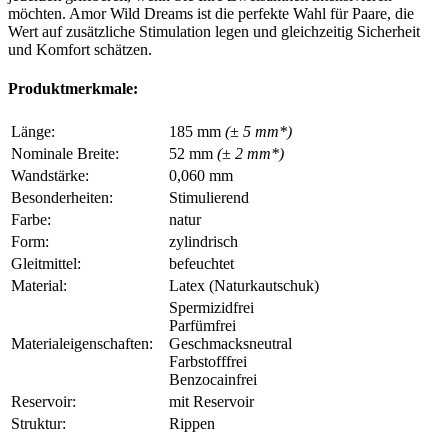
möchten. Amor Wild Dreams ist die perfekte Wahl für Paare, die
Wert auf zusätzliche Stimulation legen und gleichzeitig Sicherheit
und Komfort schätzen.
Produktmerkmale:
Länge:
185 mm
(± 5 mm*)
Nominale Breite:
52 mm
(± 2 mm*)
Wandstärke:
0,060 mm
Besonderheiten:
Stimulierend
Farbe:
natur
Form:
zylindrisch
Gleitmittel:
befeuchtet
Material:
Latex (Naturkautschuk)
Spermizidfrei
Parfümfrei
Materialeigenschaften:
Geschmacksneutral
Farbstofffrei
Benzocainfrei
Reservoir:
mit Reservoir
Struktur:
Rippen