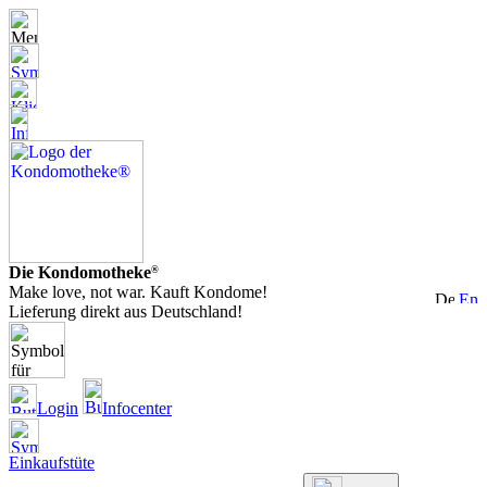
Die Kondomotheke
®
Make love, not war. Kauft Kondome!
Lieferung direkt aus Deutschland!
Login
Infocenter
Einkaufstüte