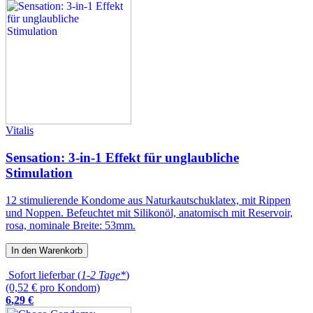
Vitalis
Sensation: 3-in-1 Effekt für unglaubliche
Stimulation
12 stimulierende Kondome aus Naturkautschuklatex, mit Rippen
und Noppen. Befeuchtet mit Silikonöl, anatomisch mit Reservoir,
rosa, nominale Breite: 53mm.
In den Warenkorb
Sofort lieferbar (
1-2 Tage*
)
(0,52 € pro Kondom)
6
,
29
€