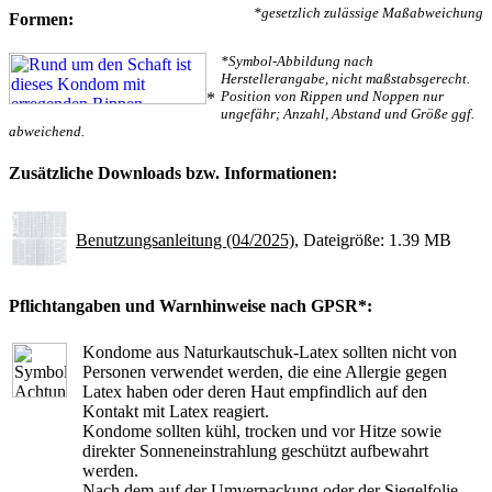
*gesetzlich zulässige Maßabweichung
Formen:
*Symbol-Abbildung nach
Herstellerangabe, nicht maßstabsgerecht.
Position von Rippen und Noppen nur
*
ungefähr; Anzahl, Abstand und Größe ggf.
abweichend.
Zusätzliche Downloads bzw. Informationen:
Benutzungsanleitung (04/2025)
, Dateigröße: 1.39 MB
Pflichtangaben und Warnhinweise nach GPSR*:
Kondome aus Naturkautschuk-Latex sollten nicht von
Personen verwendet werden, die eine Allergie gegen
Latex haben oder deren Haut empfindlich auf den
Kontakt mit Latex reagiert.
Kondome sollten kühl, trocken und vor Hitze sowie
direkter Sonneneinstrahlung geschützt aufbewahrt
werden.
Nach dem auf der Umverpackung oder der Siegelfolie