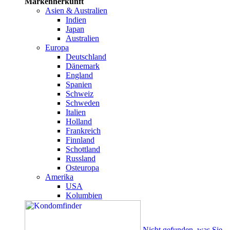
Markenherkunft
Asien & Australien
Indien
Japan
Australien
Europa
Deutschland
Dänemark
England
Spanien
Schweiz
Schweden
Italien
Holland
Frankreich
Finnland
Schottland
Russland
Osteuropa
Amerika
USA
Kolumbien
Nicht gefunden, was Sie