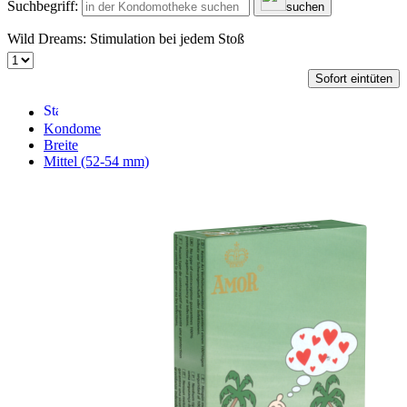
Suchbegriff:
suchen
Wild Dreams: Stimulation bei jedem Stoß
Sofort eintüten
Kondome
Breite
Mittel (52-54 mm)