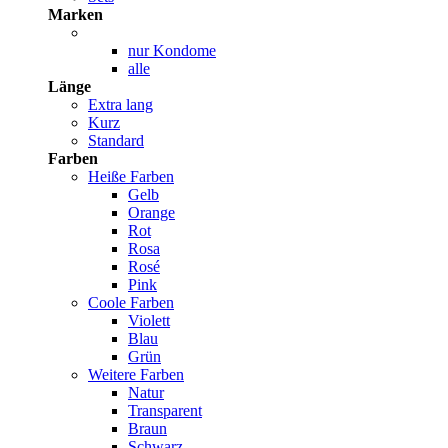
Marken
nur Kondome
alle
Länge
Extra lang
Kurz
Standard
Farben
Heiße Farben
Gelb
Orange
Rot
Rosa
Rosé
Pink
Coole Farben
Violett
Blau
Grün
Weitere Farben
Natur
Transparent
Braun
Schwarz