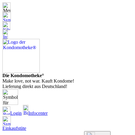
Die Kondomotheke
®
Make love, not war. Kauft Kondome!
Lieferung direkt aus Deutschland!
Login
Infocenter
Einkaufstüte