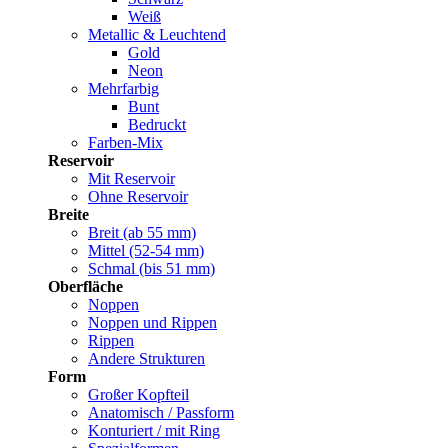
Weiß
Metallic & Leuchtend
Gold
Neon
Mehrfarbig
Bunt
Bedruckt
Farben-Mix
Reservoir
Mit Reservoir
Ohne Reservoir
Breite
Breit (ab 55 mm)
Mittel (52-54 mm)
Schmal (bis 51 mm)
Oberfläche
Noppen
Noppen und Rippen
Rippen
Andere Strukturen
Form
Großer Kopfteil
Anatomisch / Passform
Konturiert / mit Ring