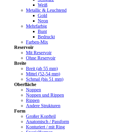
Weiß
Metallic & Leuchtend
Gold
Neon
Mehrfarbig
Bunt
Bedruckt
Farben-Mix
Reservoir
Mit Reservoir
Ohne Reservoir
Breite
Breit (ab 55 mm)
Mittel (52-54 mm)
Schmal (bis 51 mm)
Oberfläche
Noppen
Noppen und Rippen
Rippen
Andere Strukturen
Form
Großer Kopfteil
Anatomisch / Passform
Konturiert / mit Ring