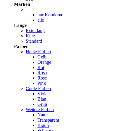
Marken
nur Kondome
alle
Länge
Extra lang
Kurz
Standard
Farben
Heiße Farben
Gelb
Orange
Rot
Rosa
Rosé
Pink
Coole Farben
Violett
Blau
Grün
Weitere Farben
Natur
Transparent
Braun
Schwarz