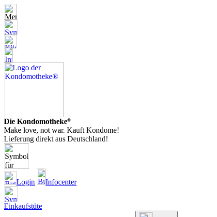
Die Kondomotheke
®
Make love, not war. Kauft Kondome!
Lieferung direkt aus Deutschland!
Login
Infocenter
Einkaufstüte