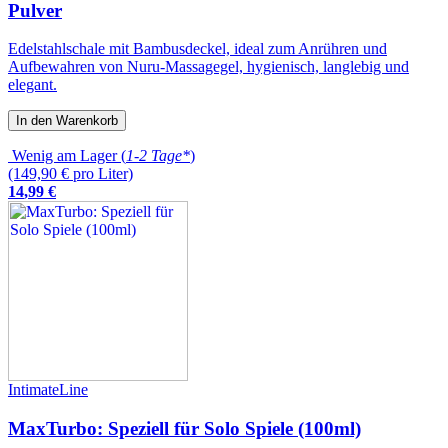
Pulver
Edelstahlschale mit Bambusdeckel, ideal zum Anrühren und
Aufbewahren von Nuru-Massagegel, hygienisch, langlebig und
elegant.
In den Warenkorb
Wenig am Lager (
1-2 Tage*
)
(149,90 € pro Liter)
14
,
99
€
IntimateLine
MaxTurbo: Speziell für Solo Spiele (100ml)