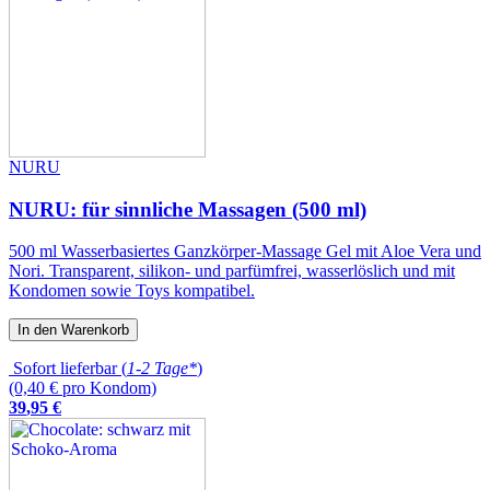
NURU
NURU: für sinnliche Massagen (500 ml)
500 ml Wasserbasiertes Ganzkörper-Massage Gel mit Aloe Vera und
Nori. Transparent, silikon- und parfümfrei, wasserlöslich und mit
Kondomen sowie Toys kompatibel.
In den Warenkorb
Sofort lieferbar (
1-2 Tage*
)
(0,40 € pro Kondom)
39
,
95
€