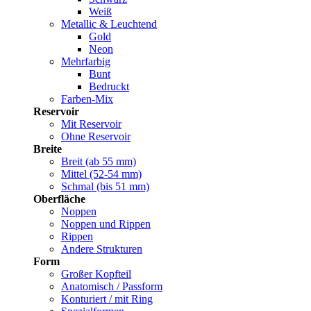
Weiß
Metallic & Leuchtend
Gold
Neon
Mehrfarbig
Bunt
Bedruckt
Farben-Mix
Reservoir
Mit Reservoir
Ohne Reservoir
Breite
Breit (ab 55 mm)
Mittel (52-54 mm)
Schmal (bis 51 mm)
Oberfläche
Noppen
Noppen und Rippen
Rippen
Andere Strukturen
Form
Großer Kopfteil
Anatomisch / Passform
Konturiert / mit Ring