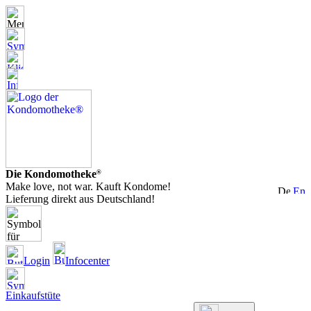
Die Kondomotheke
®
Make love, not war. Kauft Kondome!
Lieferung direkt aus Deutschland!
Login
Infocenter
Einkaufstüte