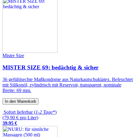
Mister Size
MISTER SIZE 69: bedächtig & sicher
36 gefühlsechte Maßkondome aus Naturkautschuklatex. Befeuchtet
mit Silikonöl, zylindrisch mit Reservoir, transparent, nominale
Breite: 69 mm.
In den Warenkorb
Sofort lieferbar (
1-2 Tage*
)
(79,90 € pro Liter)
39
,
95
€