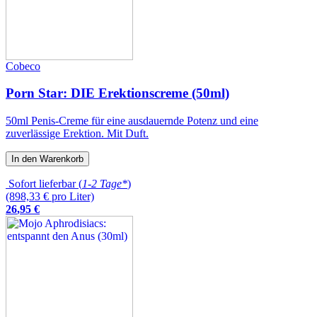
Cobeco
Porn Star: DIE Erektionscreme (50ml)
50ml Penis-Creme für eine ausdauernde Potenz und eine
zuverlässige Erektion. Mit Duft.
In den Warenkorb
Sofort lieferbar (
1-2 Tage*
)
(898,33 € pro Liter)
26
,
95
€