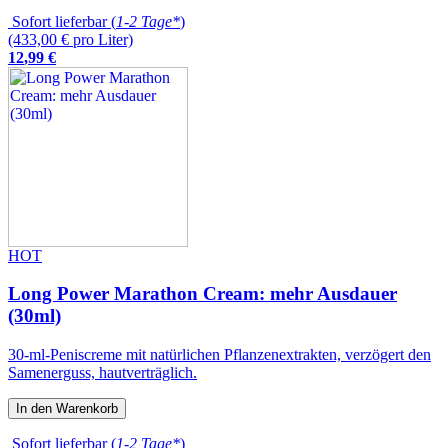
Sofort lieferbar (
1-2 Tage*
)
(433,00 € pro Liter)
12
,
99
€
HOT
Long Power Marathon Cream: mehr Ausdauer
(30ml)
30-ml-Peniscreme mit natürlichen Pflanzenextrakten, verzögert den
Samenerguss, hautverträglich.
In den Warenkorb
Sofort lieferbar (
1-2 Tage*
)