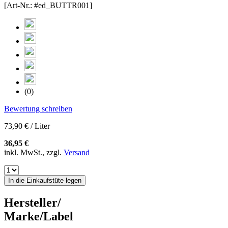
[Art-Nr.: #ed_BUTTR001]
(0)
Bewertung schreiben
73,90 € / Liter
36,95 €
inkl. MwSt., zzgl.
Versand
In die Einkaufstüte legen
Hersteller/
Marke/Label