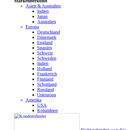
Markenherkunft
Asien & Australien
Indien
Japan
Australien
Europa
Deutschland
Dänemark
England
Spanien
Schweiz
Schweden
Italien
Holland
Frankreich
Finnland
Schottland
Russland
Osteuropa
Amerika
USA
Kolumbien
Nicht gefunden, was Sie