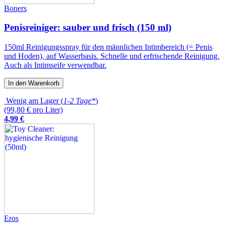
Boners
Penisreiniger: sauber und frisch (150 ml)
150ml Reinigungsspray für den männlichen Intimbereich (= Penis
und Hoden), auf Wasserbasis. Schnelle und erfrischende Reinigung.
Auch als Intimseife verwendbar.
In den Warenkorb
Wenig am Lager (
1-2 Tage*
)
(99,80 € pro Liter)
4
,
99
€
Eros