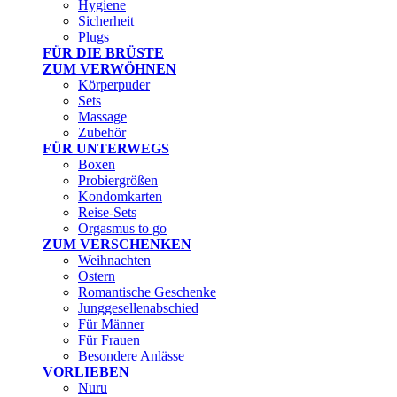
Hygiene
Sicherheit
Plugs
FÜR DIE BRÜSTE
ZUM VERWÖHNEN
Körperpuder
Sets
Massage
Zubehör
FÜR UNTERWEGS
Boxen
Probiergrößen
Kondomkarten
Reise-Sets
Orgasmus to go
ZUM VERSCHENKEN
Weihnachten
Ostern
Romantische Geschenke
Junggesellenabschied
Für Männer
Für Frauen
Besondere Anlässe
VORLIEBEN
Nuru