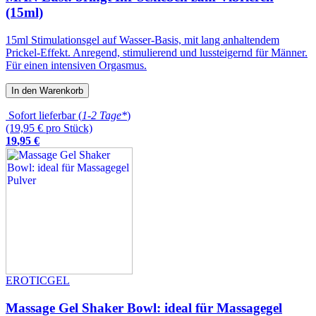
(15ml)
15ml Stimulationsgel auf Wasser-Basis, mit lang anhaltendem
Prickel-Effekt. Anregend, stimulierend und lussteigernd für Männer.
Für einen intensiven Orgasmus.
In den Warenkorb
Sofort lieferbar (
1-2 Tage*
)
(19,95 € pro Stück)
19
,
95
€
EROTICGEL
Massage Gel Shaker Bowl: ideal für Massagegel