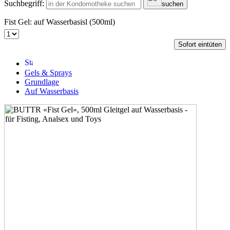
Suchbegriff:
suchen
Fist Gel: auf Wasserbasisl (500ml)
Sofort eintüten
Gels & Sprays
Grundlage
Auf Wasserbasis