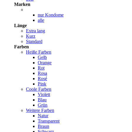
Marken
nur Kondome
alle
Länge
Extra lang
Kurz
Standard
Farben
Heiße Farben
Gelb
Orange
Rot
Rosa
Rosé
Pink
Coole Farben
Violett
Blau
Grün
Weitere Farben
Natur
Transparent
Braun
Schwarz