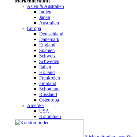
Markenherkunft
Asien & Australien
Indien
Japan
Australien
Europa
Deutschland
Dänemark
England
Spanien
Schweiz
Schweden
Italien
Holland
Frankreich
Finnland
Schottland
Russland
Osteuropa
Amerika
USA
Kolumbien
Nicht gefunden, was Sie