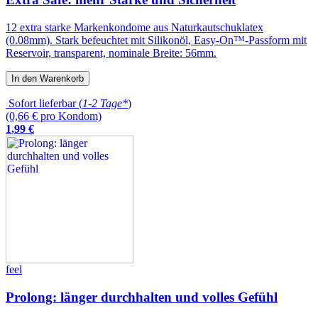
12 extra starke Markenkondome aus Naturkautschuklatex
(0.08mm). Stark befeuchtet mit Silikonöl, Easy-On™-Passform mit
Reservoir, transparent, nominale Breite: 56mm.
In den Warenkorb
Sofort lieferbar (
1-2 Tage*
)
(0,66 € pro Kondom)
1
,
99
€
feel
Prolong: länger durchhalten und volles Gefühl