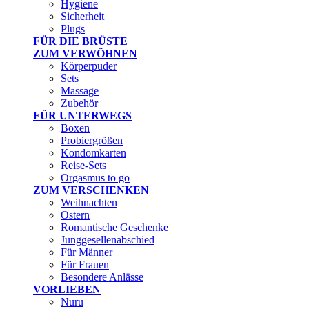
Hygiene
Sicherheit
Plugs
FÜR DIE BRÜSTE
ZUM VERWÖHNEN
Körperpuder
Sets
Massage
Zubehör
FÜR UNTERWEGS
Boxen
Probiergrößen
Kondomkarten
Reise-Sets
Orgasmus to go
ZUM VERSCHENKEN
Weihnachten
Ostern
Romantische Geschenke
Junggesellenabschied
Für Männer
Für Frauen
Besondere Anlässe
VORLIEBEN
Nuru