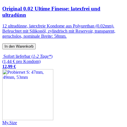
Original 0.02 Ultime Finesse: latexfrei und
ultradünn
12 ultradünne, latexfreie Kondome aus Polyurethan (0.02mm).
Befeuchtet mit Silikonöl, zylindrisch mit Reservoir, transparent,
geruchslos, nominale Breite: 58mm.
In den Warenkorb
Sofort lieferbar (
1-2 Tage*
)
(1,44 € pro Kondom)
12
,
99
€
My.Size