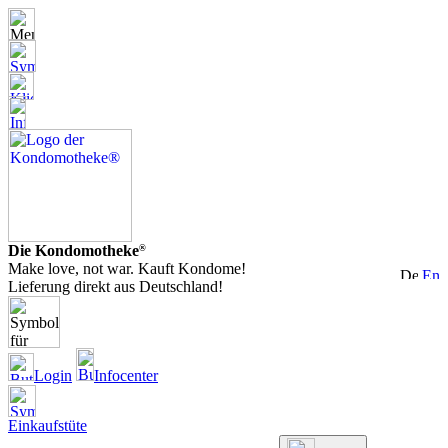
Die Kondomotheke
®
Make love, not war. Kauft Kondome!
Lieferung direkt aus Deutschland!
Login
Infocenter
Einkaufstüte