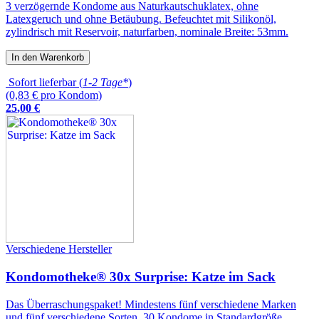
3 verzögernde Kondome aus Naturkautschuklatex, ohne
Latexgeruch und ohne Betäubung. Befeuchtet mit Silikonöl,
zylindrisch mit Reservoir, naturfarben, nominale Breite: 53mm.
In den Warenkorb
Sofort lieferbar (
1-2 Tage*
)
(0,83 € pro Kondom)
25
,
00
€
Verschiedene Hersteller
Kondomotheke® 30x Surprise: Katze im Sack
Das Überraschungspaket! Mindestens fünf verschiedene Marken
und fünf verschiedene Sorten. 30 Kondome in Standardgröße.