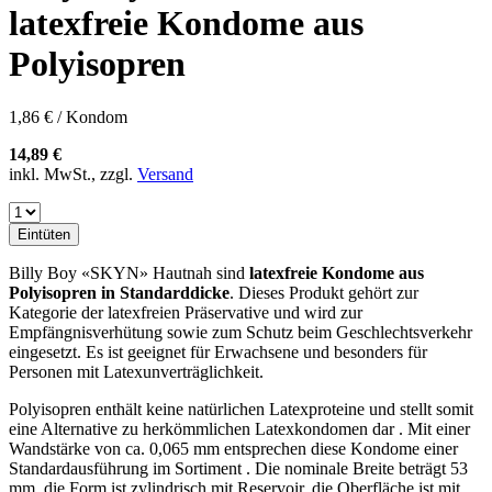
latexfreie Kondome aus
Polyisopren
1,86 € / Kondom
14,89 €
inkl. MwSt., zzgl.
Versand
Eintüten
Billy Boy «SKYN» Hautnah sind
latexfreie Kondome aus
Polyisopren in Standarddicke
. Dieses Produkt gehört zur
Kategorie der latexfreien Präservative und wird zur
Empfängnisverhütung sowie zum Schutz beim Geschlechtsverkehr
eingesetzt. Es ist geeignet für Erwachsene und besonders für
Personen mit Latexunverträglichkeit.
Polyisopren enthält keine natürlichen Latexproteine und stellt somit
eine Alternative zu herkömmlichen Latexkondomen dar . Mit einer
Wandstärke von ca. 0,065 mm entsprechen diese Kondome einer
Standardausführung im Sortiment . Die nominale Breite beträgt 53
mm, die Form ist zylindrisch mit Reservoir, die Oberfläche ist mit