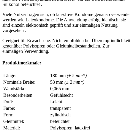
Silikonöl befeuchtet .
Viele Nutzer fragen sich, ob latexfreie Kondome genauso verwendet
werden wie Latexkondome. Die Anwendung erfolgt identisch; sie
sind einzeln elektronisch geprüft und zur einmaligen Nutzung
vorgesehen .
Geeignet für Erwachsene. Nicht empfohlen bei Überempfindlichkeit
gegenüber Polyisopren oder Gleitmittelbestandteilen. Zur
einmaligen Verwendung.
Produktmerkmale:
Länge:
180 mm
(± 5 mm*)
Nominale Breite:
53 mm
(± 2 mm*)
Wandstärke:
0,065 mm
Besonderheiten:
Gefühlsecht
Duft:
Leicht
Farbe:
transparent
Form:
zylindrisch
Gleitmittel:
befeuchtet
Material:
Polyisopren, latexfrei