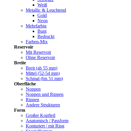
Weiß
Metallic & Leuchtend
Gold
Neon
Mehrfarbig
Bunt
Bedruckt
Farben-Mix
Reservoir
Mit Reservoir
Ohne Reservoir
Breite
Breit (ab 55 mm)
Mittel (52-54 mm)
Schmal (bis 51 mm)
Oberfläche
Noppen
Noppen und Rippen
Rippen
Andere Strukturen
Form
Großer Kopfteil
Anatomisch / Passform
Konturiert / mit Ring