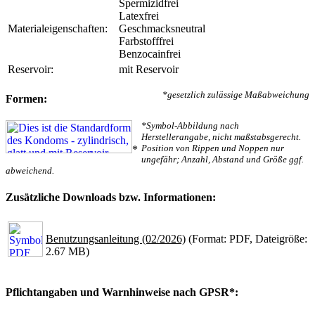
Spermizidfrei
Latexfrei
Materialeigenschaften:
Geschmacksneutral
Farbstofffrei
Benzocainfrei
Reservoir:
mit Reservoir
*gesetzlich zulässige Maßabweichung
Formen:
*Symbol-Abbildung nach
Herstellerangabe, nicht maßstabsgerecht.
Position von Rippen und Noppen nur
*
ungefähr; Anzahl, Abstand und Größe ggf.
abweichend.
Zusätzliche Downloads bzw. Informationen:
Benutzungsanleitung (02/2026)
(Format: PDF, Dateigröße:
2.67 MB)
Pflichtangaben und Warnhinweise nach GPSR*: