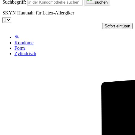
Suchbegriff:
suchen
SKYN Hautnah: für Latex-Allergiker
Sofort eintüten
Kondome
Form
Zylindrisch