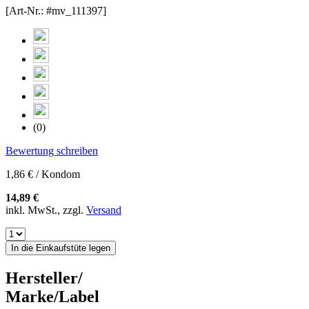
[Art-Nr.: #mv_111397]
(0)
Bewertung schreiben
1,86 € / Kondom
14,89 €
inkl. MwSt., zzgl.
Versand
In die Einkaufstüte legen
Hersteller/
Marke/Label