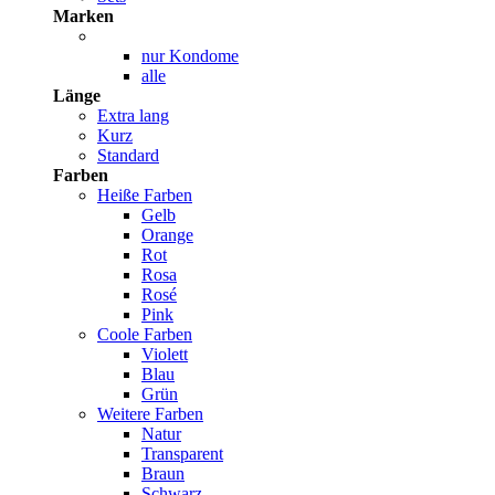
Marken
nur Kondome
alle
Länge
Extra lang
Kurz
Standard
Farben
Heiße Farben
Gelb
Orange
Rot
Rosa
Rosé
Pink
Coole Farben
Violett
Blau
Grün
Weitere Farben
Natur
Transparent
Braun
Schwarz