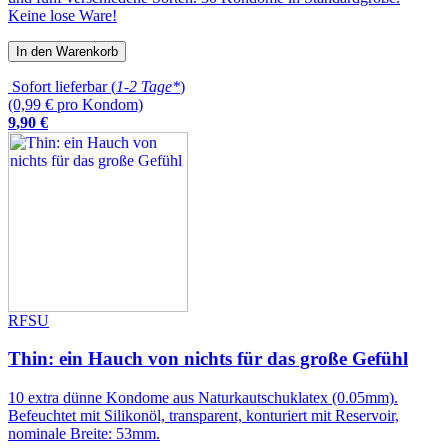
Keine lose Ware!
In den Warenkorb
Sofort lieferbar (
1-2 Tage*
)
(0,99 € pro Kondom)
9
,
90
€
RFSU
Thin: ein Hauch von nichts für das große Gefühl
10 extra dünne Kondome aus Naturkautschuklatex (0.05mm).
Befeuchtet mit Silikonöl, transparent, konturiert mit Reservoir,
nominale Breite: 53mm.