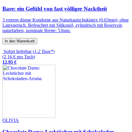
Bare: ein Gefühl von fast völliger Nacktheit
3 extrem dünne Kondome aus Naturkautschuklatex (0.03mm), ohne
Latexgeruch. Befeuchtet mit Silikonöl, zylindrisch mit Reservoir,
naturfarben, nominale Breite: 53mm.
In den Warenkorb
Sofort lieferbar (
1-2 Tage*
)
(2,16 € pro Tuch)
12
,
95
€
OLIVIA
Chocolate Dams: Lecktücher mit Schokoladen-