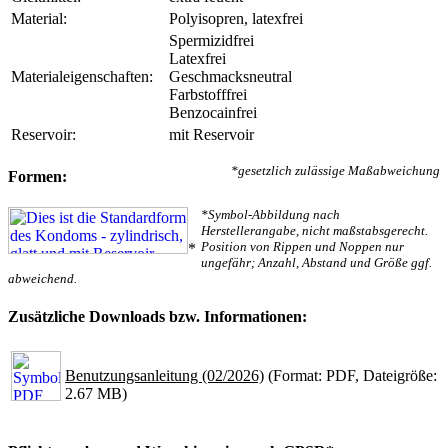
Material:
Polyisopren, latexfrei
Spermizidfrei
Latexfrei
Materialeigenschaften:
Geschmacksneutral
Farbstofffrei
Benzocainfrei
Reservoir:
mit Reservoir
*gesetzlich zulässige Maßabweichung
Formen:
*Symbol-Abbildung nach
Herstellerangabe, nicht maßstabsgerecht.
Position von Rippen und Noppen nur
*
ungefähr; Anzahl, Abstand und Größe ggf.
abweichend.
Zusätzliche Downloads bzw. Informationen:
Benutzungsanleitung (02/2026)
(Format: PDF, Dateigröße:
2.67 MB)