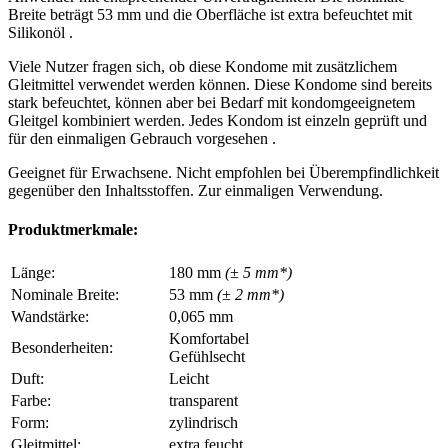
Breite beträgt 53 mm und die Oberfläche ist extra befeuchtet mit
Silikonöl .
Viele Nutzer fragen sich, ob diese Kondome mit zusätzlichem
Gleitmittel verwendet werden können. Diese Kondome sind bereits
stark befeuchtet, können aber bei Bedarf mit kondomgeeignetem
Gleitgel kombiniert werden. Jedes Kondom ist einzeln geprüft und
für den einmaligen Gebrauch vorgesehen .
Geeignet für Erwachsene. Nicht empfohlen bei Überempfindlichkeit
gegenüber den Inhaltsstoffen. Zur einmaligen Verwendung.
Produktmerkmale:
Länge:
180 mm
(± 5 mm*)
Nominale Breite:
53 mm
(± 2 mm*)
Wandstärke:
0,065 mm
Komfortabel
Besonderheiten:
Gefühlsecht
Duft:
Leicht
Farbe:
transparent
Form:
zylindrisch
Gleitmittel:
extra feucht