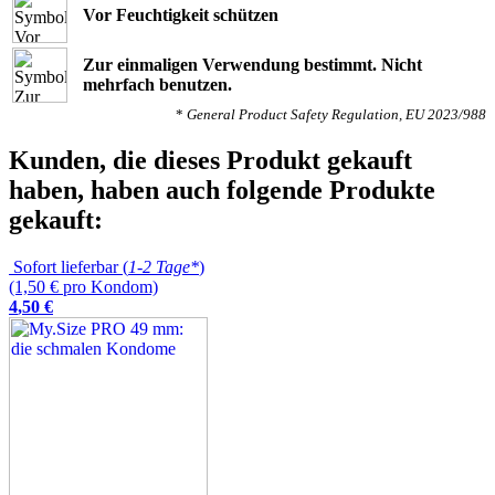
Vor Feuchtigkeit schützen
Zur einmaligen Verwendung bestimmt. Nicht
mehrfach benutzen.
*
General Product Safety Regulation, EU 2023/988
Kunden, die dieses Produkt gekauft
haben, haben auch folgende Produkte
gekauft:
Sofort lieferbar (
1-2 Tage*
)
(1,50 € pro Kondom)
4
,
50
€