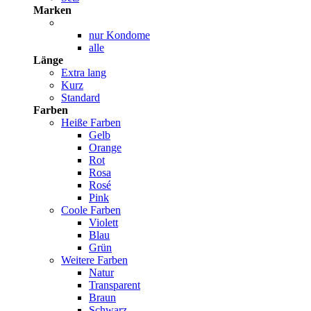
Marken
nur Kondome
alle
Länge
Extra lang
Kurz
Standard
Farben
Heiße Farben
Gelb
Orange
Rot
Rosa
Rosé
Pink
Coole Farben
Violett
Blau
Grün
Weitere Farben
Natur
Transparent
Braun
Schwarz