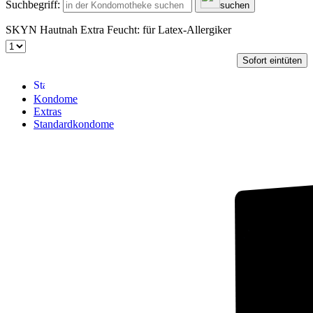
Suchbegriff:
suchen
SKYN Hautnah Extra Feucht: für Latex-Allergiker
Sofort eintüten
Kondome
Extras
Standardkondome