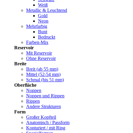
Weiß
Metallic & Leuchtend
Gold
Neon
Mehrfarbig
Bunt
Bedruckt
Farben-Mix
Reservoir
Mit Reservoir
Ohne Reservoir
Breite
Breit (ab 55 mm)
Mittel (52-54 mm)
Schmal (bis 51 mm)
Oberfläche
Noppen
Noppen und Rippen
Rippen
Andere Strukturen
Form
Großer Kopfteil
Anatomisch / Passform
Konturiert / mit Ring