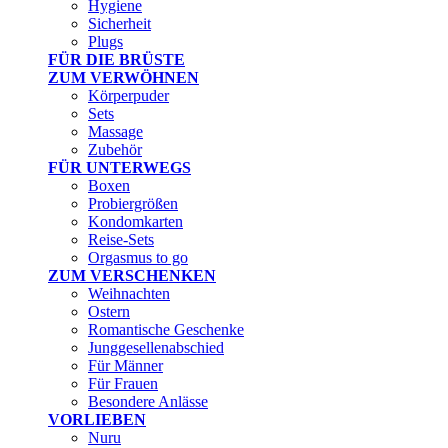
Hygiene
Sicherheit
Plugs
FÜR DIE BRÜSTE
ZUM VERWÖHNEN
Körperpuder
Sets
Massage
Zubehör
FÜR UNTERWEGS
Boxen
Probiergrößen
Kondomkarten
Reise-Sets
Orgasmus to go
ZUM VERSCHENKEN
Weihnachten
Ostern
Romantische Geschenke
Junggesellenabschied
Für Männer
Für Frauen
Besondere Anlässe
VORLIEBEN
Nuru