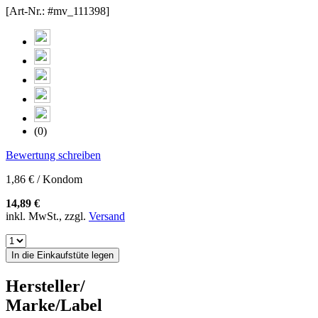
[Art-Nr.: #mv_111398]
(0)
Bewertung schreiben
1,86 € / Kondom
14,89 €
inkl. MwSt., zzgl.
Versand
In die Einkaufstüte legen
Hersteller/
Marke/Label