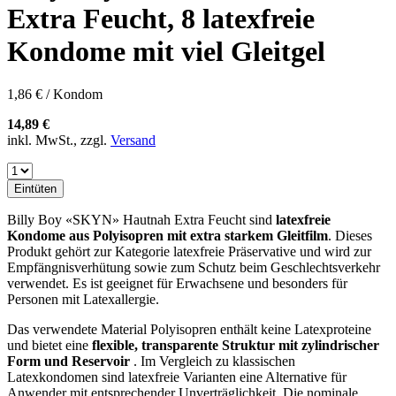
Extra Feucht, 8 latexfreie
Kondome mit viel Gleitgel
1,86 € / Kondom
14,89 €
inkl. MwSt., zzgl.
Versand
Eintüten
Billy Boy «SKYN» Hautnah Extra Feucht sind
latexfreie
Kondome aus Polyisopren mit extra starkem Gleitfilm
. Dieses
Produkt gehört zur Kategorie latexfreie Präservative und wird zur
Empfängnisverhütung sowie zum Schutz beim Geschlechtsverkehr
verwendet. Es ist geeignet für Erwachsene und besonders für
Personen mit Latexallergie.
Das verwendete Material Polyisopren enthält keine Latexproteine
und bietet eine
flexible, transparente Struktur mit zylindrischer
Form und Reservoir
. Im Vergleich zu klassischen
Latexkondomen sind latexfreie Varianten eine Alternative für
Anwender mit entsprechender Unverträglichkeit. Die nominale