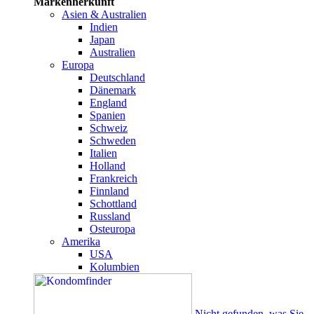
Markenherkunft
Asien & Australien
Indien
Japan
Australien
Europa
Deutschland
Dänemark
England
Spanien
Schweiz
Schweden
Italien
Holland
Frankreich
Finnland
Schottland
Russland
Osteuropa
Amerika
USA
Kolumbien
Nicht gefunden, was Sie