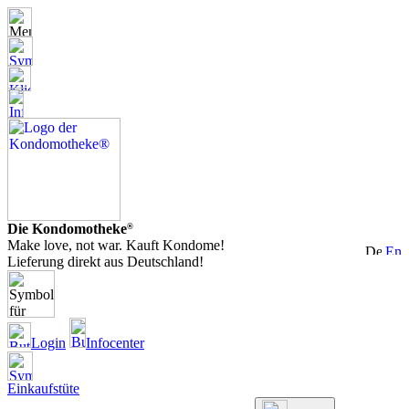
Die Kondomotheke
®
Make love, not war. Kauft Kondome!
Lieferung direkt aus Deutschland!
Login
Infocenter
Einkaufstüte