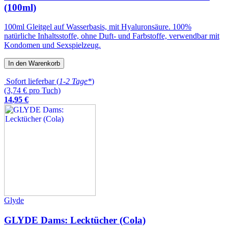
(100ml)
100ml Gleitgel auf Wasserbasis, mit Hyaluronsäure. 100%
natürliche Inhaltsstoffe, ohne Duft- und Farbstoffe, verwendbar mit
Kondomen und Sexspielzeug.
In den Warenkorb
Sofort lieferbar (
1-2 Tage*
)
(3,74 € pro Tuch)
14
,
95
€
Glyde
GLYDE Dams: Lecktücher (Cola)