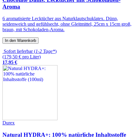
Aroma
6 aromatisierte Lecktücher aus Naturklautschuklatex. Dünn,
seidenweich und gefühlsecht, ohne Gleitmittel, 25cm x 15cm groß,
braun, mit Schokoladen-Aroma.
In den Warenkorb
Sofort lieferbar (
1-2 Tage*
)
(179,50 € pro Liter)
17
,
95
€
Durex
Natural HYDRA+: 100% natürliche Inhaltsstoffe