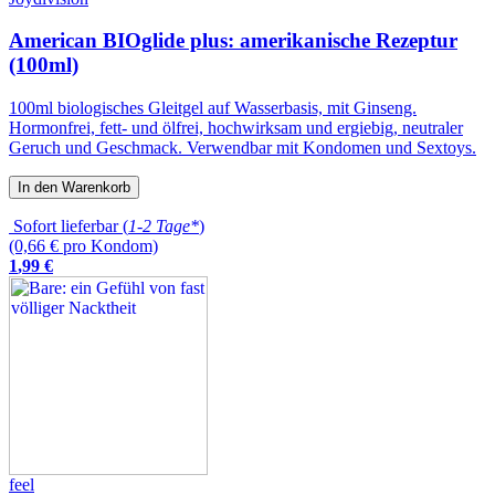
American BIOglide plus: amerikanische Rezeptur
(100ml)
100ml biologisches Gleitgel auf Wasserbasis, mit Ginseng.
Hormonfrei, fett- und ölfrei, hochwirksam und ergiebig, neutraler
Geruch und Geschmack. Verwendbar mit Kondomen und Sextoys.
In den Warenkorb
Sofort lieferbar (
1-2 Tage*
)
(0,66 € pro Kondom)
1
,
99
€
feel