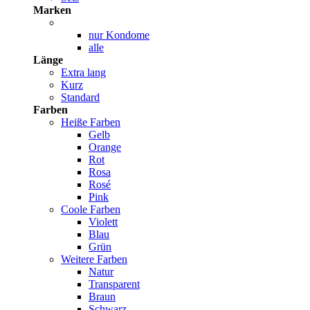
Marken
nur Kondome
alle
Länge
Extra lang
Kurz
Standard
Farben
Heiße Farben
Gelb
Orange
Rot
Rosa
Rosé
Pink
Coole Farben
Violett
Blau
Grün
Weitere Farben
Natur
Transparent
Braun
Schwarz