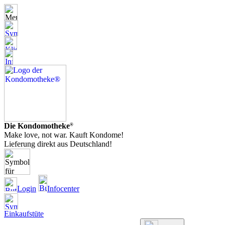
Die Kondomotheke
®
Make love, not war. Kauft Kondome!
Lieferung direkt aus Deutschland!
Login
Infocenter
Einkaufstüte