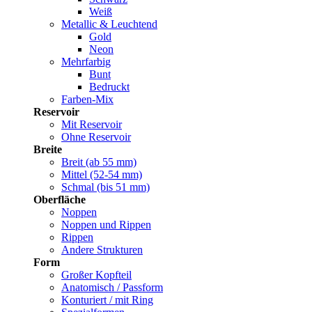
Weiß
Metallic & Leuchtend
Gold
Neon
Mehrfarbig
Bunt
Bedruckt
Farben-Mix
Reservoir
Mit Reservoir
Ohne Reservoir
Breite
Breit (ab 55 mm)
Mittel (52-54 mm)
Schmal (bis 51 mm)
Oberfläche
Noppen
Noppen und Rippen
Rippen
Andere Strukturen
Form
Großer Kopfteil
Anatomisch / Passform
Konturiert / mit Ring