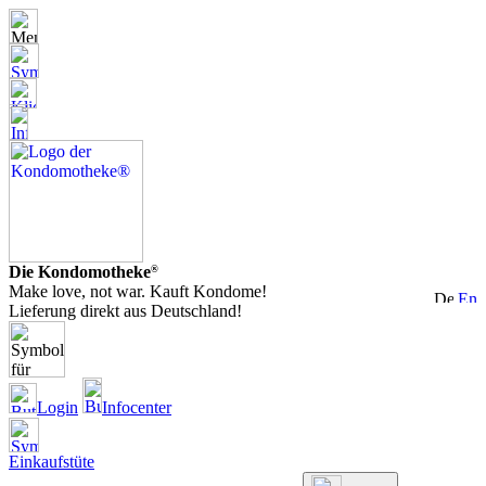
Die Kondomotheke
®
Make love, not war. Kauft Kondome!
Lieferung direkt aus Deutschland!
Login
Infocenter
Einkaufstüte