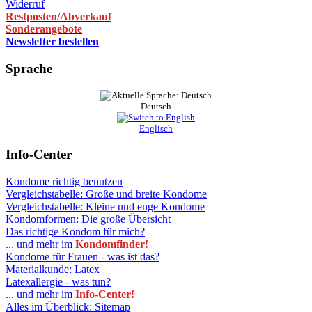
Widerruf
Restposten/Abverkauf
Sonderangebote
Newsletter bestellen
Sprache
Deutsch
Englisch
Info-Center
Kondome richtig benutzen
Vergleichstabelle: Große und breite Kondome
Vergleichstabelle: Kleine und enge Kondome
Kondomformen: Die große Übersicht
Das richtige Kondom für mich?
... und mehr im
Kondomfinder!
Kondome für Frauen - was ist das?
Materialkunde: Latex
Latexallergie - was tun?
... und mehr im
Info-Center!
Alles im Überblick: Sitemap