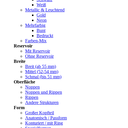
Weiß
Metallic & Leuchtend
Gold
Neon
Mehrfarbig
Bunt
Bedruckt
Farben-Mix
Reservoir
Mit Reservoir
Ohne Reservoir
Breite
Breit (ab 55 mm)
Mittel (52-54 mm)
Schmal (bis 51 mm)
Oberfläche
Noppen
Noppen und Rippen
Rippen
Andere Strukturen
Form
Großer Kopfteil
Anatomisch / Passform
Konturiert / mit Ring