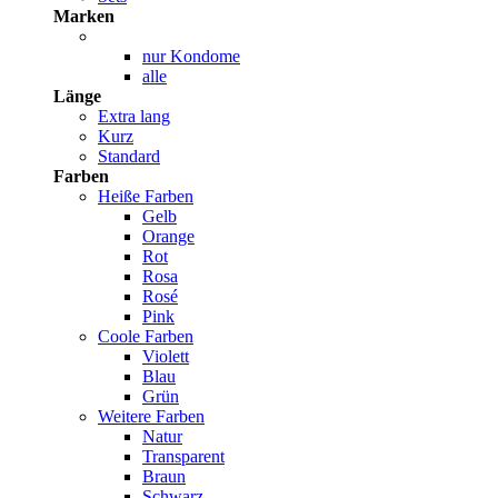
Marken
nur Kondome
alle
Länge
Extra lang
Kurz
Standard
Farben
Heiße Farben
Gelb
Orange
Rot
Rosa
Rosé
Pink
Coole Farben
Violett
Blau
Grün
Weitere Farben
Natur
Transparent
Braun
Schwarz