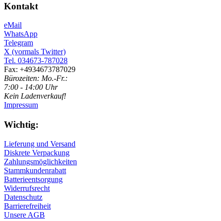
Kontakt
eMail
WhatsApp
Telegram
X (vormals Twitter)
Tel. 034673-787028
Fax: +4934673787029
Bürozeiten: Mo.-Fr.:
7:00 - 14:00 Uhr
Kein Ladenverkauf!
Impressum
Wichtig:
Lieferung und Versand
Diskrete Verpackung
Zahlungsmöglichkeiten
Stammkundenrabatt
Batterieentsorgung
Widerrufsrecht
Datenschutz
Barrierefreiheit
Unsere AGB