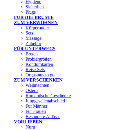
Hygiene
Sicherheit
Plugs
FÜR DIE BRÜSTE
ZUM VERWÖHNEN
Körperpuder
Sets
Massage
Zubehör
FÜR UNTERWEGS
Boxen
Probiergrößen
Kondomkarten
Reise-Sets
Orgasmus to go
ZUM VERSCHENKEN
Weihnachten
Ostern
Romantische Geschenke
Junggesellenabschied
Für Männer
Für Frauen
Besondere Anlässe
VORLIEBEN
Nuru