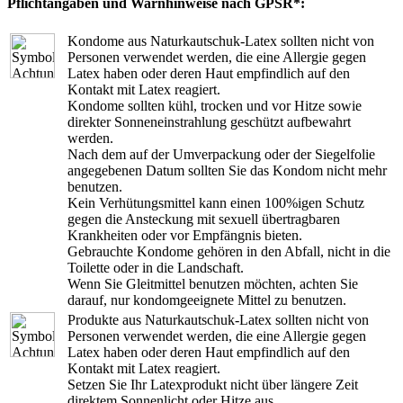
Pflichtangaben und Warnhinweise nach GPSR*:
Kondome aus Naturkautschuk-Latex sollten nicht von
Personen verwendet werden, die eine Allergie gegen
Latex haben oder deren Haut empfindlich auf den
Kontakt mit Latex reagiert.
Kondome sollten kühl, trocken und vor Hitze sowie
direkter Sonneneinstrahlung geschützt aufbewahrt
werden.
Nach dem auf der Umverpackung oder der Siegelfolie
angegebenen Datum sollten Sie das Kondom nicht mehr
benutzen.
Kein Verhütungsmittel kann einen 100%igen Schutz
gegen die Ansteckung mit sexuell übertragbaren
Krankheiten oder vor Empfängnis bieten.
Gebrauchte Kondome gehören in den Abfall, nicht in die
Toilette oder in die Landschaft.
Wenn Sie Gleitmittel benutzen möchten, achten Sie
darauf, nur kondomgeeignete Mittel zu benutzen.
Produkte aus Naturkautschuk-Latex sollten nicht von
Personen verwendet werden, die eine Allergie gegen
Latex haben oder deren Haut empfindlich auf den
Kontakt mit Latex reagiert.
Setzen Sie Ihr Latexprodukt nicht über längere Zeit
direktem Sonnenlicht oder Hitze aus.