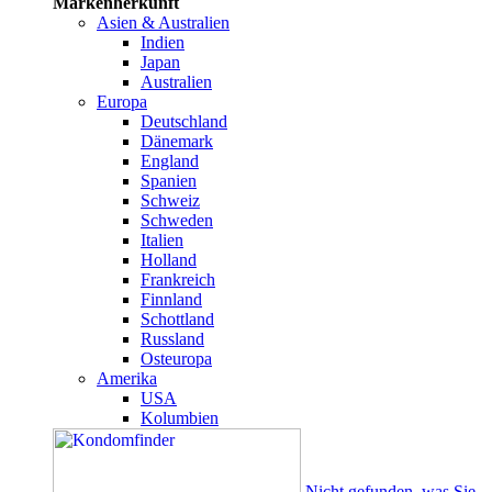
Markenherkunft
Asien & Australien
Indien
Japan
Australien
Europa
Deutschland
Dänemark
England
Spanien
Schweiz
Schweden
Italien
Holland
Frankreich
Finnland
Schottland
Russland
Osteuropa
Amerika
USA
Kolumbien
Nicht gefunden, was Sie