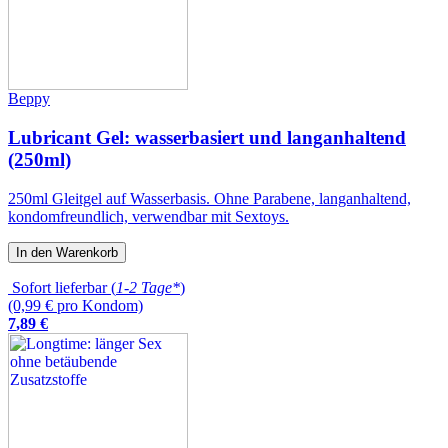
Beppy
Lubricant Gel: wasserbasiert und langanhaltend
(250ml)
250ml Gleitgel auf Wasserbasis. Ohne Parabene, langanhaltend,
kondomfreundlich, verwendbar mit Sextoys.
In den Warenkorb
Sofort lieferbar (
1-2 Tage*
)
(0,99 € pro Kondom)
7
,
89
€