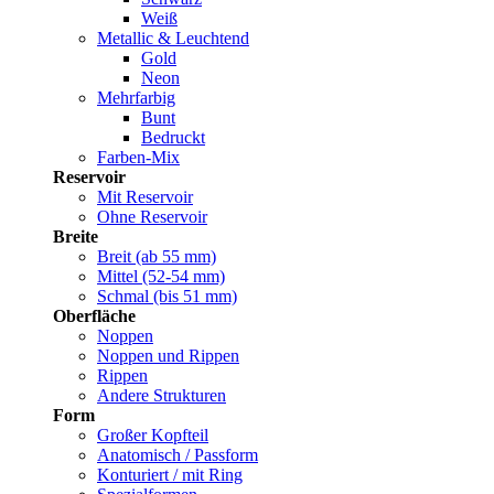
Weiß
Metallic & Leuchtend
Gold
Neon
Mehrfarbig
Bunt
Bedruckt
Farben-Mix
Reservoir
Mit Reservoir
Ohne Reservoir
Breite
Breit (ab 55 mm)
Mittel (52-54 mm)
Schmal (bis 51 mm)
Oberfläche
Noppen
Noppen und Rippen
Rippen
Andere Strukturen
Form
Großer Kopfteil
Anatomisch / Passform
Konturiert / mit Ring