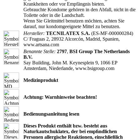
Krankheiten oder vor Empfängnis bieten.
Gebrauchte Kondome gehören in den Abfall, nicht in die
Toilette oder in die Landschaft.
Wenn Sie Gleitmittel benutzen möchten, achten Sie
darauf, nur kondomgeeignete Mittel zu benutzen.
Hersteller:
TECNILATEX S.A.
(ES-MF-000000284)
C/ Fraguas 2, 28932 Alcorcón, Madrid, Spanien,
www.artsana.com
Benannte Stelle:
2797
,
BSI Group The Netherlands
B.V.
Say Building, John M. Keynesplein 9, 1066 EP
Amsterdam, Niederlande, www.bsigroup.com
Medizinprodukt
Achtung: Warnhinweise beachten!
Bedienungsanleitung lesen
Dieses Produkt enthält bzw. besteht aus
Naturkautschuklatex, der bei empﬁndlichen
Personen allergische Reaktionen, einschließlich