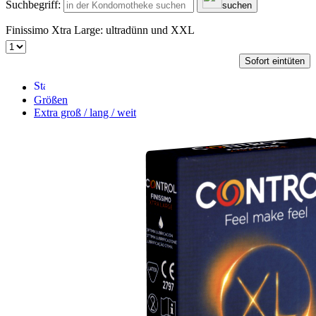
Suchbegriff:
suchen
Finissimo Xtra Large: ultradünn und XXL
Sofort eintüten
Größen
Extra groß / lang / weit