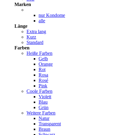
Marken
nur Kondome
alle
Länge
Extra lang
Kurz
Standard
Farben
Heiße Farben
Gelb
Orange
Rot
Rosa
Rosé
Pink
Coole Farben
Violett
Blau
Grün
Weitere Farben
Natur
Transparent
Braun
Schwarz