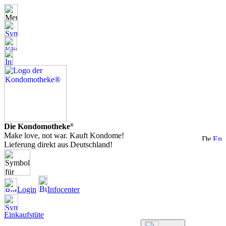
Die Kondomotheke
®
Make love, not war. Kauft Kondome!
Lieferung direkt aus Deutschland!
Login
Infocenter
Einkaufstüte