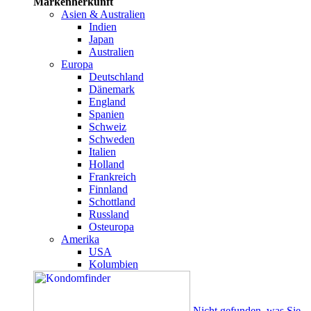
Markenherkunft
Asien & Australien
Indien
Japan
Australien
Europa
Deutschland
Dänemark
England
Spanien
Schweiz
Schweden
Italien
Holland
Frankreich
Finnland
Schottland
Russland
Osteuropa
Amerika
USA
Kolumbien
Nicht gefunden, was Sie