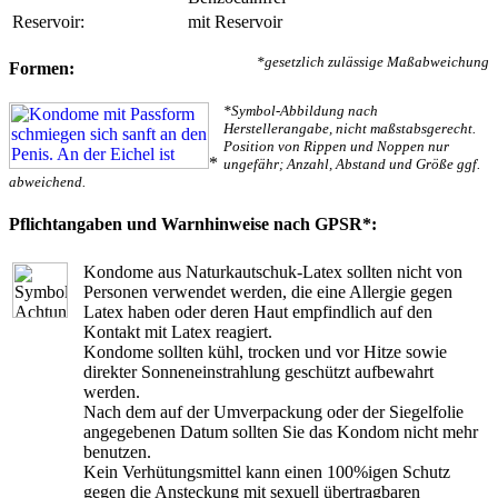
Reservoir:
mit Reservoir
*gesetzlich zulässige Maßabweichung
Formen:
*Symbol-Abbildung nach
Herstellerangabe, nicht maßstabsgerecht.
Position von Rippen und Noppen nur
*
ungefähr; Anzahl, Abstand und Größe ggf.
abweichend.
Pflichtangaben und Warnhinweise nach GPSR*:
Kondome aus Naturkautschuk-Latex sollten nicht von
Personen verwendet werden, die eine Allergie gegen
Latex haben oder deren Haut empfindlich auf den
Kontakt mit Latex reagiert.
Kondome sollten kühl, trocken und vor Hitze sowie
direkter Sonneneinstrahlung geschützt aufbewahrt
werden.
Nach dem auf der Umverpackung oder der Siegelfolie
angegebenen Datum sollten Sie das Kondom nicht mehr
benutzen.
Kein Verhütungsmittel kann einen 100%igen Schutz
gegen die Ansteckung mit sexuell übertragbaren