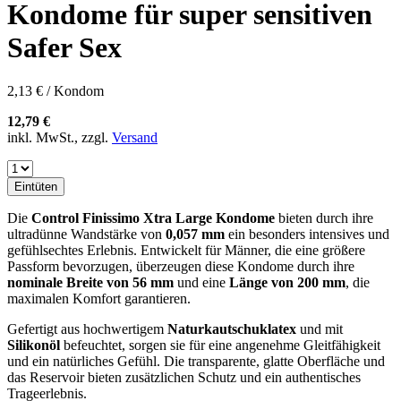
Kondome für super sensitiven
Safer Sex
2,13 € / Kondom
12,79 €
inkl. MwSt., zzgl.
Versand
Eintüten
Die
Control Finissimo Xtra Large Kondome
bieten durch ihre
ultradünne Wandstärke von
0,057 mm
ein besonders intensives und
gefühlsechtes Erlebnis. Entwickelt für Männer, die eine größere
Passform bevorzugen, überzeugen diese Kondome durch ihre
nominale Breite von 56 mm
und eine
Länge von 200 mm
, die
maximalen Komfort garantieren.
Gefertigt aus hochwertigem
Naturkautschuklatex
und mit
Silikonöl
befeuchtet, sorgen sie für eine angenehme Gleitfähigkeit
und ein natürliches Gefühl. Die transparente, glatte Oberfläche und
das Reservoir bieten zusätzlichen Schutz und ein authentisches
Trageerlebnis.