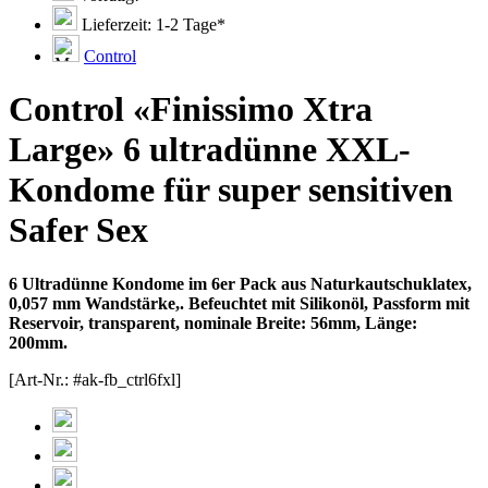
Lieferzeit: 1-2 Tage*
Control
Control «Finissimo Xtra
Large» 6 ultradünne XXL-
Kondome für super sensitiven
Safer Sex
6 Ultradünne Kondome im 6er Pack aus Naturkautschuklatex,
0,057 mm Wandstärke,. Befeuchtet mit Silikonöl, Passform mit
Reservoir, transparent, nominale Breite: 56mm, Länge:
200mm.
[Art-Nr.: #ak-fb_ctrl6fxl]