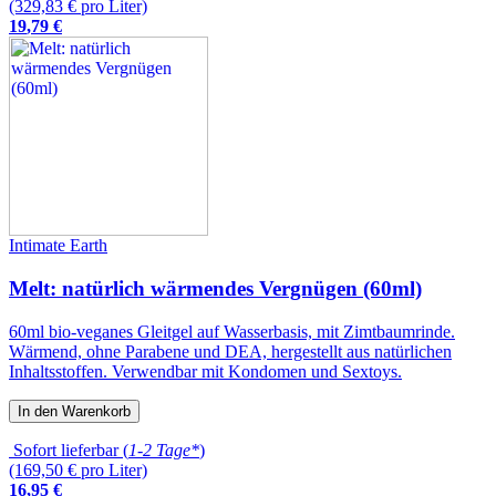
(329,83 € pro Liter)
19
,
79
€
Intimate Earth
Melt: natürlich wärmendes Vergnügen (60ml)
60ml bio-veganes Gleitgel auf Wasserbasis, mit Zimtbaumrinde.
Wärmend, ohne Parabene und DEA, hergestellt aus natürlichen
Inhaltsstoffen. Verwendbar mit Kondomen und Sextoys.
In den Warenkorb
Sofort lieferbar (
1-2 Tage*
)
(169,50 € pro Liter)
16
,
95
€