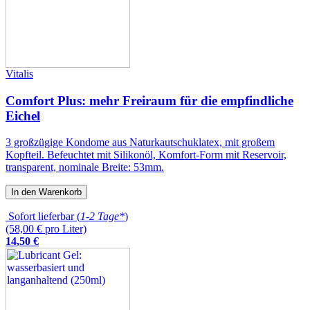
Vitalis
Comfort Plus: mehr Freiraum für die empfindliche
Eichel
3 großzügige Kondome aus Naturkautschuklatex, mit großem
Kopfteil. Befeuchtet mit Silikonöl, Komfort-Form mit Reservoir,
transparent, nominale Breite: 53mm.
In den Warenkorb
Sofort lieferbar (
1-2 Tage*
)
(58,00 € pro Liter)
14
,
50
€