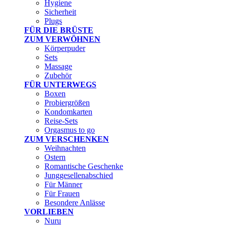
Hygiene
Sicherheit
Plugs
FÜR DIE BRÜSTE
ZUM VERWÖHNEN
Körperpuder
Sets
Massage
Zubehör
FÜR UNTERWEGS
Boxen
Probiergrößen
Kondomkarten
Reise-Sets
Orgasmus to go
ZUM VERSCHENKEN
Weihnachten
Ostern
Romantische Geschenke
Junggesellenabschied
Für Männer
Für Frauen
Besondere Anlässe
VORLIEBEN
Nuru