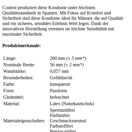
Control produziert diese Kondome unter höchsten
Qualitätsstandards in Spanien. Mit Fokus auf Komfort und
Sicherheit sind diese Kondome ideal für Männer, die auf Qualität
und ein sicheres, sensibles Erlebnis Wert legen. Dank der
innovativen Herstellung vereinen sie höchste Sensibilität mit
maximaler Sicherheit.
Produktmerkmale:
Länge:
200 mm
(± 5 mm*)
Nominale Breite:
56 mm
(± 2 mm*)
Wandstärke:
0,057 mm
Besonderheiten:
Gefühlsecht
Farbe:
transparent
Form:
Passform
Gleitmittel:
befeuchtet
Material:
Latex (Naturkautschuk)
Spermizidfrei
Parfümfrei
Materialeigenschaften:
Geschmacksneutral
Farbstofffrei
Benzocainfrei