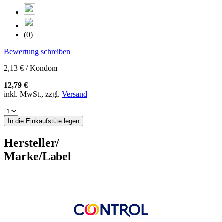
(0)
Bewertung schreiben
2,13 € / Kondom
12,79 €
inkl. MwSt., zzgl.
Versand
In die Einkaufstüte legen
Hersteller/
Marke/Label