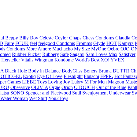
nal
Beppy
Billy Boy
Celeste
Ceylor
Chaps
Chess Condoms
Claudia C
ED
Faire
FCUK
feel
feelgood Condoms
Fromms
Glyde
HOT
Kamyra
ds Condoms
More Amore
Muchacho
My.Size
MyOne
Oebre
OJO
ON
omed
Rubber Fucker
Rubbery
Safe
Sagami
Sam Loves Max
Satisfyer
 Hersteller
Vitalis
Wingman Kondome
World's Best
XO!
YVEX
UA
Black Hole
Body in Balance
BodyGliss
Boners
Bruma
BUTTR
Ch
ROTICGEL
Exotiq
Eye Of Love
Fleshlight
Flutschi
FPPR.
Hot Fantas
per Games
LIEBE Toys
Loving Joy
Lubry
M For Men
Magoon
Maste
URU
Obsessive
OLIVIA
Orgie
Orion
OTOUCH
Out of the Blue
Pant
iatsu
SONO
Spencer and Fleetwood
Sutil
Svenjoyment Underwear
Sw
Water Woman
Wet Stuff
You2Toys