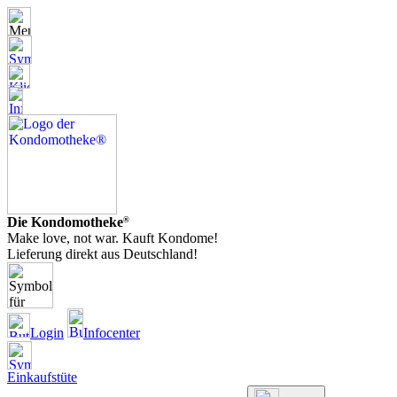
Die Kondomotheke
®
Make love, not war. Kauft Kondome!
Lieferung direkt aus Deutschland!
Login
Infocenter
Einkaufstüte