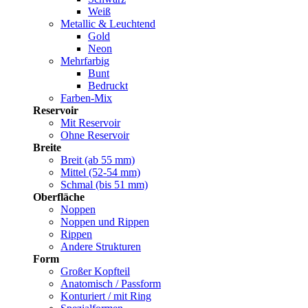
Weiß
Metallic & Leuchtend
Gold
Neon
Mehrfarbig
Bunt
Bedruckt
Farben-Mix
Reservoir
Mit Reservoir
Ohne Reservoir
Breite
Breit (ab 55 mm)
Mittel (52-54 mm)
Schmal (bis 51 mm)
Oberfläche
Noppen
Noppen und Rippen
Rippen
Andere Strukturen
Form
Großer Kopfteil
Anatomisch / Passform
Konturiert / mit Ring