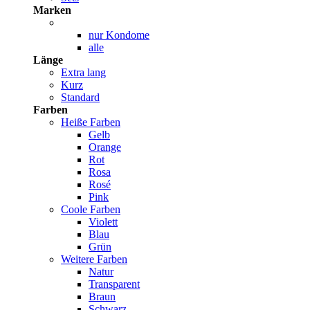
Marken
nur Kondome
alle
Länge
Extra lang
Kurz
Standard
Farben
Heiße Farben
Gelb
Orange
Rot
Rosa
Rosé
Pink
Coole Farben
Violett
Blau
Grün
Weitere Farben
Natur
Transparent
Braun
Schwarz