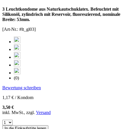
3 Leuchtkondome aus Naturkautschuklatex. Befeuchtet mit
Silikonöl, zylindrisch mit Reservoir, fluoreszierend, nominale
Breite: 53mm.
[Art-Nr.: #lt_gl03]
(0)
Bewertung schreiben
1,17 € / Kondom
3,50 €
inkl. MwSt., zzgl.
Versand
In die Einkaufstüte legen