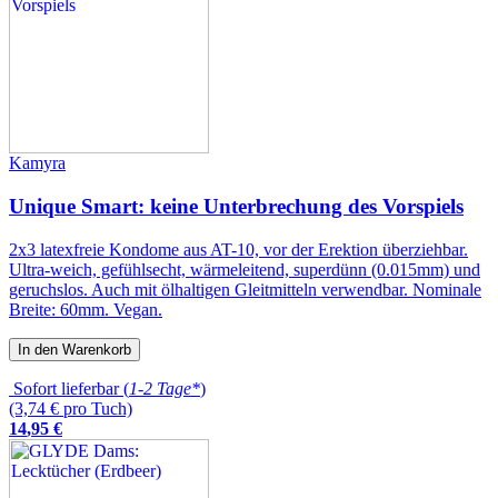
Kamyra
Unique Smart: keine Unterbrechung des Vorspiels
2x3 latexfreie Kondome aus AT-10, vor der Erektion überziehbar.
Ultra-weich, gefühlsecht, wärmeleitend, superdünn (0.015mm) und
geruchslos. Auch mit ölhaltigen Gleitmitteln verwendbar. Nominale
Breite: 60mm. Vegan.
In den Warenkorb
Sofort lieferbar (
1-2 Tage*
)
(3,74 € pro Tuch)
14
,
95
€