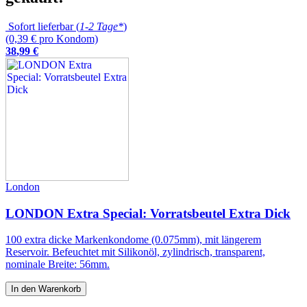
Sofort lieferbar (
1-2 Tage*
)
(0,39 € pro Kondom)
38
,
99
€
London
LONDON Extra Special: Vorratsbeutel Extra Dick
100 extra dicke Markenkondome (0.075mm), mit längerem
Reservoir. Befeuchtet mit Silikonöl, zylindrisch, transparent,
nominale Breite: 56mm.
In den Warenkorb