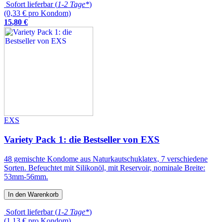
Sofort lieferbar (
1-2 Tage*
)
(0,33 € pro Kondom)
15
,
80
€
EXS
Variety Pack 1: die Bestseller von EXS
48 gemischte Kondome aus Naturkautschuklatex, 7 verschiedene
Sorten. Befeuchtet mit Silikonöl, mit Reservoir, nominale Breite:
53mm-56mm.
In den Warenkorb
Sofort lieferbar (
1-2 Tage*
)
(1,13 € pro Kondom)