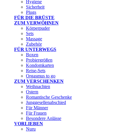
Hygiene
Sicherheit
Plugs
FÜR DIE BRÜSTE
ZUM VERWÖHNEN
Körperpuder
Sets
Massage
Zubehör
FÜR UNTERWEGS
Boxen
Probiergrößen
Kondomkarten
Reise-Sets
Orgasmus to go
ZUM VERSCHENKEN
Weihnachten
Ostern
Romantische Geschenke
Junggesellenabschied
Für Männer
Für Frauen
Besondere Anlässe
VORLIEBEN
Nuru