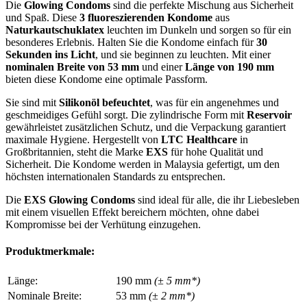
Die
Glowing Condoms
sind die perfekte Mischung aus Sicherheit
und Spaß. Diese
3 fluoreszierenden Kondome
aus
Naturkautschuklatex
leuchten im Dunkeln und sorgen so für ein
besonderes Erlebnis. Halten Sie die Kondome einfach für
30
Sekunden ins Licht
, und sie beginnen zu leuchten. Mit einer
nominalen Breite von 53 mm
und einer
Länge von 190 mm
bieten diese Kondome eine optimale Passform.
Sie sind mit
Silikonöl befeuchtet
, was für ein angenehmes und
geschmeidiges Gefühl sorgt. Die zylindrische Form mit
Reservoir
gewährleistet zusätzlichen Schutz, und die Verpackung garantiert
maximale Hygiene. Hergestellt von
LTC Healthcare
in
Großbritannien, steht die Marke
EXS
für hohe Qualität und
Sicherheit. Die Kondome werden in Malaysia gefertigt, um den
höchsten internationalen Standards zu entsprechen.
Die
EXS Glowing Condoms
sind ideal für alle, die ihr Liebesleben
mit einem visuellen Effekt bereichern möchten, ohne dabei
Kompromisse bei der Verhütung einzugehen.
Produktmerkmale:
Länge:
190 mm
(± 5 mm*)
Nominale Breite:
53 mm
(± 2 mm*)