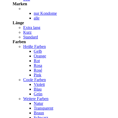
Marken
nur Kondome
alle
Länge
Extra lang
Kurz
Standard
Farben
Heiße Farben
Gelb
Orange
Rot
Rosa
Rosé
Pink
Coole Farben
Violett
Blau
Grün
Weitere Farben
Natur
Transparent
Braun
Schwarz