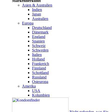
Markenherkunft
Asien & Australien
Indien
Japan
Australien
Europa
Deutschland
Dänemark
England
Spanien
Schweiz
Schweden
Italien
Holland
Frankreich
Finnland
Schottland
Russland
Osteuropa
Amerika
USA
Kolumbien
Nicht gefunden, was Sie