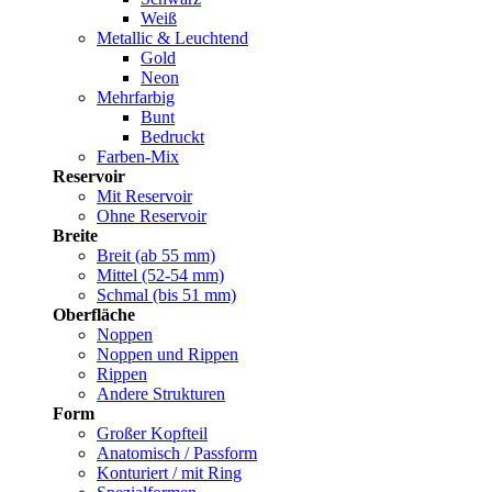
Weiß
Metallic & Leuchtend
Gold
Neon
Mehrfarbig
Bunt
Bedruckt
Farben-Mix
Reservoir
Mit Reservoir
Ohne Reservoir
Breite
Breit (ab 55 mm)
Mittel (52-54 mm)
Schmal (bis 51 mm)
Oberfläche
Noppen
Noppen und Rippen
Rippen
Andere Strukturen
Form
Großer Kopfteil
Anatomisch / Passform
Konturiert / mit Ring