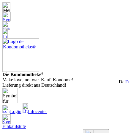
Die Kondomotheke
®
Make love, not war. Kauft Kondome!
Lieferung direkt aus Deutschland!
Login
Infocenter
Einkaufstüte