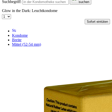
Suchbegriff:
suchen
Glow in the Dark: Leuchtkondome
Sofort eintüten
Kondome
Breite
Mittel (52-54 mm)