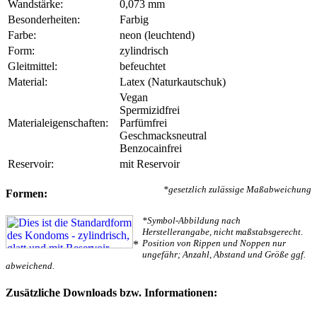
Wandstärke:
0,073 mm
Besonderheiten:
Farbig
Farbe:
neon (leuchtend)
Form:
zylindrisch
Gleitmittel:
befeuchtet
Material:
Latex (Naturkautschuk)
Vegan
Spermizidfrei
Materialeigenschaften:
Parfümfrei
Geschmacksneutral
Benzocainfrei
Reservoir:
mit Reservoir
*gesetzlich zulässige Maßabweichung
Formen:
*Symbol-Abbildung nach
Herstellerangabe, nicht maßstabsgerecht.
Position von Rippen und Noppen nur
*
ungefähr; Anzahl, Abstand und Größe ggf.
abweichend.
Zusätzliche Downloads bzw. Informationen: