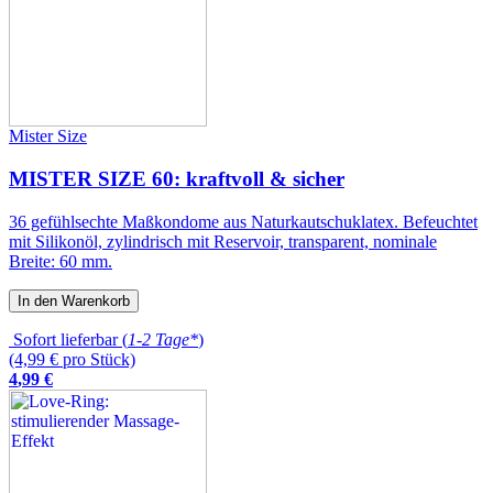
Mister Size
MISTER SIZE 60: kraftvoll & sicher
36 gefühlsechte Maßkondome aus Naturkautschuklatex. Befeuchtet
mit Silikonöl, zylindrisch mit Reservoir, transparent, nominale
Breite: 60 mm.
In den Warenkorb
Sofort lieferbar (
1-2 Tage*
)
(4,99 € pro Stück)
4
,
99
€