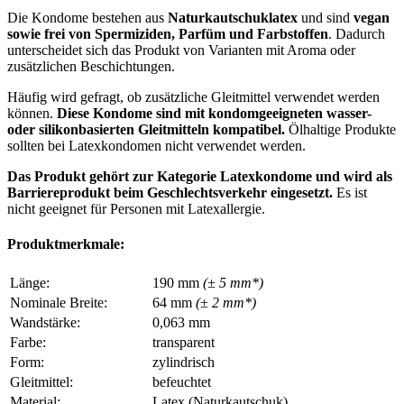
Die Kondome bestehen aus
Naturkautschuklatex
und sind
vegan
sowie frei von Spermiziden, Parfüm und Farbstoffen
. Dadurch
unterscheidet sich das Produkt von Varianten mit Aroma oder
zusätzlichen Beschichtungen.
Häufig wird gefragt, ob zusätzliche Gleitmittel verwendet werden
können.
Diese Kondome sind mit kondomgeeigneten wasser-
oder silikonbasierten Gleitmitteln kompatibel.
Ölhaltige Produkte
sollten bei Latexkondomen nicht verwendet werden.
Das Produkt gehört zur Kategorie Latexkondome und wird als
Barriereprodukt beim Geschlechtsverkehr eingesetzt.
Es ist
nicht geeignet für Personen mit Latexallergie.
Produktmerkmale:
Länge:
190 mm
(± 5 mm*)
Nominale Breite:
64 mm
(± 2 mm*)
Wandstärke:
0,063 mm
Farbe:
transparent
Form:
zylindrisch
Gleitmittel:
befeuchtet
Material:
Latex (Naturkautschuk)