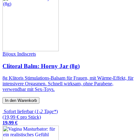
Bijoux Indiscrets
Clitoral Balm: Horny Jar (8g)
8g Klitoris Stimulations-Balsam für Frauen, mit Wärme-Effekt, für
intensivere Orgasmen. Schnell wirksam, ohne Parabene,
verwendbar mit Sex-Toys.
In den Warenkorb
Sofort lieferbar (
1-2 Tage*
)
(19,99 € pro Stück)
19
,
99
€