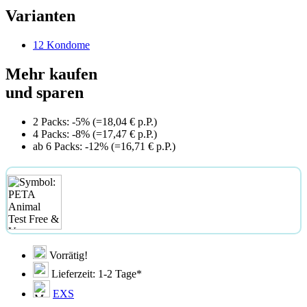
Varianten
12 Kondome
Mehr kaufen
und sparen
2 Packs: -5% (=18,04 € p.P.)
4 Packs: -8% (=17,47 € p.P.)
ab 6 Packs: -12% (=16,71 € p.P.)
Vorrätig!
Lieferzeit: 1-2 Tage*
EXS