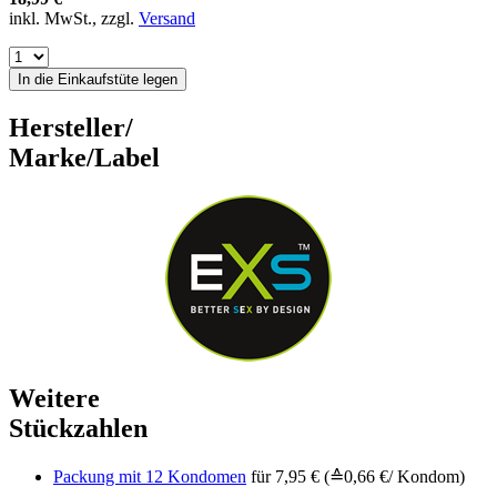
inkl. MwSt., zzgl.
Versand
In die Einkaufstüte legen
Hersteller/
Marke/Label
Weitere
Stückzahlen
Packung mit 12 Kondomen
für 7,95 € (≙0,66 €/ Kondom)