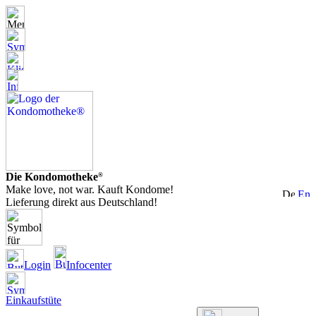
Die Kondomotheke
®
Make love, not war. Kauft Kondome!
Lieferung direkt aus Deutschland!
Login
Infocenter
Einkaufstüte