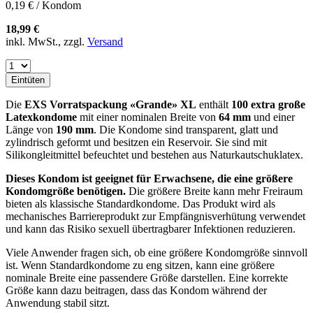
0,19 € / Kondom
18,99 €
inkl. MwSt., zzgl.
Versand
Eintüten
Die
EXS Vorratspackung «Grande» XL
enthält
100 extra große
Latexkondome
mit einer nominalen Breite von
64 mm
und einer
Länge von
190 mm
. Die Kondome sind transparent, glatt und
zylindrisch geformt und besitzen ein Reservoir. Sie sind mit
Silikongleitmittel befeuchtet und bestehen aus Naturkautschuklatex.
Dieses Kondom ist geeignet für Erwachsene, die eine größere
Kondomgröße benötigen.
Die größere Breite kann mehr Freiraum
bieten als klassische Standardkondome. Das Produkt wird als
mechanisches Barriereprodukt zur Empfängnisverhütung verwendet
und kann das Risiko sexuell übertragbarer Infektionen reduzieren.
Viele Anwender fragen sich, ob eine größere Kondomgröße sinnvoll
ist. Wenn Standardkondome zu eng sitzen, kann eine größere
nominale Breite eine passendere Größe darstellen. Eine korrekte
Größe kann dazu beitragen, dass das Kondom während der
Anwendung stabil sitzt.