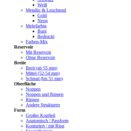
Weiß
Metallic & Leuchtend
Gold
Neon
Mehrfarbig
Bunt
Bedruckt
Farben-Mix
Reservoir
Mit Reservoir
Ohne Reservoir
Breite
Breit (ab 55 mm)
Mittel (52-54 mm)
Schmal (bis 51 mm)
Oberfläche
Noppen
Noppen und Rippen
Rippen
Andere Strukturen
Form
Großer Kopfteil
Anatomisch / Passform
Konturiert / mit Ring