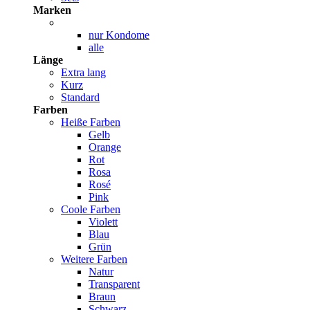
Marken
nur Kondome
alle
Länge
Extra lang
Kurz
Standard
Farben
Heiße Farben
Gelb
Orange
Rot
Rosa
Rosé
Pink
Coole Farben
Violett
Blau
Grün
Weitere Farben
Natur
Transparent
Braun
Schwarz