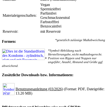
Vegan
Spermizidfrei
Parfümfrei
Materialeigenschaften:
Geschmacksneutral
Farbstofffrei
Benzocainfrei
Reservoir:
mit Reservoir
*gesetzlich zulässige Maßabweichung
Formen:
*Symbol-Abbildung nach
Herstellerangabe, nicht maßstabsgerecht.
Position von Rippen und Noppen nur
*
ungefähr; Anzahl, Abstand und Größe ggf.
abweichend.
Zusätzliche Downloads bzw. Informationen:
Benutzungsanleitung (03/2026)
(Format: PDF, Dateigröße:
13.20 MB)