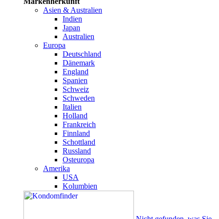
Markenherkunft
Asien & Australien
Indien
Japan
Australien
Europa
Deutschland
Dänemark
England
Spanien
Schweiz
Schweden
Italien
Holland
Frankreich
Finnland
Schottland
Russland
Osteuropa
Amerika
USA
Kolumbien
Nicht gefunden, was Sie