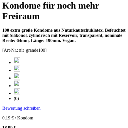
Kondome für noch mehr
Freiraum
100 extra große Kondome aus Naturkautschuklatex. Befeuchtet
mit Silikonöl, zylindrisch mit Reservoir, transparent, nominale
Breite: 64mm, Länge: 190mm. Vegan.
[Art-Nr.: #lt_grande100]
(0)
Bewertung schreiben
0,19 € / Kondom
18,99 €