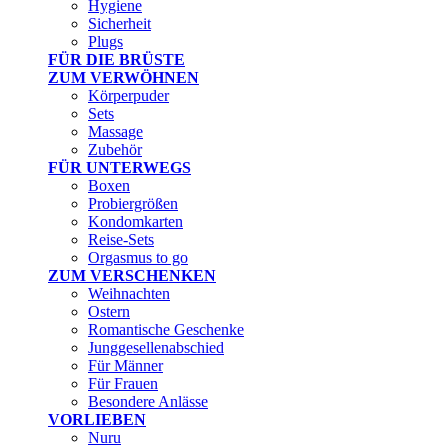
Hygiene
Sicherheit
Plugs
FÜR DIE BRÜSTE
ZUM VERWÖHNEN
Körperpuder
Sets
Massage
Zubehör
FÜR UNTERWEGS
Boxen
Probiergrößen
Kondomkarten
Reise-Sets
Orgasmus to go
ZUM VERSCHENKEN
Weihnachten
Ostern
Romantische Geschenke
Junggesellenabschied
Für Männer
Für Frauen
Besondere Anlässe
VORLIEBEN
Nuru