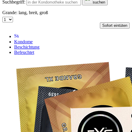
Suchbegriff:
suchen
Grande: lang, breit, groß
Sofort eintüten
Kondome
Beschichtung
Befeuchtet