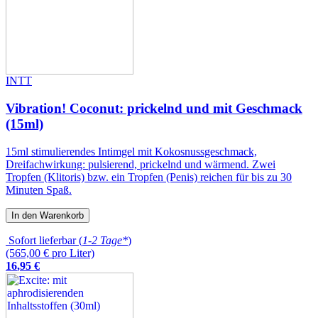
INTT
Vibration! Coconut: prickelnd und mit Geschmack
(15ml)
15ml stimulierendes Intimgel mit Kokosnussgeschmack,
Dreifachwirkung: pulsierend, prickelnd und wärmend. Zwei
Tropfen (Klitoris) bzw. ein Tropfen (Penis) reichen für bis zu 30
Minuten Spaß.
In den Warenkorb
Sofort lieferbar (
1-2 Tage*
)
(565,00 € pro Liter)
16
,
95
€