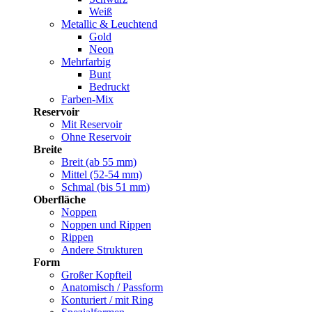
Weiß
Metallic & Leuchtend
Gold
Neon
Mehrfarbig
Bunt
Bedruckt
Farben-Mix
Reservoir
Mit Reservoir
Ohne Reservoir
Breite
Breit (ab 55 mm)
Mittel (52-54 mm)
Schmal (bis 51 mm)
Oberfläche
Noppen
Noppen und Rippen
Rippen
Andere Strukturen
Form
Großer Kopfteil
Anatomisch / Passform
Konturiert / mit Ring