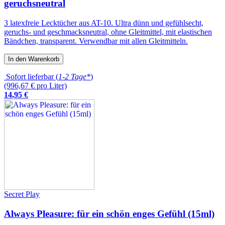
geruchsneutral
3 latexfreie Lecktücher aus AT-10. Ultra dünn und gefühlsecht,
geruchs- und geschmacksneutral, ohne Gleitmittel, mit elastischen
Bändchen, transparent. Verwendbar mit allen Gleitmitteln.
In den Warenkorb
Sofort lieferbar (
1-2 Tage*
)
(996,67 € pro Liter)
14
,
95
€
Secret Play
Always Pleasure: für ein schön enges Gefühl (15ml)