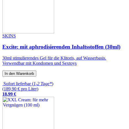
SKINS
Excite: mit aphrodisierenden Inhaltsstoffen (30ml)
30ml stimulierendes Gel für die Klitoris, auf Wasserbasis.
Verwendbar mit Kondomen und Sextoys
In den Warenkorb
Sofort lieferbar (
1-2 Tage*
)
(189,90 € pro Liter)
18
,
99
€