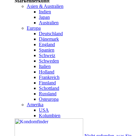
Markenherkunft
Asien & Australien
Indien
Japan
Australien
Europa
Deutschland
Dänemark
England
Spanien
Schweiz
Schweden
Italien
Holland
Frankreich
Finnland
Schottland
Russland
Osteuropa
Amerika
USA
Kolumbien
Nicht gefunden, was Sie