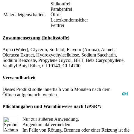
Silikonfrei
Parabenfrei
Materialeigenschaften:
Ölfrei
Latexkondomsicher
Fettfrei
Zusammensetzung (Inhaltsstoffe)
Aqua (Water), Glycerin, Sorbitol, Flavour (Aroma), Acmella
Oleracea Extract, Hydroxyethylcellulose, Sodium Saccharin,
Sodium Benzoate, Propylene Glycol, BHT, Beta Caryophyllene,
Vanillyl Butyl Ether, CI 19140, CI 14700.
Verwendbarkeit
Dieses Produkt sollte innerhalb von 6 Monaten nach dem
6M
Öffnen aufgebraucht werden.
Pflichtangaben und Warnhinweise nach GPSR*:
Nur zur äußeren Anwendung.
Augenkontakt vermeiden.
Im Falle von Rötung, Brennen oder einer Reizung ist die