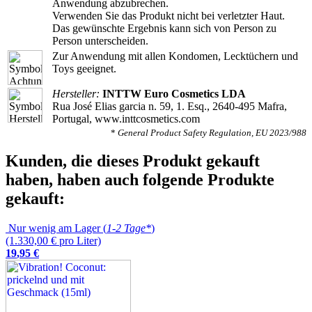
Anwendung abzubrechen.
Verwenden Sie das Produkt nicht bei verletzter Haut.
Das gewünschte Ergebnis kann sich von Person zu
Person unterscheiden.
Zur Anwendung mit allen Kondomen, Lecktüchern und
Toys geeignet.
Hersteller:
INTTW Euro Cosmetics LDA
Rua José Elias garcia n. 59, 1. Esq., 2640-495 Mafra,
Portugal, www.inttcosmetics.com
*
General Product Safety Regulation, EU 2023/988
Kunden, die dieses Produkt gekauft
haben, haben auch folgende Produkte
gekauft:
Nur wenig am Lager (
1-2 Tage*
)
(1.330,00 € pro Liter)
19
,
95
€