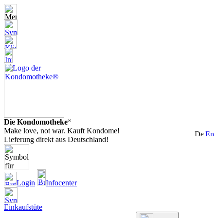
Die Kondomotheke
®
Make love, not war. Kauft Kondome!
Lieferung direkt aus Deutschland!
Login
Infocenter
Einkaufstüte