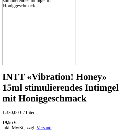
INTT «Vibration! Honey»
15ml stimulierendes Intimgel
mit Honiggeschmack
1.330,00 € / Liter
19,95 €
inkl. MwSt., zzgl.
Versand