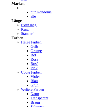
Marken
nur Kondome
alle
Länge
Extra lang
Kurz
Standard
Farben
Heiße Farben
Gelb
Orange
Rot
Rosa
Rosé
Pink
Coole Farben
Violett
Blau
Grün
Weitere Farben
Natur
Transparent
Braun
Schwarz