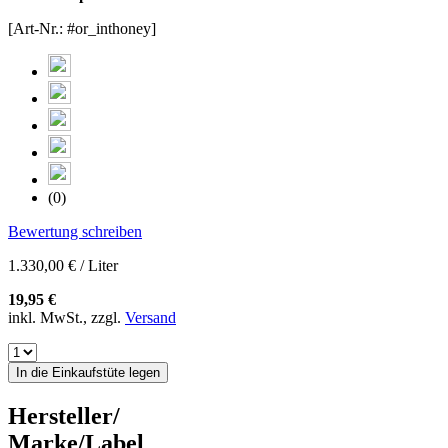
[Art-Nr.: #or_inthoney]
(0)
Bewertung schreiben
1.330,00 € / Liter
19,95 €
inkl. MwSt., zzgl.
Versand
In die Einkaufstüte legen
Hersteller/
Marke/Label