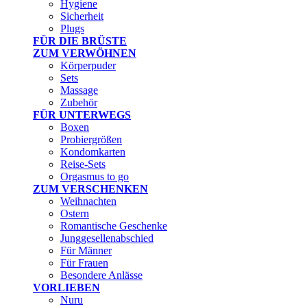
Hygiene
Sicherheit
Plugs
FÜR DIE BRÜSTE
ZUM VERWÖHNEN
Körperpuder
Sets
Massage
Zubehör
FÜR UNTERWEGS
Boxen
Probiergrößen
Kondomkarten
Reise-Sets
Orgasmus to go
ZUM VERSCHENKEN
Weihnachten
Ostern
Romantische Geschenke
Junggesellenabschied
Für Männer
Für Frauen
Besondere Anlässe
VORLIEBEN
Nuru