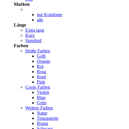
Marken
nur Kondome
alle
Länge
Extra lang
Kurz
Standard
Farben
Heiße Farben
Gelb
Orange
Rot
Rosa
Rosé
Pink
Coole Farben
Violett
Blau
Grün
Weitere Farben
Natur
Transparent
Braun
Schwarz