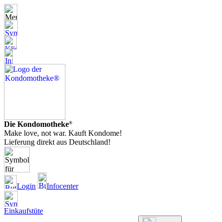
Die Kondomotheke
®
Make love, not war. Kauft Kondome!
Lieferung direkt aus Deutschland!
Login
Infocenter
Einkaufstüte