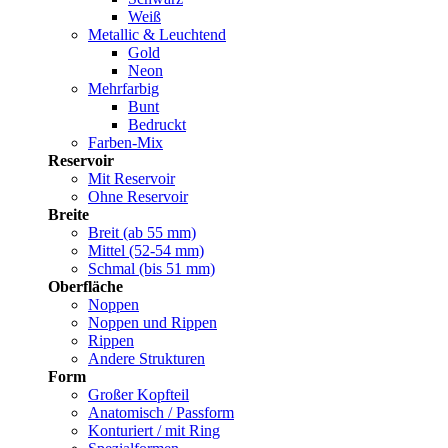
Weiß
Metallic & Leuchtend
Gold
Neon
Mehrfarbig
Bunt
Bedruckt
Farben-Mix
Reservoir
Mit Reservoir
Ohne Reservoir
Breite
Breit (ab 55 mm)
Mittel (52-54 mm)
Schmal (bis 51 mm)
Oberfläche
Noppen
Noppen und Rippen
Rippen
Andere Strukturen
Form
Großer Kopfteil
Anatomisch / Passform
Konturiert / mit Ring