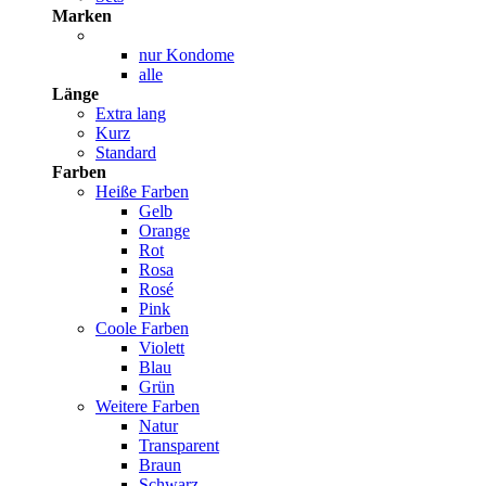
Marken
nur Kondome
alle
Länge
Extra lang
Kurz
Standard
Farben
Heiße Farben
Gelb
Orange
Rot
Rosa
Rosé
Pink
Coole Farben
Violett
Blau
Grün
Weitere Farben
Natur
Transparent
Braun
Schwarz