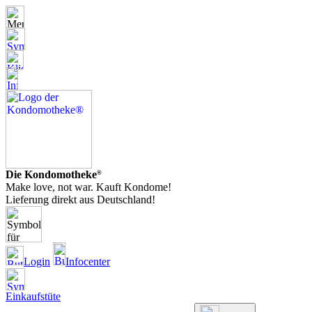
Die Kondomotheke
®
Make love, not war. Kauft Kondome!
Lieferung direkt aus Deutschland!
Login
Infocenter
Einkaufstüte