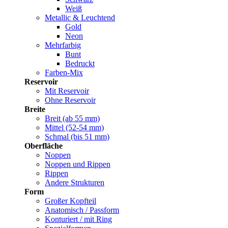
Weiß
Metallic & Leuchtend
Gold
Neon
Mehrfarbig
Bunt
Bedruckt
Farben-Mix
Reservoir
Mit Reservoir
Ohne Reservoir
Breite
Breit (ab 55 mm)
Mittel (52-54 mm)
Schmal (bis 51 mm)
Oberfläche
Noppen
Noppen und Rippen
Rippen
Andere Strukturen
Form
Großer Kopfteil
Anatomisch / Passform
Konturiert / mit Ring