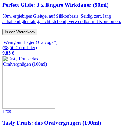
Perfect Glide: 3 x längere Wirkdauer (50ml)
50ml ergiebiges Gleitgel auf Silikonbasis. Seidig-zart, lang
anhaltend gleitfähig, nicht klebend, verwendbar mit Kondomen.
In den Warenkorb
Wenig am Lager (
1-2 Tage*
)
(98,50 € pro Liter)
9
,
85
€
Eros
Tasty Fruits: das Oralvergnügen (100ml)