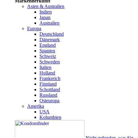
Markenherkunft
Asien & Australien
Indien
Japan
Australien
Europa
Deutschland
Dänemark
England
Spanien
Schweiz
Schweden
Italien
Holland
Frankreich
Finnland
Schottland
Russland
Osteuropa
Amerika
USA
Kolumbien
Nicht gefunden, was Sie