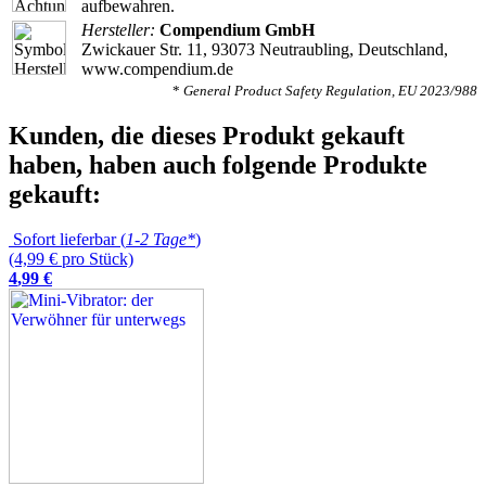
aufbewahren.
Hersteller:
Compendium GmbH
Zwickauer Str. 11, 93073 Neutraubling, Deutschland,
www.compendium.de
*
General Product Safety Regulation, EU 2023/988
Kunden, die dieses Produkt gekauft
haben, haben auch folgende Produkte
gekauft:
Sofort lieferbar (
1-2 Tage*
)
(4,99 € pro Stück)
4
,
99
€