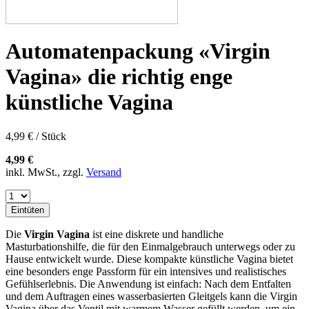
Automatenpackung «Virgin
Vagina» die richtig enge
künstliche Vagina
4,99 € / Stück
4,99 €
inkl. MwSt., zzgl.
Versand
Eintüten
Die
Virgin Vagina
ist eine diskrete und handliche
Masturbationshilfe, die für den Einmalgebrauch unterwegs oder zu
Hause entwickelt wurde. Diese kompakte künstliche Vagina bietet
eine besonders enge Passform für ein intensives und realistisches
Gefühlserlebnis. Die Anwendung ist einfach: Nach dem Entfalten
und dem Auftragen eines wasserbasierten Gleitgels kann die Virgin
Vagina über das Ventil mit warmem Wasser gefüllt werden, um ein