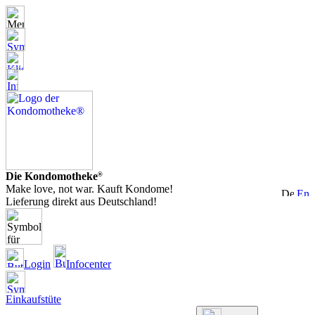
Die Kondomotheke
®
Make love, not war. Kauft Kondome!
Lieferung direkt aus Deutschland!
Login
Infocenter
Einkaufstüte