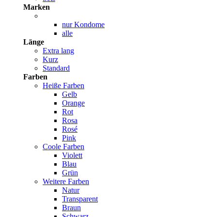
Marken
nur Kondome
alle
Länge
Extra lang
Kurz
Standard
Farben
Heiße Farben
Gelb
Orange
Rot
Rosa
Rosé
Pink
Coole Farben
Violett
Blau
Grün
Weitere Farben
Natur
Transparent
Braun
Schwarz