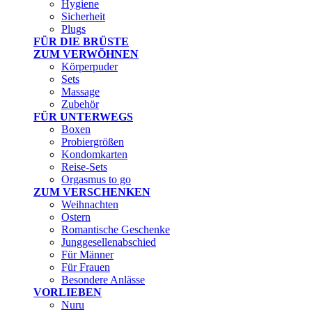
Hygiene
Sicherheit
Plugs
FÜR DIE BRÜSTE
ZUM VERWÖHNEN
Körperpuder
Sets
Massage
Zubehör
FÜR UNTERWEGS
Boxen
Probiergrößen
Kondomkarten
Reise-Sets
Orgasmus to go
ZUM VERSCHENKEN
Weihnachten
Ostern
Romantische Geschenke
Junggesellenabschied
Für Männer
Für Frauen
Besondere Anlässe
VORLIEBEN
Nuru