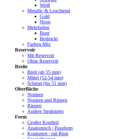
Weiß
Metallic & Leuchtend
Gold
Neon
Mehrfarbig
Bunt
Bedruckt
Farben-Mix
Reservoir
Mit Reservoir
Ohne Reservoir
Breite
Breit (ab 55 mm)
Mittel (52-54 mm)
Schmal (bis 51 mm)
Oberfläche
Noppen
Noppen und Rippen
Rippen
Andere Strukturen
Form
Großer Kopfteil
Anatomisch / Passform
Konturiert / mit Ring