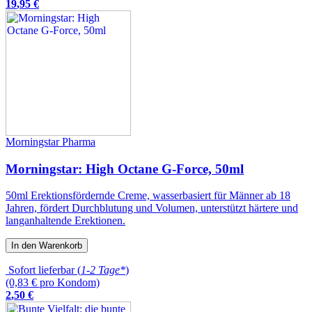
19
,
95
€
Morningstar Pharma
Morningstar: High Octane G-Force, 50ml
50ml Erektionsfördernde Creme, wasserbasiert für Männer ab 18
Jahren, fördert Durchblutung und Volumen, unterstützt härtere und
langanhaltende Erektionen.
In den Warenkorb
Sofort lieferbar (
1-2 Tage*
)
(0,83 € pro Kondom)
2
,
50
€