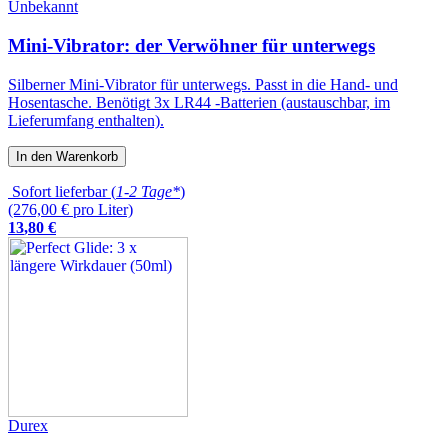
Unbekannt
Mini-Vibrator: der Verwöhner für unterwegs
Silberner Mini-Vibrator für unterwegs. Passt in die Hand- und
Hosentasche. Benötigt 3x LR44 -Batterien (austauschbar, im
Lieferumfang enthalten).
In den Warenkorb
Sofort lieferbar (
1-2 Tage*
)
(276,00 € pro Liter)
13
,
80
€
Durex