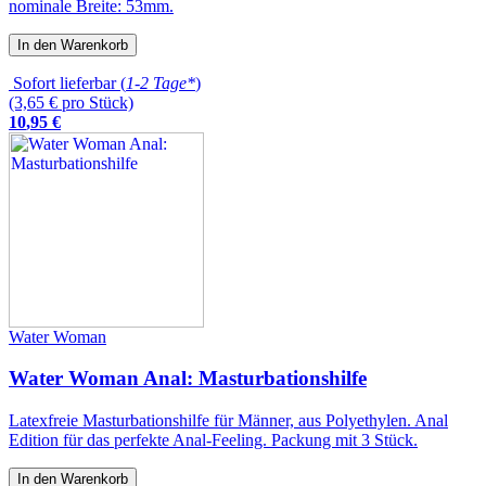
nominale Breite: 53mm.
In den Warenkorb
Sofort lieferbar (
1-2 Tage*
)
(3,65 € pro Stück)
10
,
95
€
Water Woman
Water Woman Anal: Masturbationshilfe
Latexfreie Masturbationshilfe für Männer, aus Polyethylen. Anal
Edition für das perfekte Anal-Feeling. Packung mit 3 Stück.
In den Warenkorb