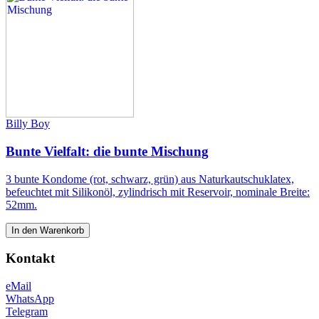
Billy Boy
Bunte Vielfalt: die bunte Mischung
3 bunte Kondome (rot, schwarz, grün) aus Naturkautschuklatex,
befeuchtet mit Silikonöl, zylindrisch mit Reservoir, nominale Breite:
52mm.
In den Warenkorb
Kontakt
eMail
WhatsApp
Telegram