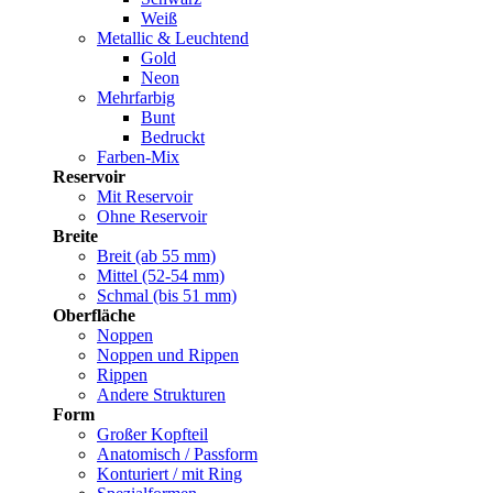
Weiß
Metallic & Leuchtend
Gold
Neon
Mehrfarbig
Bunt
Bedruckt
Farben-Mix
Reservoir
Mit Reservoir
Ohne Reservoir
Breite
Breit (ab 55 mm)
Mittel (52-54 mm)
Schmal (bis 51 mm)
Oberfläche
Noppen
Noppen und Rippen
Rippen
Andere Strukturen
Form
Großer Kopfteil
Anatomisch / Passform
Konturiert / mit Ring