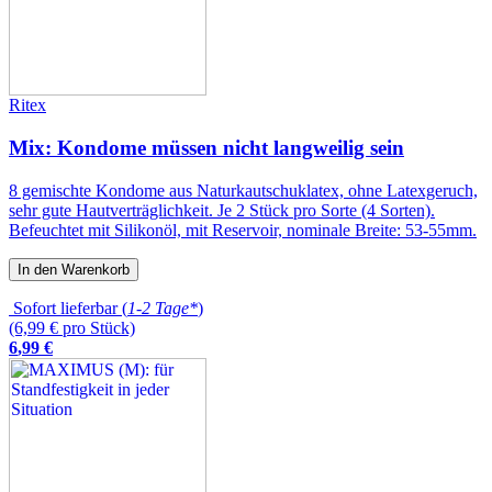
Ritex
Mix: Kondome müssen nicht langweilig sein
8 gemischte Kondome aus Naturkautschuklatex, ohne Latexgeruch,
sehr gute Hautverträglichkeit. Je 2 Stück pro Sorte (4 Sorten).
Befeuchtet mit Silikonöl, mit Reservoir, nominale Breite: 53-55mm.
In den Warenkorb
Sofort lieferbar (
1-2 Tage*
)
(6,99 € pro Stück)
6
,
99
€