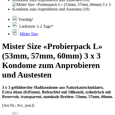
Vorrätig!
Lieferzeit: 1-2 Tage*
Mister Size
Mister Size «Probierpack L»
(53mm, 57mm, 60mm) 3 x 3
Kondome zum Anprobieren
und Austesten
3 x 3 gefühlsechte Maßkondome aus Naturkautschuklatex.
Extra dünn (0.05mm). Befeuchtet mit Silikonöl, zylindrisch mit
Reservoir, transparent, nominale Breiten: 53mm, 57mm, 60mm.
[Art-Nr.: #vc_test-l]