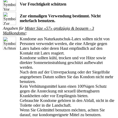
Vor Feuchtigkeit schützen
Zur einmaligen Verwendung bestimmt. Nicht
mehrfach benutzen.
Angaben für
Mister Size «57» großzügig & bequem - 3
Maßkondome
:
Kondome aus Naturkautschuk-Latex sollten nicht von
Personen verwendet werden, die eine Allergie gegen
Latex haben oder deren Haut empfindlich auf den
Kontakt mit Latex reagiert.
Kondome sollten kühl, trocken und vor Hitze sowie
direkter Sonneneinstrahlung geschützt aufbewahrt
werden.
Nach dem auf der Umverpackung oder der Siegelfolie
angegebenen Datum sollten Sie das Kondom nicht mehr
benutzen.
Kein Verhütungsmittel kann einen 100%igen Schutz
gegen die Ansteckung mit sexuell übertragbaren
Krankheiten oder vor Empfängnis bieten.
Gebrauchte Kondome gehören in den Abfall, nicht in die
Toilette oder in die Landschaft.
Wenn Sie Gleitmittel benutzen möchten, achten Sie
darauf, nur kondomgeeignete Mittel zu benutzen.