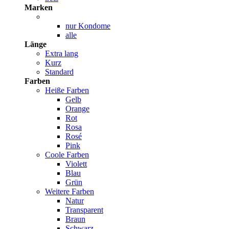
Marken
nur Kondome
alle
Länge
Extra lang
Kurz
Standard
Farben
Heiße Farben
Gelb
Orange
Rot
Rosa
Rosé
Pink
Coole Farben
Violett
Blau
Grün
Weitere Farben
Natur
Transparent
Braun
Schwarz