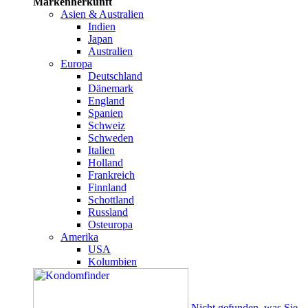
Markenherkunft
Asien & Australien
Indien
Japan
Australien
Europa
Deutschland
Dänemark
England
Spanien
Schweiz
Schweden
Italien
Holland
Frankreich
Finnland
Schottland
Russland
Osteuropa
Amerika
USA
Kolumbien
Nicht gefunden, was Sie