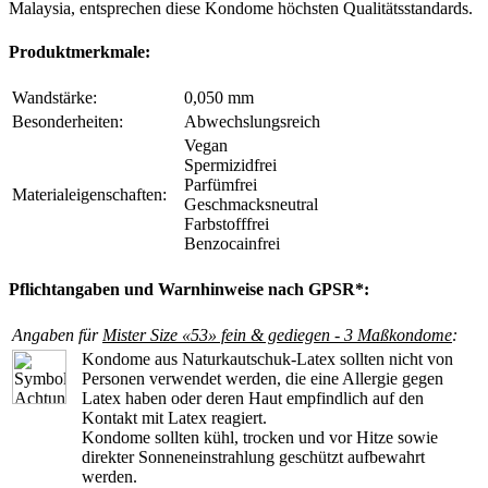
Malaysia, entsprechen diese Kondome höchsten Qualitätsstandards.
Produktmerkmale:
Wandstärke:
0,050 mm
Besonderheiten:
Abwechslungsreich
Vegan
Spermizidfrei
Parfümfrei
Materialeigenschaften:
Geschmacksneutral
Farbstofffrei
Benzocainfrei
Pflichtangaben und Warnhinweise nach GPSR*:
Angaben für
Mister Size «53» fein & gediegen - 3 Maßkondome
:
Kondome aus Naturkautschuk-Latex sollten nicht von
Personen verwendet werden, die eine Allergie gegen
Latex haben oder deren Haut empfindlich auf den
Kontakt mit Latex reagiert.
Kondome sollten kühl, trocken und vor Hitze sowie
direkter Sonneneinstrahlung geschützt aufbewahrt
werden.