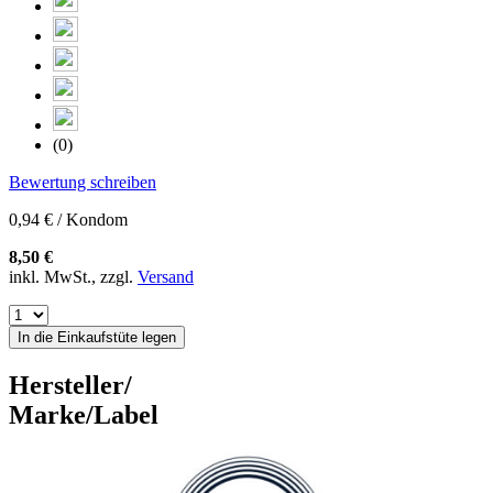
(0)
Bewertung schreiben
0,94 € / Kondom
8,50 €
inkl. MwSt., zzgl.
Versand
In die Einkaufstüte legen
Hersteller/
Marke/Label