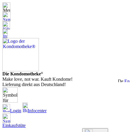
Die Kondomotheke
®
Make love, not war. Kauft Kondome!
Lieferung direkt aus Deutschland!
Login
Infocenter
Einkaufstüte