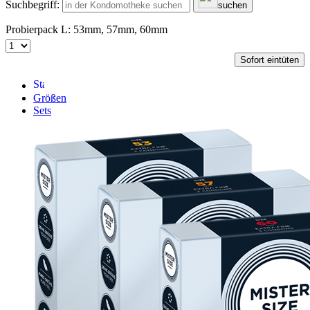
Suchbegriff:
suchen
Probierpack L: 53mm, 57mm, 60mm
Sofort eintüten
Größen
Sets