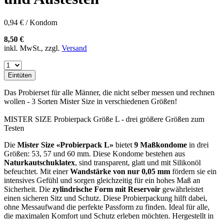
0,94 € / Kondom
8,50 €
inkl. MwSt., zzgl.
Versand
Eintüten
Das Probierset für alle Männer, die nicht selber messen und rechnen
wollen - 3 Sorten Mister Size in verschiedenen Größen!
MISTER SIZE Probierpack Größe L - drei größere Größen zum
Testen
Die
Mister Size «Probierpack L»
bietet
9 Maßkondome
in drei
Größen: 53, 57 und 60 mm. Diese Kondome bestehen aus
Naturkautschuklatex
, sind transparent, glatt und mit Silikonöl
befeuchtet. Mit einer
Wandstärke von nur 0,05 mm
fördern sie ein
intensives Gefühl und sorgen gleichzeitig für ein hohes Maß an
Sicherheit. Die
zylindrische Form mit Reservoir
gewährleistet
einen sicheren Sitz und Schutz. Diese Probierpackung hilft dabei,
ohne Messaufwand die perfekte Passform zu finden. Ideal für alle,
die maximalen Komfort und Schutz erleben möchten. Hergestellt in