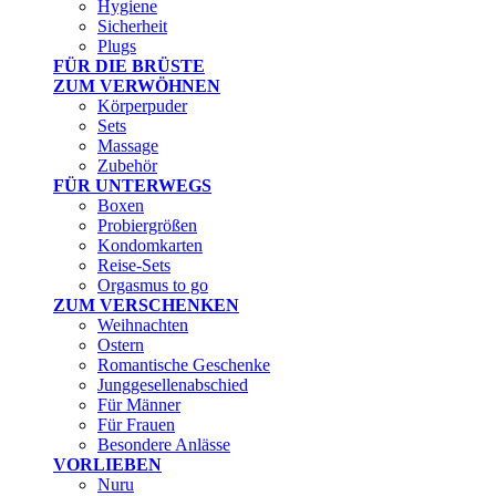
Hygiene
Sicherheit
Plugs
FÜR DIE BRÜSTE
ZUM VERWÖHNEN
Körperpuder
Sets
Massage
Zubehör
FÜR UNTERWEGS
Boxen
Probiergrößen
Kondomkarten
Reise-Sets
Orgasmus to go
ZUM VERSCHENKEN
Weihnachten
Ostern
Romantische Geschenke
Junggesellenabschied
Für Männer
Für Frauen
Besondere Anlässe
VORLIEBEN
Nuru