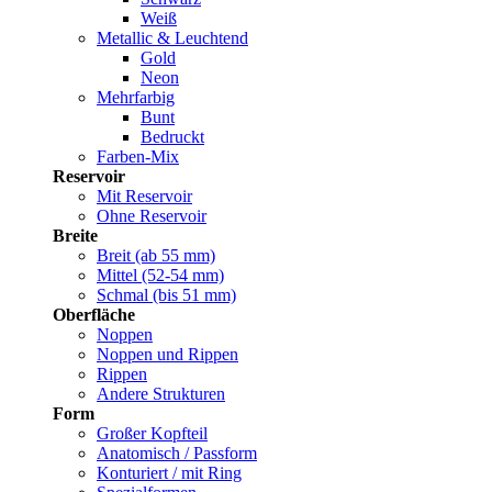
Weiß
Metallic & Leuchtend
Gold
Neon
Mehrfarbig
Bunt
Bedruckt
Farben-Mix
Reservoir
Mit Reservoir
Ohne Reservoir
Breite
Breit (ab 55 mm)
Mittel (52-54 mm)
Schmal (bis 51 mm)
Oberfläche
Noppen
Noppen und Rippen
Rippen
Andere Strukturen
Form
Großer Kopfteil
Anatomisch / Passform
Konturiert / mit Ring