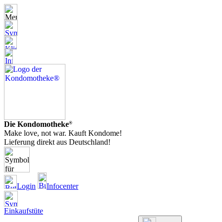
Die Kondomotheke
®
Make love, not war. Kauft Kondome!
Lieferung direkt aus Deutschland!
Login
Infocenter
Einkaufstüte