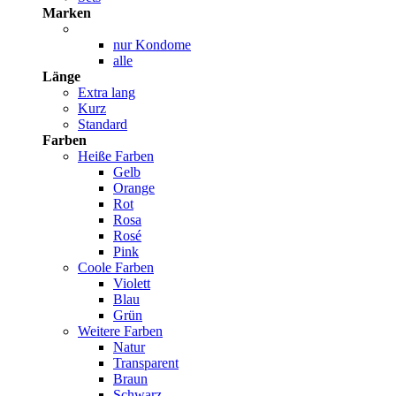
Marken
nur Kondome
alle
Länge
Extra lang
Kurz
Standard
Farben
Heiße Farben
Gelb
Orange
Rot
Rosa
Rosé
Pink
Coole Farben
Violett
Blau
Grün
Weitere Farben
Natur
Transparent
Braun
Schwarz