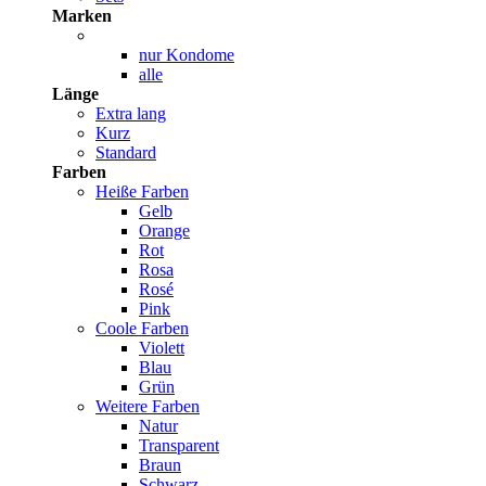
Marken
nur Kondome
alle
Länge
Extra lang
Kurz
Standard
Farben
Heiße Farben
Gelb
Orange
Rot
Rosa
Rosé
Pink
Coole Farben
Violett
Blau
Grün
Weitere Farben
Natur
Transparent
Braun
Schwarz