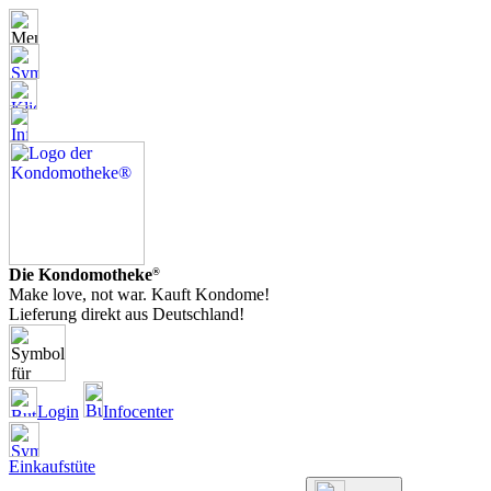
Die Kondomotheke
®
Make love, not war. Kauft Kondome!
Lieferung direkt aus Deutschland!
Login
Infocenter
Einkaufstüte