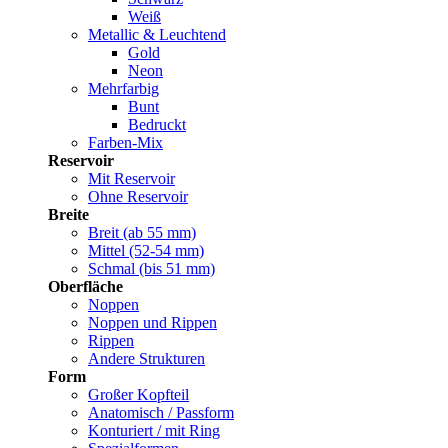
Weiß
Metallic & Leuchtend
Gold
Neon
Mehrfarbig
Bunt
Bedruckt
Farben-Mix
Reservoir
Mit Reservoir
Ohne Reservoir
Breite
Breit (ab 55 mm)
Mittel (52-54 mm)
Schmal (bis 51 mm)
Oberfläche
Noppen
Noppen und Rippen
Rippen
Andere Strukturen
Form
Großer Kopfteil
Anatomisch / Passform
Konturiert / mit Ring