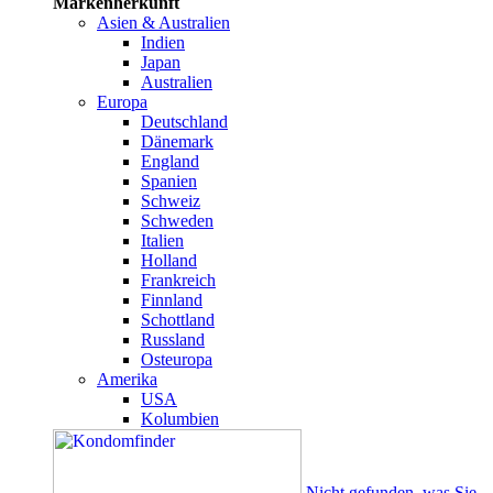
Markenherkunft
Asien & Australien
Indien
Japan
Australien
Europa
Deutschland
Dänemark
England
Spanien
Schweiz
Schweden
Italien
Holland
Frankreich
Finnland
Schottland
Russland
Osteuropa
Amerika
USA
Kolumbien
Nicht gefunden, was Sie