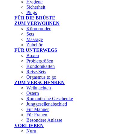
Hygiene
Sicherheit
Plugs
FÜR DIE BRÜSTE
ZUM VERWÖHNEN
Körperpuder
Sets
Massage
Zubehör
FÜR UNTERWEGS
Boxen
Probiergrößen
Kondomkarten
Reise-Sets
Orgasmus to go
ZUM VERSCHENKEN
Weihnachten
Ostern
Romantische Geschenke
Junggesellenabschied
Für Männer
Für Frauen
Besondere Anlässe
VORLIEBEN
Nuru