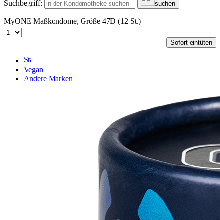
Suchbegriff:
suchen
MyONE Maßkondome, Größe 47D (12 St.)
Sofort eintüten
Vegan
Andere Marken