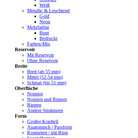
Weiß
Metallic & Leuchtend
Gold
Neon
Mehrfarbig
Bunt
Bedruckt
Farben-Mix
Reservoir
Mit Reservoir
Ohne Reservoir
Breite
Breit (ab 55 mm)
Mittel (52-54 mm)
Schmal (bis 51 mm)
Oberfläche
Noppen
Noppen und Rippen
Rippen
Andere Strukturen
Form
Großer Kopfteil
Anatomisch / Passform
Konturiert / mit Ring