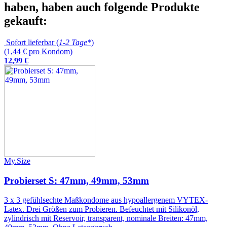
haben, haben auch folgende Produkte
gekauft:
Sofort lieferbar (
1-2 Tage*
)
(1,44 € pro Kondom)
12
,
99
€
My.Size
Probierset S: 47mm, 49mm, 53mm
3 x 3 gefühlsechte Maßkondome aus hypoallergenem VYTEX-
Latex. Drei Größen zum Probieren. Befeuchtet mit Silikonöl,
zylindrisch mit Reservoir, transparent, nominale Breiten: 47mm,