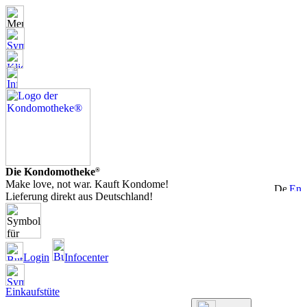
Die Kondomotheke
®
Make love, not war. Kauft Kondome!
Lieferung direkt aus Deutschland!
Login
Infocenter
Einkaufstüte