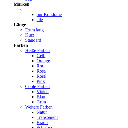
Marken
nur Kondome
alle
Länge
Extra lang
Kurz
Standard
Farben
Heiße Farben
Gelb
Orange
Rot
Rosa
Rosé
Pink
Coole Farben
Violett
Blau
Grün
Weitere Farben
Natur
Transparent
Braun
Schwarz