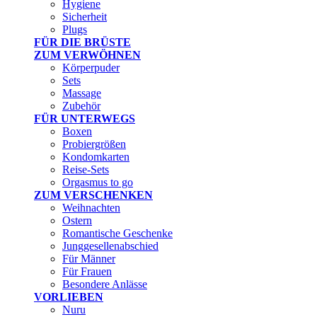
Hygiene
Sicherheit
Plugs
FÜR DIE BRÜSTE
ZUM VERWÖHNEN
Körperpuder
Sets
Massage
Zubehör
FÜR UNTERWEGS
Boxen
Probiergrößen
Kondomkarten
Reise-Sets
Orgasmus to go
ZUM VERSCHENKEN
Weihnachten
Ostern
Romantische Geschenke
Junggesellenabschied
Für Männer
Für Frauen
Besondere Anlässe
VORLIEBEN
Nuru