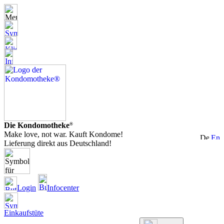
Die Kondomotheke
®
Make love, not war. Kauft Kondome!
Lieferung direkt aus Deutschland!
Login
Infocenter
Einkaufstüte