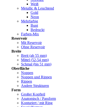
Weiß
Metallic & Leuchtend
Gold
Neon
Mehrfarbig
Bunt
Bedruckt
Farben-Mix
Reservoir
Mit Reservoir
Ohne Reservoir
Breite
Breit (ab 55 mm)
Mittel (52-54 mm)
Schmal (bis 51 mm)
Oberfläche
Noppen
Noppen und Rippen
Rippen
Andere Strukturen
Form
Großer Kopfteil
Anatomisch / Passform
Konturiert / mit Ring