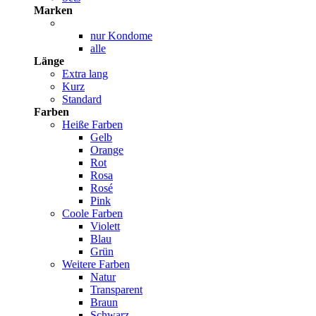
Marken
nur Kondome
alle
Länge
Extra lang
Kurz
Standard
Farben
Heiße Farben
Gelb
Orange
Rot
Rosa
Rosé
Pink
Coole Farben
Violett
Blau
Grün
Weitere Farben
Natur
Transparent
Braun
Schwarz