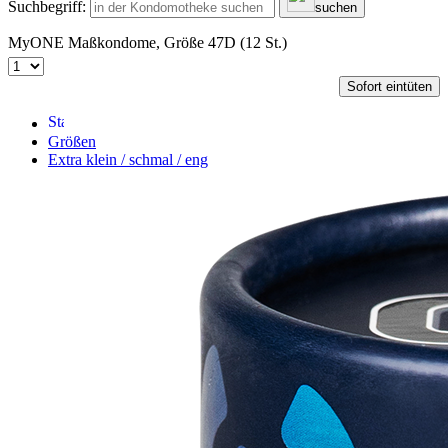
Suchbegriff:
suchen
MyONE Maßkondome, Größe 47D (12 St.)
Sofort eintüten
Größen
Extra klein / schmal / eng