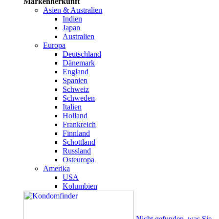
Markenherkunft
Asien & Australien
Indien
Japan
Australien
Europa
Deutschland
Dänemark
England
Spanien
Schweiz
Schweden
Italien
Holland
Frankreich
Finnland
Schottland
Russland
Osteuropa
Amerika
USA
Kolumbien
Nicht gefunden, was Sie