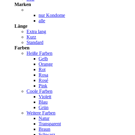
Marken
nur Kondome
alle
Länge
Extra lang
Kurz
Standard
Farben
Heiße Farben
Gelb
Orange
Rot
Rosa
Rosé
Pink
Coole Farben
Violett
Blau
Grün
Weitere Farben
Natur
Transparent
Braun
Schwarz