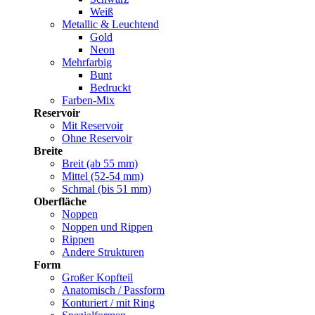
Weiß
Metallic & Leuchtend
Gold
Neon
Mehrfarbig
Bunt
Bedruckt
Farben-Mix
Reservoir
Mit Reservoir
Ohne Reservoir
Breite
Breit (ab 55 mm)
Mittel (52-54 mm)
Schmal (bis 51 mm)
Oberfläche
Noppen
Noppen und Rippen
Rippen
Andere Strukturen
Form
Großer Kopfteil
Anatomisch / Passform
Konturiert / mit Ring