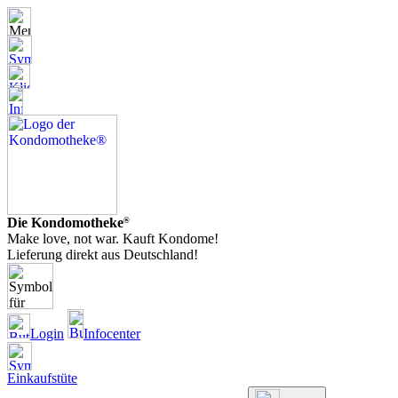
Die Kondomotheke
®
Make love, not war. Kauft Kondome!
Lieferung direkt aus Deutschland!
Login
Infocenter
Einkaufstüte