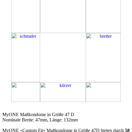
47D
MyONE Maßkondome in Größe 47 D
Nominale Breite: 47mm, Länge: 132mm
MyONE «Custom Fit» Maßkondome in Größe 47D bieten durch
58