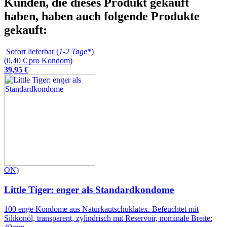
Kunden, die dieses Produkt gekauft
haben, haben auch folgende Produkte
gekauft:
Sofort lieferbar (
1-2 Tage*
)
(0,40 € pro Kondom)
39
,
95
€
ON)
Little Tiger: enger als Standardkondome
100 enge Kondome aus Naturkautschuklatex. Befeuchtet mit
Silikonöl, transparent, zylindrisch mit Reservoir, nominale Breite: