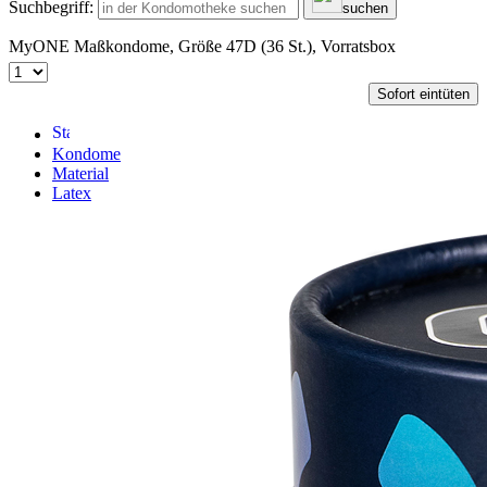
Suchbegriff:
suchen
MyONE Maßkondome, Größe 47D (36 St.), Vorratsbox
Sofort eintüten
Kondome
Material
Latex