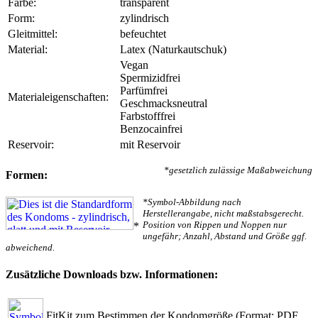
Farbe:
transparent
Form:
zylindrisch
Gleitmittel:
befeuchtet
Material:
Latex (Naturkautschuk)
Vegan
Spermizidfrei
Parfümfrei
Materialeigenschaften:
Geschmacksneutral
Farbstofffrei
Benzocainfrei
Reservoir:
mit Reservoir
*gesetzlich zulässige Maßabweichung
Formen:
*Symbol-Abbildung nach
Herstellerangabe, nicht maßstabsgerecht.
Position von Rippen und Noppen nur
*
ungefähr; Anzahl, Abstand und Größe ggf.
abweichend.
Zusätzliche Downloads bzw. Informationen:
FitKit zum Bestimmen der Kondomgröße
(Format: PDF,