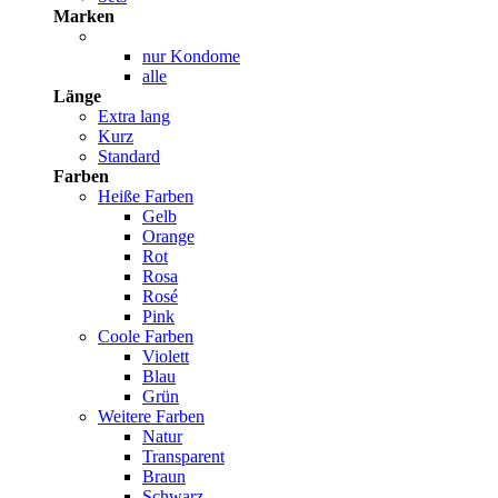
Marken
nur Kondome
alle
Länge
Extra lang
Kurz
Standard
Farben
Heiße Farben
Gelb
Orange
Rot
Rosa
Rosé
Pink
Coole Farben
Violett
Blau
Grün
Weitere Farben
Natur
Transparent
Braun
Schwarz