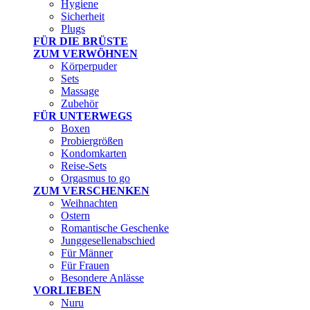
Hygiene
Sicherheit
Plugs
FÜR DIE BRÜSTE
ZUM VERWÖHNEN
Körperpuder
Sets
Massage
Zubehör
FÜR UNTERWEGS
Boxen
Probiergrößen
Kondomkarten
Reise-Sets
Orgasmus to go
ZUM VERSCHENKEN
Weihnachten
Ostern
Romantische Geschenke
Junggesellenabschied
Für Männer
Für Frauen
Besondere Anlässe
VORLIEBEN
Nuru