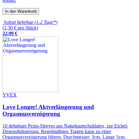
49mm.
In den Warenkorb
Sofort lieferbar (
1-2 Tage*
)
(2,30 € pro Stück)
22
,
99
€
YVEX
Love Longer! Aktverlängerung und
Orgasmusverzögerung
10 dehnbare Penis-Sleeves aus Naturkautschuklatex, zur Eichel-
Desensibilisierung. Regelmäßiges Tragen kann zu einer
Orgasmusverzögerung führen. Durchmesser: 3cm, Länge 5cm.