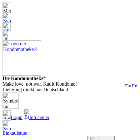
Die Kondomotheke
®
Make love, not war. Kauft Kondome!
Lieferung direkt aus Deutschland!
Login
Infocenter
Einkaufstüte