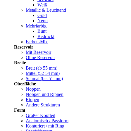
Weiß
Metallic & Leuchtend
Gold
Neon
Mehrfarbig
Bunt
Bedruckt
Farben-Mix
Reservoir
Mit Reservoir
Ohne Reservoir
Breite
Breit (ab 55 mm)
Mittel (52-54 mm)
Schmal (bis 51 mm)
Oberfläche
Noppen
Noppen und Rippen
Rippen
Andere Strukturen
Form
Großer Kopfteil
Anatomisch / Passform
Konturiert / mit Ring