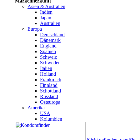
Markenherkunft
Asien & Australien
Indien
Japan
Australien
Europa
Deutschland
Dänemark
England
Spanien
Schweiz
Schweden
Italien
Holland
Frankreich
Finnland
Schottland
Russland
Osteuropa
Amerika
USA
Kolumbien
Nicht gefunden, was Sie