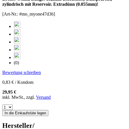
zylindrisch mit Reservoir. Extradünn (0.055mm)!
[Art-Nr.: #mo_myone47d36]
(0)
Bewertung schreiben
0,83 € / Kondom
29,95 €
inkl. MwSt., zzgl.
Versand
In die Einkaufstüte legen
Hersteller/