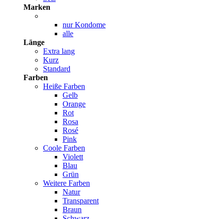
Marken
nur Kondome
alle
Länge
Extra lang
Kurz
Standard
Farben
Heiße Farben
Gelb
Orange
Rot
Rosa
Rosé
Pink
Coole Farben
Violett
Blau
Grün
Weitere Farben
Natur
Transparent
Braun
Schwarz