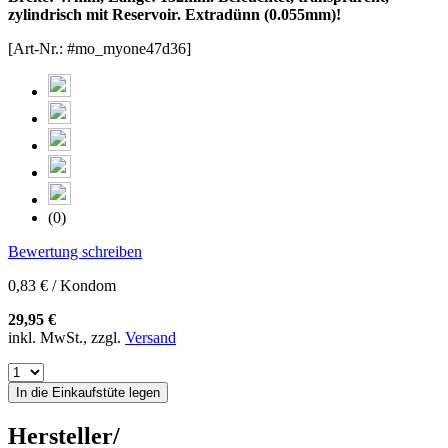
zylindrisch mit Reservoir. Extradünn (0.055mm)!
[Art-Nr.: #mo_myone47d36]
(0)
Bewertung schreiben
0,83 € / Kondom
29,95 €
inkl. MwSt., zzgl.
Versand
In die Einkaufstüte legen
Hersteller/