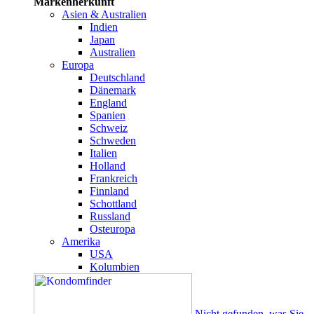
Markenherkunft
Asien & Australien
Indien
Japan
Australien
Europa
Deutschland
Dänemark
England
Spanien
Schweiz
Schweden
Italien
Holland
Frankreich
Finnland
Schottland
Russland
Osteuropa
Amerika
USA
Kolumbien
Nicht gefunden, was Sie