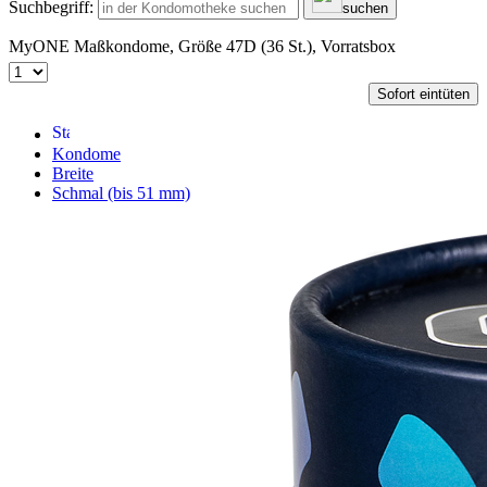
Suchbegriff:
suchen
MyONE Maßkondome, Größe 47D (36 St.), Vorratsbox
Sofort eintüten
Kondome
Breite
Schmal (bis 51 mm)