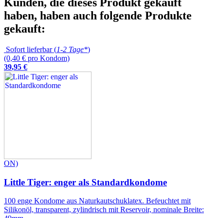
Kunden, die dieses Produkt gekauft
haben, haben auch folgende Produkte
gekauft:
Sofort lieferbar (
1-2 Tage*
)
(0,40 € pro Kondom)
39
,
95
€
ON)
Little Tiger: enger als Standardkondome
100 enge Kondome aus Naturkautschuklatex. Befeuchtet mit
Silikonöl, transparent, zylindrisch mit Reservoir, nominale Breite: