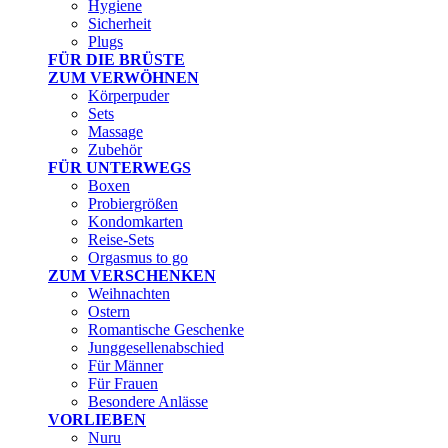
Hygiene
Sicherheit
Plugs
FÜR DIE BRÜSTE
ZUM VERWÖHNEN
Körperpuder
Sets
Massage
Zubehör
FÜR UNTERWEGS
Boxen
Probiergrößen
Kondomkarten
Reise-Sets
Orgasmus to go
ZUM VERSCHENKEN
Weihnachten
Ostern
Romantische Geschenke
Junggesellenabschied
Für Männer
Für Frauen
Besondere Anlässe
VORLIEBEN
Nuru