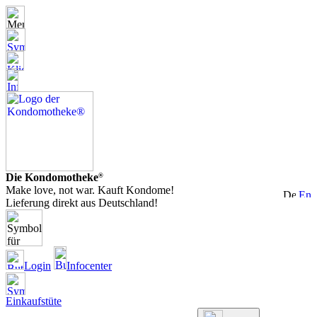
Die Kondomotheke
®
Make love, not war. Kauft Kondome!
Lieferung direkt aus Deutschland!
Login
Infocenter
Einkaufstüte