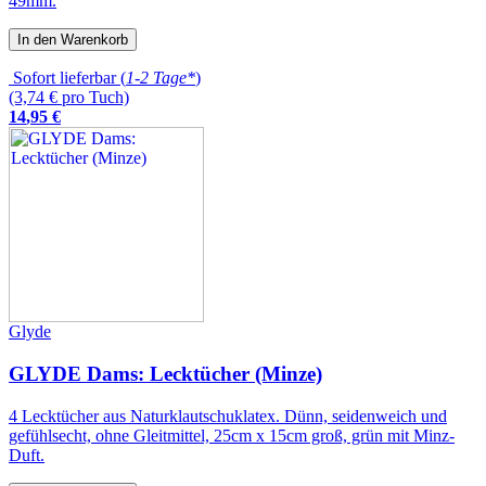
49mm.
In den Warenkorb
Sofort lieferbar (
1-2 Tage*
)
(3,74 € pro Tuch)
14
,
95
€
Glyde
GLYDE Dams: Lecktücher (Minze)
4 Lecktücher aus Naturklautschuklatex. Dünn, seidenweich und
gefühlsecht, ohne Gleitmittel, 25cm x 15cm groß, grün mit Minz-
Duft.