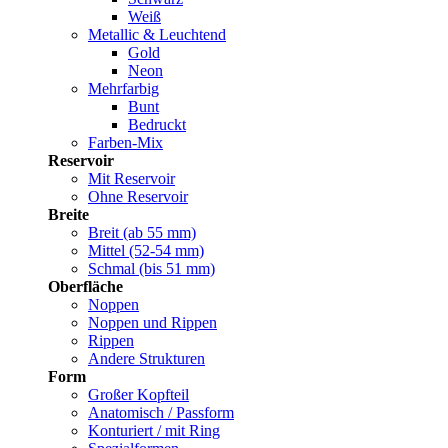
Weiß
Metallic & Leuchtend
Gold
Neon
Mehrfarbig
Bunt
Bedruckt
Farben-Mix
Reservoir
Mit Reservoir
Ohne Reservoir
Breite
Breit (ab 55 mm)
Mittel (52-54 mm)
Schmal (bis 51 mm)
Oberfläche
Noppen
Noppen und Rippen
Rippen
Andere Strukturen
Form
Großer Kopfteil
Anatomisch / Passform
Konturiert / mit Ring