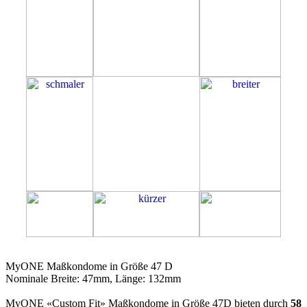
47D
MyONE Maßkondome in Größe 47 D
Nominale Breite: 47mm, Länge: 132mm
MyONE «Custom Fit» Maßkondome in Größe 47D bieten durch
58