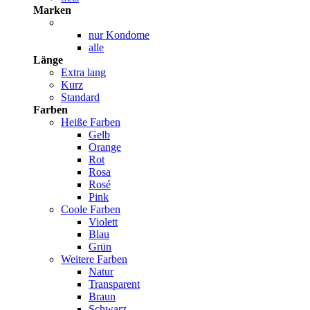
Marken
nur Kondome
alle
Länge
Extra lang
Kurz
Standard
Farben
Heiße Farben
Gelb
Orange
Rot
Rosa
Rosé
Pink
Coole Farben
Violett
Blau
Grün
Weitere Farben
Natur
Transparent
Braun
Schwarz