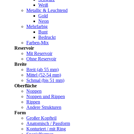
Weiß
Metallic & Leuchtend
Gold
Neon
Mehrfarbig
Bunt
Bedruckt
Farben-Mix
Reservoir
Mit Reservoir
Ohne Reservoir
Breite
Breit (ab 55 mm)
Mittel (52-54 mm)
Schmal (bis 51 mm)
Oberfläche
Noppen
Noppen und Rippen
Rippen
Andere Strukturen
Form
Großer Kopfteil
Anatomisch / Passform
Konturiert / mit Ring