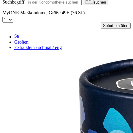
Suchbegriff:
suchen
MyONE Maßkondome, Größe 49E (36 St.)
Sofort eintüten
Größen
Extra klein / schmal / eng