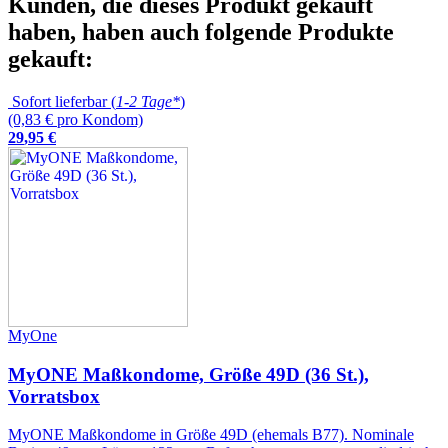
Kunden, die dieses Produkt gekauft
haben, haben auch folgende Produkte
gekauft:
Sofort lieferbar (
1-2 Tage*
)
(0,83 € pro Kondom)
29
,
95
€
MyOne
MyONE Maßkondome, Größe 49D (36 St.),
Vorratsbox
MyONE Maßkondome in Größe 49D (ehemals B77). Nominale