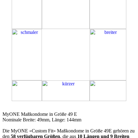
49E
MyONE Maßkondome in Größe 49 E
Nominale Breite: 49mm, Länge: 144mm
Die MyONE «Custom Fit» Maßkondome in Größe 49E gehören zu
den
58 verfügbaren Größen
, die aus
10 Längen und 9 Breiten