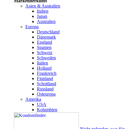
Markenherkunft
Asien & Australien
Indien
Japan
Australien
Europa
Deutschland
Dänemark
England
Spanien
Schweiz
Schweden
Italien
Holland
Frankreich
Finnland
Schottland
Russland
Osteuropa
Amerika
USA
Kolumbien
Nicht gefunden, was Sie