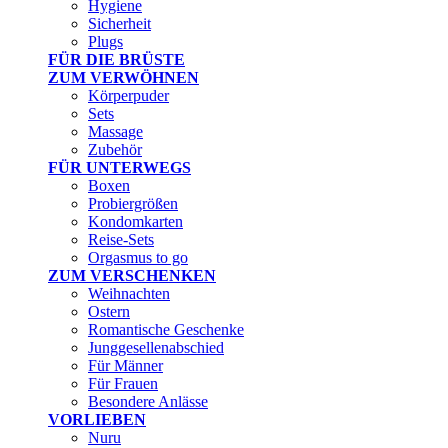
Hygiene
Sicherheit
Plugs
FÜR DIE BRÜSTE
ZUM VERWÖHNEN
Körperpuder
Sets
Massage
Zubehör
FÜR UNTERWEGS
Boxen
Probiergrößen
Kondomkarten
Reise-Sets
Orgasmus to go
ZUM VERSCHENKEN
Weihnachten
Ostern
Romantische Geschenke
Junggesellenabschied
Für Männer
Für Frauen
Besondere Anlässe
VORLIEBEN
Nuru