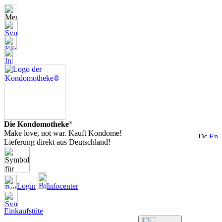
Die Kondomotheke
®
Make love, not war. Kauft Kondome!
Lieferung direkt aus Deutschland!
Login
Infocenter
Einkaufstüte