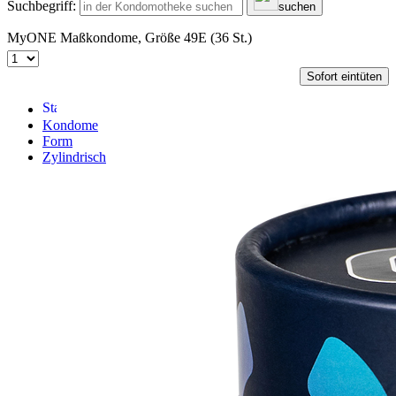
Suchbegriff:
suchen
MyONE Maßkondome, Größe 49E (36 St.)
Sofort eintüten
Kondome
Form
Zylindrisch