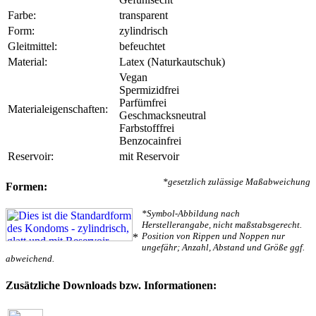
Farbe:
transparent
Form:
zylindrisch
Gleitmittel:
befeuchtet
Material:
Latex (Naturkautschuk)
Vegan
Spermizidfrei
Parfümfrei
Materialeigenschaften:
Geschmacksneutral
Farbstofffrei
Benzocainfrei
Reservoir:
mit Reservoir
*gesetzlich zulässige Maßabweichung
Formen:
*Symbol-Abbildung nach
Herstellerangabe, nicht maßstabsgerecht.
Position von Rippen und Noppen nur
*
ungefähr; Anzahl, Abstand und Größe ggf.
abweichend.
Zusätzliche Downloads bzw. Informationen: