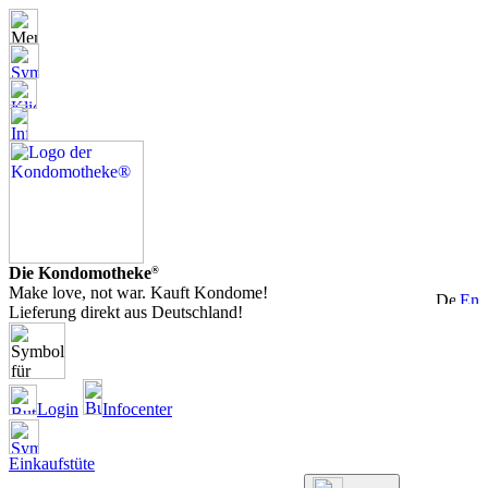
Die Kondomotheke
®
Make love, not war. Kauft Kondome!
Lieferung direkt aus Deutschland!
Login
Infocenter
Einkaufstüte