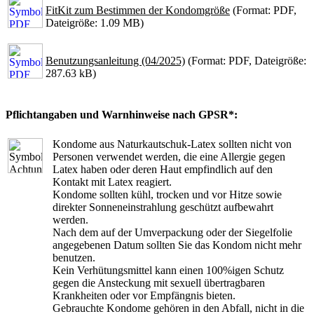
FitKit zum Bestimmen der Kondomgröße
(Format: PDF,
Dateigröße: 1.09 MB)
Benutzungsanleitung (04/2025)
(Format: PDF, Dateigröße:
287.63 kB)
Pflichtangaben und Warnhinweise nach GPSR*:
Kondome aus Naturkautschuk-Latex sollten nicht von
Personen verwendet werden, die eine Allergie gegen
Latex haben oder deren Haut empfindlich auf den
Kontakt mit Latex reagiert.
Kondome sollten kühl, trocken und vor Hitze sowie
direkter Sonneneinstrahlung geschützt aufbewahrt
werden.
Nach dem auf der Umverpackung oder der Siegelfolie
angegebenen Datum sollten Sie das Kondom nicht mehr
benutzen.
Kein Verhütungsmittel kann einen 100%igen Schutz
gegen die Ansteckung mit sexuell übertragbaren
Krankheiten oder vor Empfängnis bieten.
Gebrauchte Kondome gehören in den Abfall, nicht in die