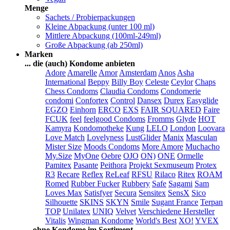
Menge
Sachets / Probierpackungen
Kleine Abpackung (unter 100 ml)
Mittlere Abpackung (100ml-249ml)
Große Abpackung (ab 250ml)
Marken
... die (auch) Kondome anbieten
Adore
Amarelle
Amor
Amsterdam
Anos
Asha
International
Beppy
Billy Boy
Celeste
Ceylor
Chaps
Chess Condoms
Claudia Condoms
Condomerie
condomi
Confortex
Control
Dansex
Durex
Easyglide
EGZO
Einhorn
ERCO
EXS
FAIR SQUARED
Faire
FCUK
feel
feelgood Condoms
Fromms
Glyde
HOT
Kamyra
Kondomotheke
Kung
LELO
London
Loovara
Love Match
Lovelyness
LustGlider
Manix
Masculan
Mister Size
Moods Condoms
More Amore
Muchacho
My.Size
MyOne
Oebre
OJO
ON)
ONE
Ormelle
Pamitex
Pasante
Peithora
Projekt Sexmuseum
Protex
R3
Recare
Reflex
ReLeaf
RFSU
Rilaco
Ritex
ROAM
Romed
Rubber Fucker
Rubbery
Safe
Sagami
Sam
Loves Max
Satisfyer
Secura
Sensitex
SensX
Sico
Silhouette
SKINS
SKYN
Smile
Sugant France
Terpan
TOP
Unilatex
UNIQ
Velvet
Verschiedene Hersteller
Vitalis
Wingman Kondome
World's Best
XO!
YVEX
... ohne Kondome im Sortiment