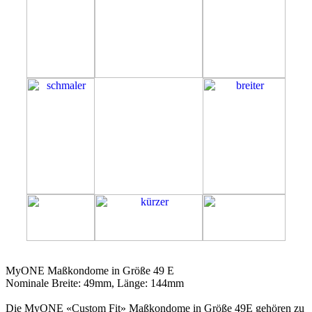
49E
MyONE Maßkondome in Größe 49 E
Nominale Breite: 49mm, Länge: 144mm
Die MyONE «Custom Fit» Maßkondome in Größe 49E gehören zu