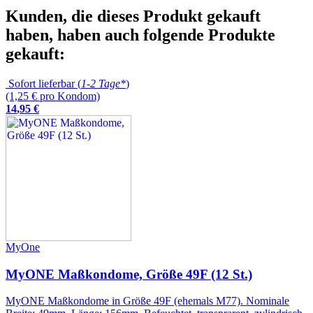
Kunden, die dieses Produkt gekauft
haben, haben auch folgende Produkte
gekauft:
Sofort lieferbar (
1-2 Tage*
)
(1,25 € pro Kondom)
14
,
95
€
MyOne
MyONE Maßkondome, Größe 49F (12 St.)
MyONE Maßkondome in Größe 49F (ehemals M77). Nominale