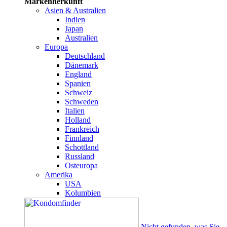
Markenherkunft
Asien & Australien
Indien
Japan
Australien
Europa
Deutschland
Dänemark
England
Spanien
Schweiz
Schweden
Italien
Holland
Frankreich
Finnland
Schottland
Russland
Osteuropa
Amerika
USA
Kolumbien
Nicht gefunden, was Sie