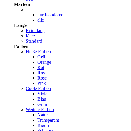
Marken
nur Kondome
alle
Länge
Extra lang
Kurz
Standard
Farben
Heiße Farben
Gelb
Orange
Rot
Rosa
Rosé
Pink
Coole Farben
Violett
Blau
Grün
Weitere Farben
Natur
Transparent
Braun
Schwarz