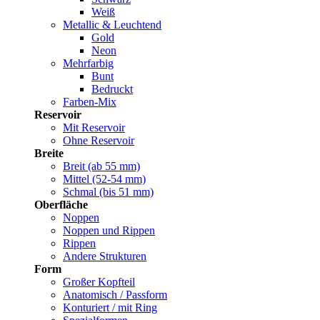
Weiß
Metallic & Leuchtend
Gold
Neon
Mehrfarbig
Bunt
Bedruckt
Farben-Mix
Reservoir
Mit Reservoir
Ohne Reservoir
Breite
Breit (ab 55 mm)
Mittel (52-54 mm)
Schmal (bis 51 mm)
Oberfläche
Noppen
Noppen und Rippen
Rippen
Andere Strukturen
Form
Großer Kopfteil
Anatomisch / Passform
Konturiert / mit Ring