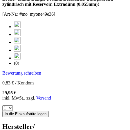
zylindrisch mit Reservoir. Extradünn (0.055mm)!
[Art-Nr.: #mo_myone49e36]
(0)
Bewertung schreiben
0,83 € / Kondom
29,95 €
inkl. MwSt., zzgl.
Versand
In die Einkaufstüte legen
Hersteller/