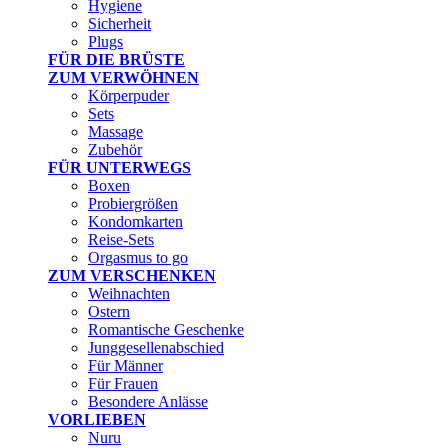
Hygiene
Sicherheit
Plugs
FÜR DIE BRÜSTE
ZUM VERWÖHNEN
Körperpuder
Sets
Massage
Zubehör
FÜR UNTERWEGS
Boxen
Probiergrößen
Kondomkarten
Reise-Sets
Orgasmus to go
ZUM VERSCHENKEN
Weihnachten
Ostern
Romantische Geschenke
Junggesellenabschied
Für Männer
Für Frauen
Besondere Anlässe
VORLIEBEN
Nuru