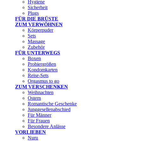
Hygiene
Sicherheit
Plugs
FÜR DIE BRÜSTE
ZUM VERWÖHNEN
Körperpuder
Sets
Massage
Zubehör
FÜR UNTERWEGS
Boxen
Probiergrößen
Kondomkarten
Reise-Sets
Orgasmus to go
ZUM VERSCHENKEN
Weihnachten
Ostern
Romantische Geschenke
Junggesellenabschied
Für Männer
Für Frauen
Besondere Anlässe
VORLIEBEN
Nuru