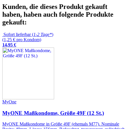
Kunden, die dieses Produkt gekauft
haben, haben auch folgende Produkte
gekauft:
Sofort lieferbar (
1-2 Tage*
)
(1,25 € pro Kondom)
14
,
95
€
MyOne
MyONE Maßkondome, Größe 49F (12 St.)
MyONE Maßkondome in Größe 49F (ehemals M77). Nominale