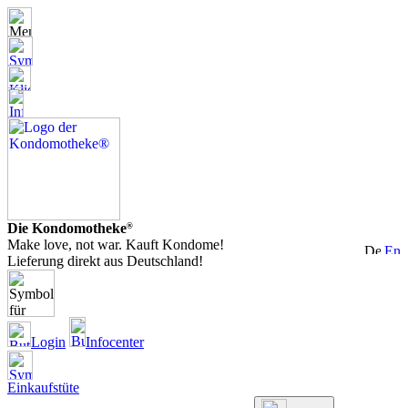
Die Kondomotheke
®
Make love, not war. Kauft Kondome!
Lieferung direkt aus Deutschland!
Login
Infocenter
Einkaufstüte