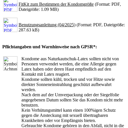
FitKit zum Bestimmen der Kondomgröße
(Format: PDF,
Dateigröße: 1.09 MB)
Benutzungsanleitung (04/2025)
(Format: PDF, Dateigröße:
287.63 kB)
Pflichtangaben und Warnhinweise nach GPSR*:
Kondome aus Naturkautschuk-Latex sollten nicht von
Personen verwendet werden, die eine Allergie gegen
Latex haben oder deren Haut empfindlich auf den
Kontakt mit Latex reagiert.
Kondome sollten kühl, trocken und vor Hitze sowie
direkter Sonneneinstrahlung geschützt aufbewahrt
werden.
Nach dem auf der Umverpackung oder der Siegelfolie
angegebenen Datum sollten Sie das Kondom nicht mehr
benutzen.
Kein Verhütungsmittel kann einen 100%igen Schutz
gegen die Ansteckung mit sexuell übertragbaren
Krankheiten oder vor Empfängnis bieten.
Gebrauchte Kondome gehören in den Abfall, nicht in die