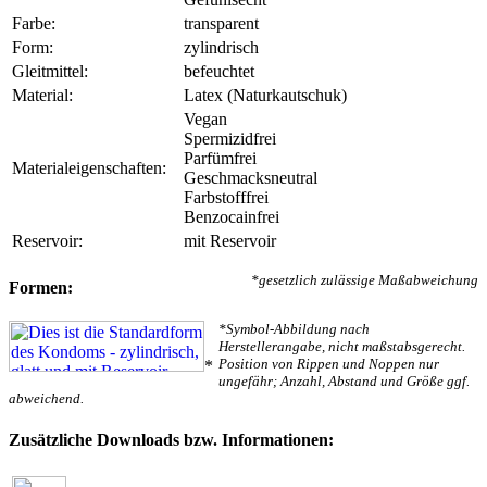
Farbe:
transparent
Form:
zylindrisch
Gleitmittel:
befeuchtet
Material:
Latex (Naturkautschuk)
Vegan
Spermizidfrei
Parfümfrei
Materialeigenschaften:
Geschmacksneutral
Farbstofffrei
Benzocainfrei
Reservoir:
mit Reservoir
*gesetzlich zulässige Maßabweichung
Formen:
*Symbol-Abbildung nach
Herstellerangabe, nicht maßstabsgerecht.
Position von Rippen und Noppen nur
*
ungefähr; Anzahl, Abstand und Größe ggf.
abweichend.
Zusätzliche Downloads bzw. Informationen: