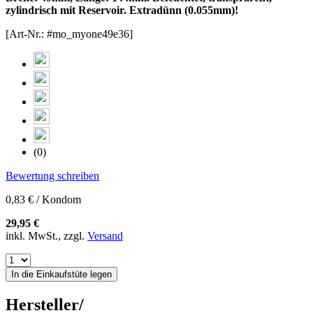
zylindrisch mit Reservoir. Extradünn (0.055mm)!
[Art-Nr.: #mo_myone49e36]
(0)
Bewertung schreiben
0,83 € / Kondom
29,95 €
inkl. MwSt., zzgl.
Versand
In die Einkaufstüte legen
Hersteller/