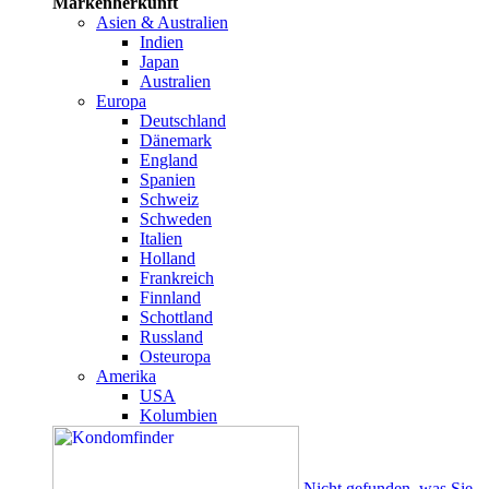
Markenherkunft
Asien & Australien
Indien
Japan
Australien
Europa
Deutschland
Dänemark
England
Spanien
Schweiz
Schweden
Italien
Holland
Frankreich
Finnland
Schottland
Russland
Osteuropa
Amerika
USA
Kolumbien
Nicht gefunden, was Sie