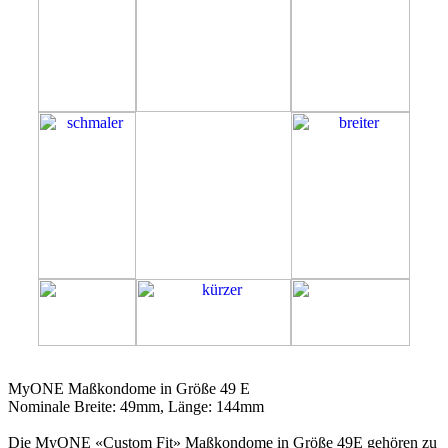
49E
MyONE Maßkondome in Größe 49 E
Nominale Breite: 49mm, Länge: 144mm
Die MyONE «Custom Fit» Maßkondome in Größe 49E gehören zu