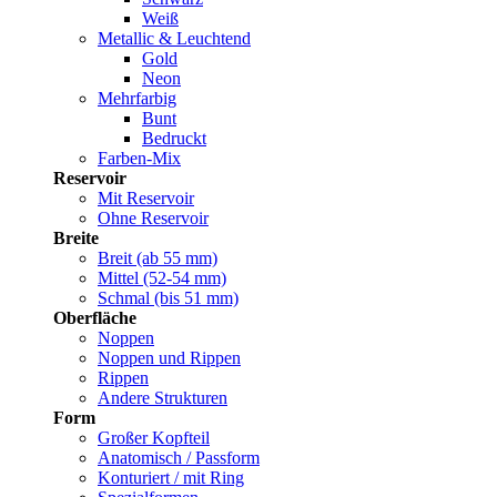
Weiß
Metallic & Leuchtend
Gold
Neon
Mehrfarbig
Bunt
Bedruckt
Farben-Mix
Reservoir
Mit Reservoir
Ohne Reservoir
Breite
Breit (ab 55 mm)
Mittel (52-54 mm)
Schmal (bis 51 mm)
Oberfläche
Noppen
Noppen und Rippen
Rippen
Andere Strukturen
Form
Großer Kopfteil
Anatomisch / Passform
Konturiert / mit Ring