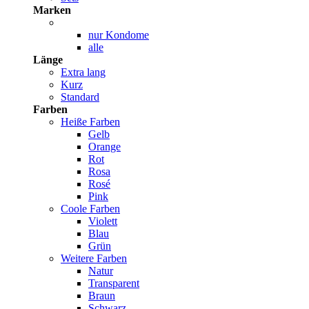
Marken
nur Kondome
alle
Länge
Extra lang
Kurz
Standard
Farben
Heiße Farben
Gelb
Orange
Rot
Rosa
Rosé
Pink
Coole Farben
Violett
Blau
Grün
Weitere Farben
Natur
Transparent
Braun
Schwarz