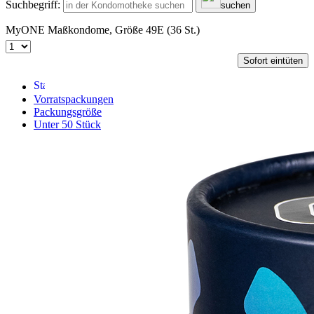
Suchbegriff:
suchen
MyONE Maßkondome, Größe 49E (36 St.)
Sofort eintüten
Vorratspackungen
Packungsgröße
Unter 50 Stück