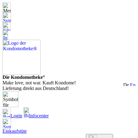
Die Kondomotheke
®
Make love, not war. Kauft Kondome!
Lieferung direkt aus Deutschland!
Login
Infocenter
Einkaufstüte