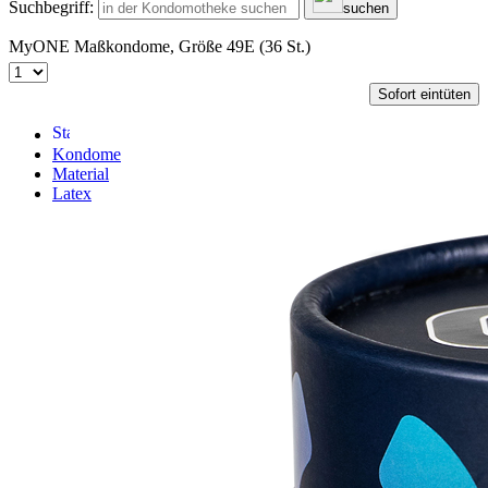
Suchbegriff:
suchen
MyONE Maßkondome, Größe 49E (36 St.)
Sofort eintüten
Kondome
Material
Latex