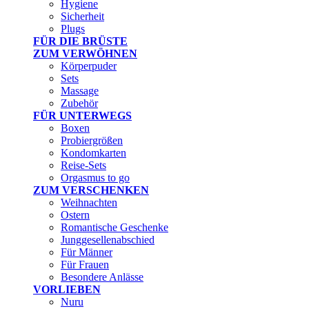
Hygiene
Sicherheit
Plugs
FÜR DIE BRÜSTE
ZUM VERWÖHNEN
Körperpuder
Sets
Massage
Zubehör
FÜR UNTERWEGS
Boxen
Probiergrößen
Kondomkarten
Reise-Sets
Orgasmus to go
ZUM VERSCHENKEN
Weihnachten
Ostern
Romantische Geschenke
Junggesellenabschied
Für Männer
Für Frauen
Besondere Anlässe
VORLIEBEN
Nuru