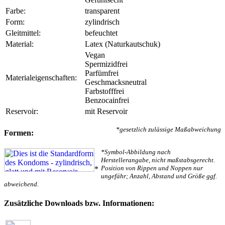
Farbe:
transparent
Form:
zylindrisch
Gleitmittel:
befeuchtet
Material:
Latex (Naturkautschuk)
Vegan
Spermizidfrei
Parfümfrei
Materialeigenschaften:
Geschmacksneutral
Farbstofffrei
Benzocainfrei
Reservoir:
mit Reservoir
*gesetzlich zulässige Maßabweichung
Formen:
*Symbol-Abbildung nach
Herstellerangabe, nicht maßstabsgerecht.
Position von Rippen und Noppen nur
*
ungefähr; Anzahl, Abstand und Größe ggf.
abweichend.
Zusätzliche Downloads bzw. Informationen: