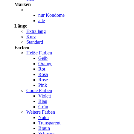
Marken
nur Kondome
alle
Länge
Extra lang
Kurz
Standard
Farben
Heiße Farben
Gelb
Orange
Rot
Rosa
Rosé
Pink
Coole Farben
Violett
Blau
Grün
Weitere Farben
Natur
Transparent
Braun
Schwarz