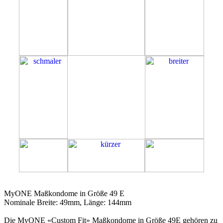
49E
MyONE Maßkondome in Größe 49 E
Nominale Breite: 49mm, Länge: 144mm
Die MyONE «Custom Fit» Maßkondome in Größe 49E gehören zu