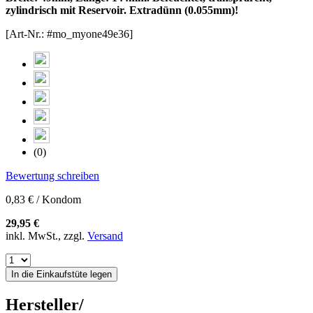
zylindrisch mit Reservoir. Extradünn (0.055mm)!
[Art-Nr.: #mo_myone49e36]
(0)
Bewertung schreiben
0,83 € / Kondom
29,95 €
inkl. MwSt., zzgl.
Versand
In die Einkaufstüte legen
Hersteller/