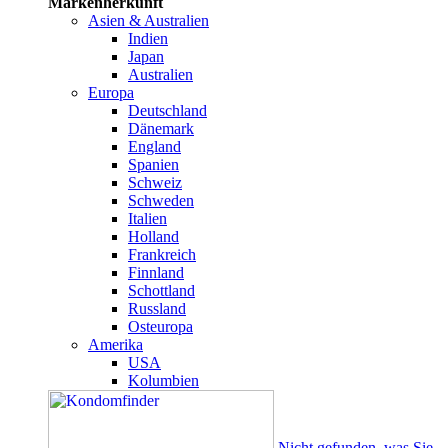
Markenherkunft
Asien & Australien
Indien
Japan
Australien
Europa
Deutschland
Dänemark
England
Spanien
Schweiz
Schweden
Italien
Holland
Frankreich
Finnland
Schottland
Russland
Osteuropa
Amerika
USA
Kolumbien
Nicht gefunden, was Sie