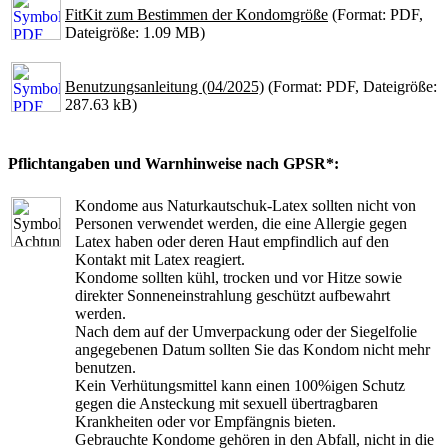
FitKit zum Bestimmen der Kondomgröße
(Format: PDF,
Dateigröße: 1.09 MB)
Benutzungsanleitung (04/2025)
(Format: PDF, Dateigröße:
287.63 kB)
Pflichtangaben und Warnhinweise nach GPSR*:
Kondome aus Naturkautschuk-Latex sollten nicht von
Personen verwendet werden, die eine Allergie gegen
Latex haben oder deren Haut empfindlich auf den
Kontakt mit Latex reagiert.
Kondome sollten kühl, trocken und vor Hitze sowie
direkter Sonneneinstrahlung geschützt aufbewahrt
werden.
Nach dem auf der Umverpackung oder der Siegelfolie
angegebenen Datum sollten Sie das Kondom nicht mehr
benutzen.
Kein Verhütungsmittel kann einen 100%igen Schutz
gegen die Ansteckung mit sexuell übertragbaren
Krankheiten oder vor Empfängnis bieten.
Gebrauchte Kondome gehören in den Abfall, nicht in die