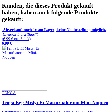
Kunden, die dieses Produkt gekauft
haben, haben auch folgende Produkte
gekauft:
Abverkauf: noch 1x am Lager; keine Neubestellung möglich.
(
Lieferzeit: 1-2 Tage*
)
(6,99 € pro Stück)
6
,
99
€
TENGA
Tenga Egg Misty: Ei-Masturbator mit Mini-Noppen