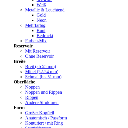
Weiß
Metallic & Leuchtend
Gold
Neon
Mehrfarbig
Bunt
Bedruckt
Farben-Mix
Reservoir
Mit Reservoir
Ohne Reservoir
Breite
Breit (ab 55 mm)
Mittel (52-54 mm)
Schmal (bis 51 mm)
Oberfläche
Noppen
Noppen und Rippen
Rippen
Andere Strukturen
Form
Großer Kopfteil
Anatomisch / Passform
Konturiert / mit Ring