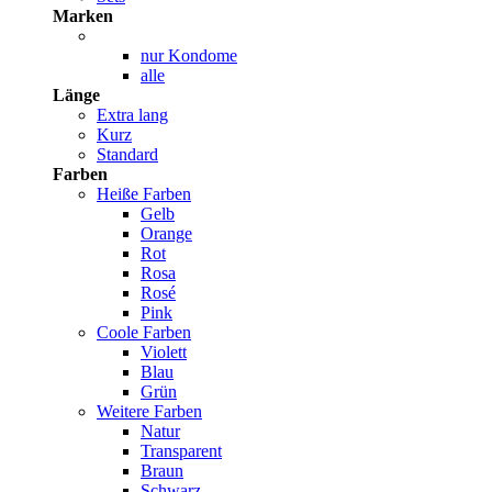
Marken
nur Kondome
alle
Länge
Extra lang
Kurz
Standard
Farben
Heiße Farben
Gelb
Orange
Rot
Rosa
Rosé
Pink
Coole Farben
Violett
Blau
Grün
Weitere Farben
Natur
Transparent
Braun
Schwarz