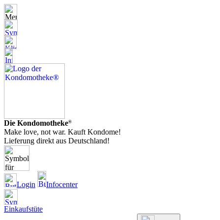
Die Kondomotheke
®
Make love, not war. Kauft Kondome!
Lieferung direkt aus Deutschland!
Login
Infocenter
Einkaufstüte