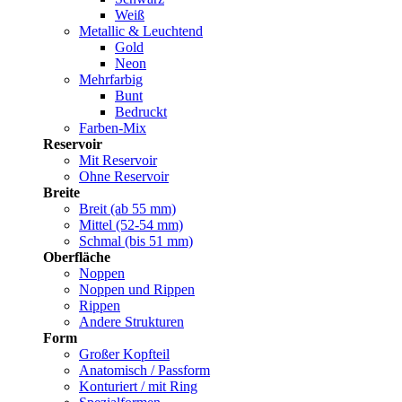
Weiß
Metallic & Leuchtend
Gold
Neon
Mehrfarbig
Bunt
Bedruckt
Farben-Mix
Reservoir
Mit Reservoir
Ohne Reservoir
Breite
Breit (ab 55 mm)
Mittel (52-54 mm)
Schmal (bis 51 mm)
Oberfläche
Noppen
Noppen und Rippen
Rippen
Andere Strukturen
Form
Großer Kopfteil
Anatomisch / Passform
Konturiert / mit Ring