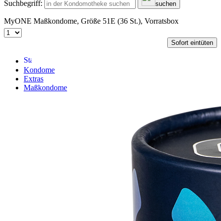
Suchbegriff:
suchen
MyONE Maßkondome, Größe 51E (36 St.), Vorratsbox
Sofort eintüten
Kondome
Extras
Maßkondome