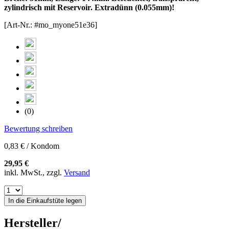
zylindrisch mit Reservoir. Extradünn (0.055mm)!
[Art-Nr.: #mo_myone51e36]
(0)
Bewertung schreiben
0,83 € / Kondom
29,95 €
inkl. MwSt., zzgl.
Versand
In die Einkaufstüte legen
Hersteller/