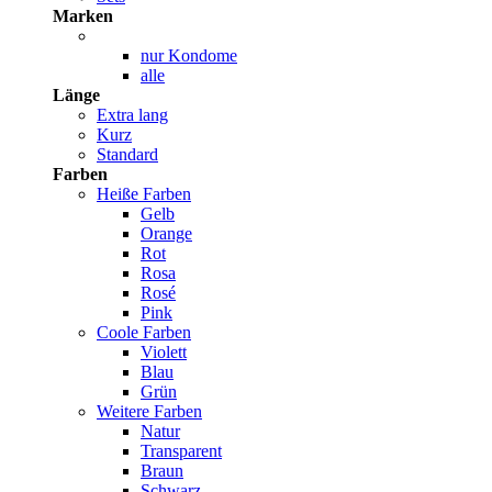
Marken
nur Kondome
alle
Länge
Extra lang
Kurz
Standard
Farben
Heiße Farben
Gelb
Orange
Rot
Rosa
Rosé
Pink
Coole Farben
Violett
Blau
Grün
Weitere Farben
Natur
Transparent
Braun
Schwarz