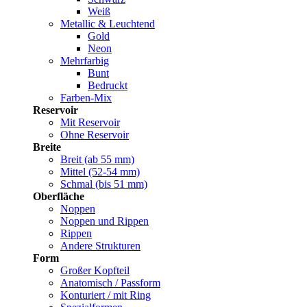
Weiß
Metallic & Leuchtend
Gold
Neon
Mehrfarbig
Bunt
Bedruckt
Farben-Mix
Reservoir
Mit Reservoir
Ohne Reservoir
Breite
Breit (ab 55 mm)
Mittel (52-54 mm)
Schmal (bis 51 mm)
Oberfläche
Noppen
Noppen und Rippen
Rippen
Andere Strukturen
Form
Großer Kopfteil
Anatomisch / Passform
Konturiert / mit Ring