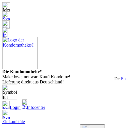
Die Kondomotheke
®
Make love, not war. Kauft Kondome!
Lieferung direkt aus Deutschland!
Login
Infocenter
Einkaufstüte