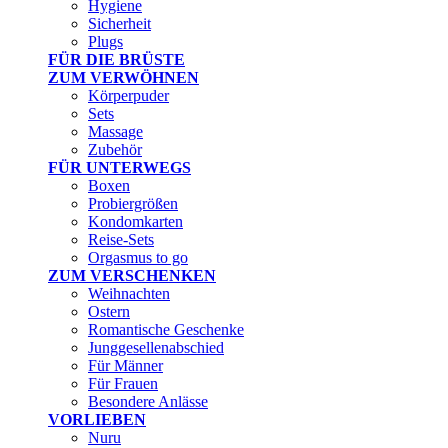
Hygiene
Sicherheit
Plugs
FÜR DIE BRÜSTE
ZUM VERWÖHNEN
Körperpuder
Sets
Massage
Zubehör
FÜR UNTERWEGS
Boxen
Probiergrößen
Kondomkarten
Reise-Sets
Orgasmus to go
ZUM VERSCHENKEN
Weihnachten
Ostern
Romantische Geschenke
Junggesellenabschied
Für Männer
Für Frauen
Besondere Anlässe
VORLIEBEN
Nuru