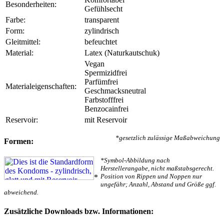
Besonderheiten:
Gefühlsecht
Farbe:
transparent
Form:
zylindrisch
Gleitmittel:
befeuchtet
Material:
Latex (Naturkautschuk)
Vegan
Spermizidfrei
Parfümfrei
Materialeigenschaften:
Geschmacksneutral
Farbstofffrei
Benzocainfrei
Reservoir:
mit Reservoir
*gesetzlich zulässige Maßabweichung
Formen:
*Symbol-Abbildung nach
Herstellerangabe, nicht maßstabsgerecht.
Position von Rippen und Noppen nur
*
ungefähr; Anzahl, Abstand und Größe ggf.
abweichend.
Zusätzliche Downloads bzw. Informationen: