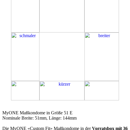
51E
MyONE Maßkondome in Größe 51 E
Nominale Breite: 51mm, Länge: 144mm
Die MyONE «Custom Fit» Maßkondome in der
Vorratsbox mit 36