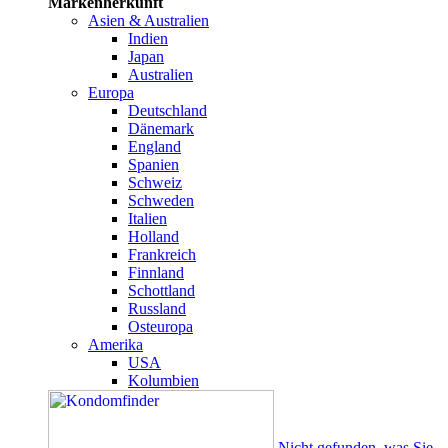
Markenherkunft
Asien & Australien
Indien
Japan
Australien
Europa
Deutschland
Dänemark
England
Spanien
Schweiz
Schweden
Italien
Holland
Frankreich
Finnland
Schottland
Russland
Osteuropa
Amerika
USA
Kolumbien
Nicht gefunden, was Sie