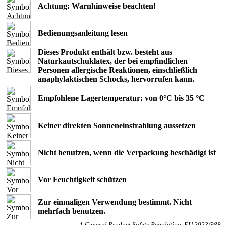
Achtung: Warnhinweise beachten!
Bedienungsanleitung lesen
Dieses Produkt enthält bzw. besteht aus
Naturkautschuklatex, der bei empﬁndlichen
Personen allergische Reaktionen, einschließlich
anaphylaktischen Schocks, hervorrufen kann.
Empfohlene Lagertemperatur: von 0°C bis 35 °C
Keiner direkten Sonneneinstrahlung aussetzen
Nicht benutzen, wenn die Verpackung beschädigt ist
Vor Feuchtigkeit schützen
Zur einmaligen Verwendung bestimmt. Nicht
mehrfach benutzen.
*
General Product Safety Regulation, EU 2023/988