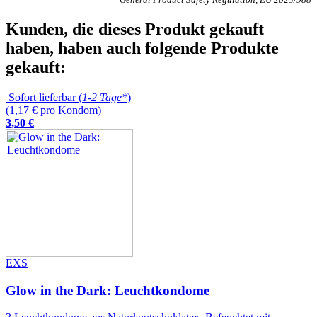
Kunden, die dieses Produkt gekauft
haben, haben auch folgende Produkte
gekauft:
Sofort lieferbar (
1-2 Tage*
)
(1,17 € pro Kondom)
3
,
50
€
EXS
Glow in the Dark: Leuchtkondome