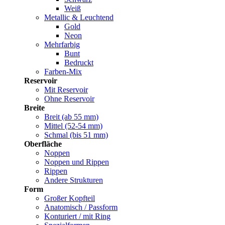
Weiß
Metallic & Leuchtend
Gold
Neon
Mehrfarbig
Bunt
Bedruckt
Farben-Mix
Reservoir
Mit Reservoir
Ohne Reservoir
Breite
Breit (ab 55 mm)
Mittel (52-54 mm)
Schmal (bis 51 mm)
Oberfläche
Noppen
Noppen und Rippen
Rippen
Andere Strukturen
Form
Großer Kopfteil
Anatomisch / Passform
Konturiert / mit Ring