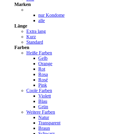
Marken
nur Kondome
alle
Länge
Extra lang
Kurz
Standard
Farben
Heiße Farben
Gelb
Orange
Rot
Rosa
Rosé
Pink
Coole Farben
Violett
Blau
Grün
Weitere Farben
Natur
Transparent
Braun
Schwarz