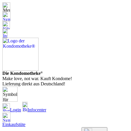
Die Kondomotheke
®
Make love, not war. Kauft Kondome!
Lieferung direkt aus Deutschland!
Login
Infocenter
Einkaufstüte