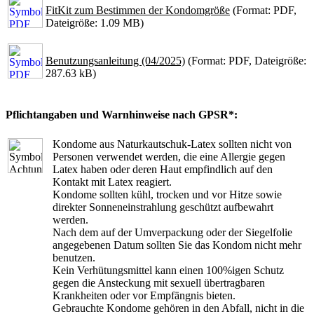
FitKit zum Bestimmen der Kondomgröße
(Format: PDF,
Dateigröße: 1.09 MB)
Benutzungsanleitung (04/2025)
(Format: PDF, Dateigröße:
287.63 kB)
Pflichtangaben und Warnhinweise nach GPSR*:
Kondome aus Naturkautschuk-Latex sollten nicht von
Personen verwendet werden, die eine Allergie gegen
Latex haben oder deren Haut empfindlich auf den
Kontakt mit Latex reagiert.
Kondome sollten kühl, trocken und vor Hitze sowie
direkter Sonneneinstrahlung geschützt aufbewahrt
werden.
Nach dem auf der Umverpackung oder der Siegelfolie
angegebenen Datum sollten Sie das Kondom nicht mehr
benutzen.
Kein Verhütungsmittel kann einen 100%igen Schutz
gegen die Ansteckung mit sexuell übertragbaren
Krankheiten oder vor Empfängnis bieten.
Gebrauchte Kondome gehören in den Abfall, nicht in die