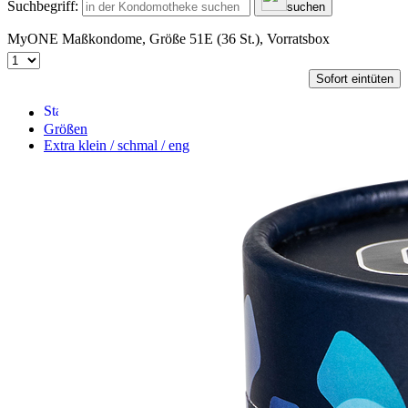
Suchbegriff:
suchen
MyONE Maßkondome, Größe 51E (36 St.), Vorratsbox
Sofort eintüten
Größen
Extra klein / schmal / eng