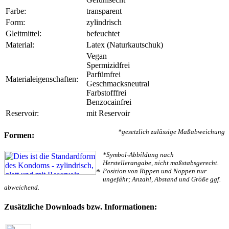
Farbe:
transparent
Form:
zylindrisch
Gleitmittel:
befeuchtet
Material:
Latex (Naturkautschuk)
Vegan
Spermizidfrei
Parfümfrei
Materialeigenschaften:
Geschmacksneutral
Farbstofffrei
Benzocainfrei
Reservoir:
mit Reservoir
*gesetzlich zulässige Maßabweichung
Formen:
*Symbol-Abbildung nach
Herstellerangabe, nicht maßstabsgerecht.
Position von Rippen und Noppen nur
*
ungefähr; Anzahl, Abstand und Größe ggf.
abweichend.
Zusätzliche Downloads bzw. Informationen: