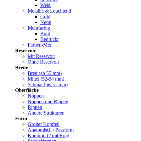
Weiß
Metallic & Leuchtend
Gold
Neon
Mehrfarbig
Bunt
Bedruckt
Farben-Mix
Reservoir
Mit Reservoir
Ohne Reservoir
Breite
Breit (ab 55 mm)
Mittel (52-54 mm)
Schmal (bis 51 mm)
Oberfläche
Noppen
Noppen und Rippen
Rippen
Andere Strukturen
Form
Großer Kopfteil
Anatomisch / Passform
Konturiert / mit Ring