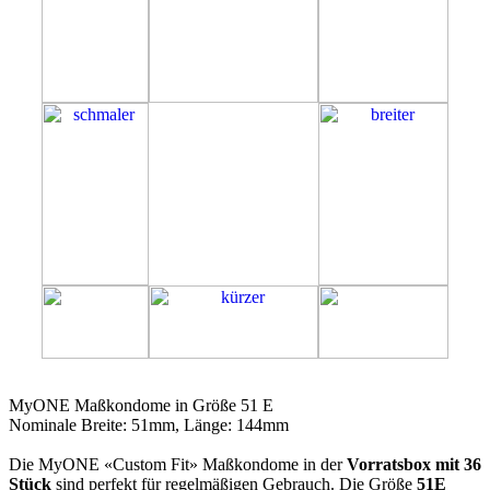
51E
MyONE Maßkondome in Größe 51 E
Nominale Breite: 51mm, Länge: 144mm
Die MyONE «Custom Fit» Maßkondome in der
Vorratsbox mit 36
Stück
sind perfekt für regelmäßigen Gebrauch. Die Größe
51E