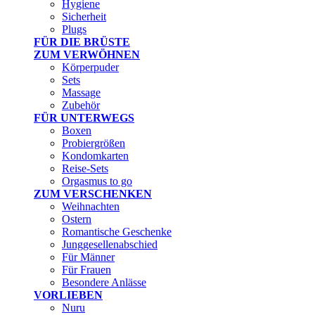
Hygiene
Sicherheit
Plugs
FÜR DIE BRÜSTE
ZUM VERWÖHNEN
Körperpuder
Sets
Massage
Zubehör
FÜR UNTERWEGS
Boxen
Probiergrößen
Kondomkarten
Reise-Sets
Orgasmus to go
ZUM VERSCHENKEN
Weihnachten
Ostern
Romantische Geschenke
Junggesellenabschied
Für Männer
Für Frauen
Besondere Anlässe
VORLIEBEN
Nuru