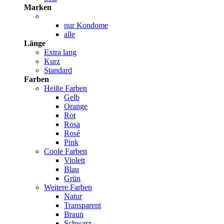
Marken
nur Kondome
alle
Länge
Extra lang
Kurz
Standard
Farben
Heiße Farben
Gelb
Orange
Rot
Rosa
Rosé
Pink
Coole Farben
Violett
Blau
Grün
Weitere Farben
Natur
Transparent
Braun
Schwarz