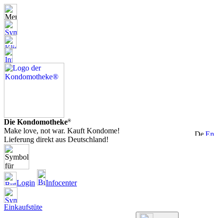
Die Kondomotheke
®
Make love, not war. Kauft Kondome!
Lieferung direkt aus Deutschland!
Login
Infocenter
Einkaufstüte