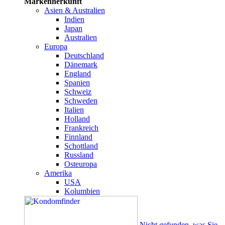
Markenherkunft
Asien & Australien
Indien
Japan
Australien
Europa
Deutschland
Dänemark
England
Spanien
Schweiz
Schweden
Italien
Holland
Frankreich
Finnland
Schottland
Russland
Osteuropa
Amerika
USA
Kolumbien
Nicht gefunden, was Sie