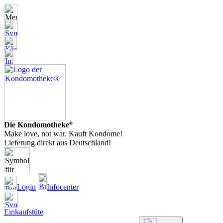
Die Kondomotheke
®
Make love, not war. Kauft Kondome!
Lieferung direkt aus Deutschland!
Login
Infocenter
Einkaufstüte