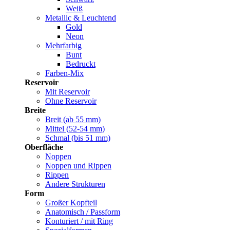
Weiß
Metallic & Leuchtend
Gold
Neon
Mehrfarbig
Bunt
Bedruckt
Farben-Mix
Reservoir
Mit Reservoir
Ohne Reservoir
Breite
Breit (ab 55 mm)
Mittel (52-54 mm)
Schmal (bis 51 mm)
Oberfläche
Noppen
Noppen und Rippen
Rippen
Andere Strukturen
Form
Großer Kopfteil
Anatomisch / Passform
Konturiert / mit Ring