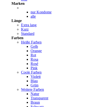
Marken
nur Kondome
alle
Länge
Extra lang
Kurz
Standard
Farben
Heiße Farben
Gelb
Orange
Rot
Rosa
Rosé
Pink
Coole Farben
Violett
Blau
Grün
Weitere Farben
Natur
Transparent
Braun
Schwarz