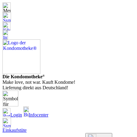
Die Kondomotheke
®
Make love, not war. Kauft Kondome!
Lieferung direkt aus Deutschland!
Login
Infocenter
Einkaufstüte