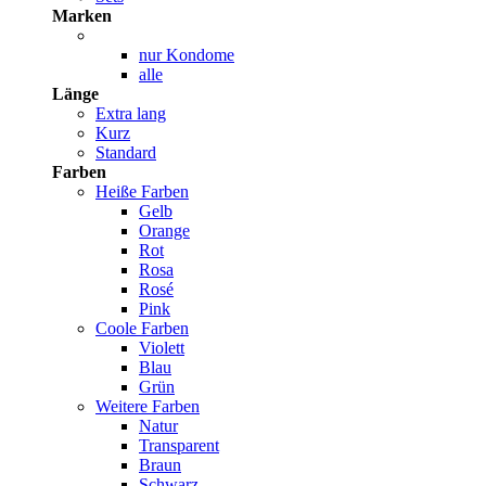
Marken
nur Kondome
alle
Länge
Extra lang
Kurz
Standard
Farben
Heiße Farben
Gelb
Orange
Rot
Rosa
Rosé
Pink
Coole Farben
Violett
Blau
Grün
Weitere Farben
Natur
Transparent
Braun
Schwarz