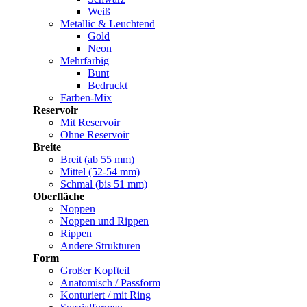
Weiß
Metallic & Leuchtend
Gold
Neon
Mehrfarbig
Bunt
Bedruckt
Farben-Mix
Reservoir
Mit Reservoir
Ohne Reservoir
Breite
Breit (ab 55 mm)
Mittel (52-54 mm)
Schmal (bis 51 mm)
Oberfläche
Noppen
Noppen und Rippen
Rippen
Andere Strukturen
Form
Großer Kopfteil
Anatomisch / Passform
Konturiert / mit Ring