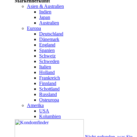
Markenherkunft
Asien & Australien
Indien
Japan
Australien
Europa
Deutschland
Dänemark
England
Spanien
Schweiz
Schweden
Italien
Holland
Frankreich
Finnland
Schottland
Russland
Osteuropa
Amerika
USA
Kolumbien
Nicht gefunden, was Sie