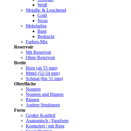
Weiß
Metallic & Leuchtend
Gold
Neon
Mehrfarbig
Bunt
Bedruckt
Farben-Mix
Reservoir
Mit Reservoir
Ohne Reservoir
Breite
Breit (ab 55 mm)
Mittel (52-54 mm)
Schmal (bis 51 mm)
Oberfläche
Noppen
Noppen und Rippen
Rippen
Andere Strukturen
Form
Großer Kopfteil
Anatomisch / Passform
Konturiert / mit Ring