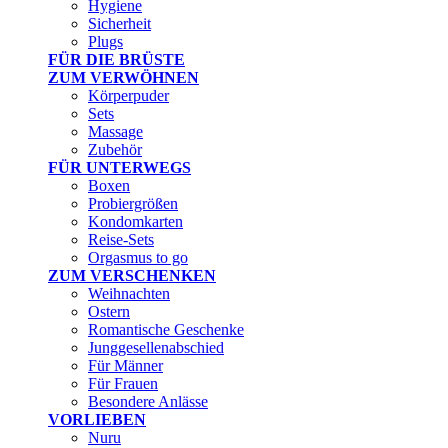
Hygiene
Sicherheit
Plugs
FÜR DIE BRÜSTE
ZUM VERWÖHNEN
Körperpuder
Sets
Massage
Zubehör
FÜR UNTERWEGS
Boxen
Probiergrößen
Kondomkarten
Reise-Sets
Orgasmus to go
ZUM VERSCHENKEN
Weihnachten
Ostern
Romantische Geschenke
Junggesellenabschied
Für Männer
Für Frauen
Besondere Anlässe
VORLIEBEN
Nuru