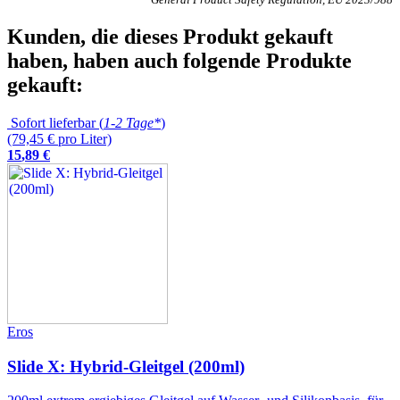
Kunden, die dieses Produkt gekauft
haben, haben auch folgende Produkte
gekauft:
Sofort lieferbar (
1-2 Tage*
)
(79,45 € pro Liter)
15
,
89
€
Eros
Slide X: Hybrid-Gleitgel (200ml)