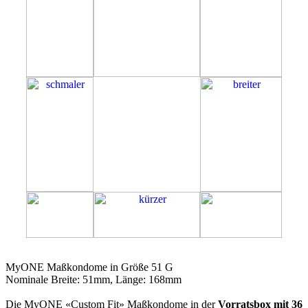
51G
MyONE Maßkondome in Größe 51 G
Nominale Breite: 51mm, Länge: 168mm
Die MyONE «Custom Fit» Maßkondome in der
Vorratsbox mit 36