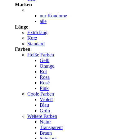
Marken
nur Kondome
alle
Länge
Extra lang
Kurz
Standard
Farben
Heiße Farben
Gelb
Orange
Rot
Rosa
Rosé
Pink
Coole Farben
Violett
Blau
Grün
Weitere Farben
Natur
Transparent
Braun
Schwarz