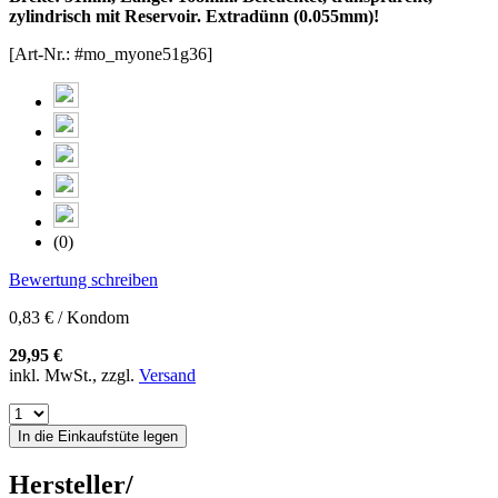
zylindrisch mit Reservoir. Extradünn (0.055mm)!
[Art-Nr.: #mo_myone51g36]
(0)
Bewertung schreiben
0,83 € / Kondom
29,95 €
inkl. MwSt., zzgl.
Versand
In die Einkaufstüte legen
Hersteller/