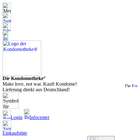
Die Kondomotheke
®
Make love, not war. Kauft Kondome!
Lieferung direkt aus Deutschland!
Login
Infocenter
Einkaufstüte