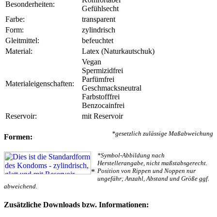
Besonderheiten:
Gefühlsecht
Farbe:
transparent
Form:
zylindrisch
Gleitmittel:
befeuchtet
Material:
Latex (Naturkautschuk)
Vegan
Spermizidfrei
Parfümfrei
Materialeigenschaften:
Geschmacksneutral
Farbstofffrei
Benzocainfrei
Reservoir:
mit Reservoir
*gesetzlich zulässige Maßabweichung
Formen:
*Symbol-Abbildung nach
Herstellerangabe, nicht maßstabsgerecht.
Position von Rippen und Noppen nur
*
ungefähr; Anzahl, Abstand und Größe ggf.
abweichend.
Zusätzliche Downloads bzw. Informationen: