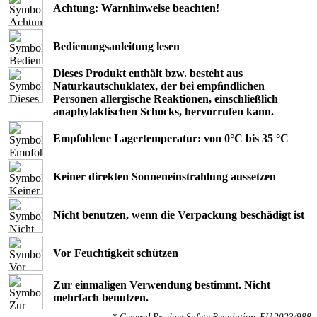
Achtung: Warnhinweise beachten!
Bedienungsanleitung lesen
Dieses Produkt enthält bzw. besteht aus
Naturkautschuklatex, der bei empﬁndlichen
Personen allergische Reaktionen, einschließlich
anaphylaktischen Schocks, hervorrufen kann.
Empfohlene Lagertemperatur: von 0°C bis 35 °C
Keiner direkten Sonneneinstrahlung aussetzen
Nicht benutzen, wenn die Verpackung beschädigt ist
Vor Feuchtigkeit schützen
Zur einmaligen Verwendung bestimmt. Nicht
mehrfach benutzen.
*
General Product Safety Regulation, EU 2023/988