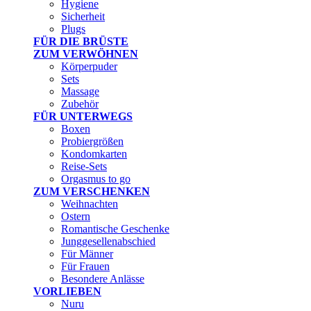
Hygiene
Sicherheit
Plugs
FÜR DIE BRÜSTE
ZUM VERWÖHNEN
Körperpuder
Sets
Massage
Zubehör
FÜR UNTERWEGS
Boxen
Probiergrößen
Kondomkarten
Reise-Sets
Orgasmus to go
ZUM VERSCHENKEN
Weihnachten
Ostern
Romantische Geschenke
Junggesellenabschied
Für Männer
Für Frauen
Besondere Anlässe
VORLIEBEN
Nuru