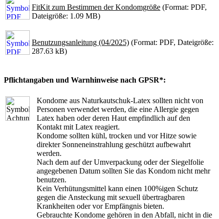
FitKit zum Bestimmen der Kondomgröße
(Format: PDF,
Dateigröße: 1.09 MB)
Benutzungsanleitung (04/2025)
(Format: PDF, Dateigröße:
287.63 kB)
Pflichtangaben und Warnhinweise nach GPSR*:
Kondome aus Naturkautschuk-Latex sollten nicht von
Personen verwendet werden, die eine Allergie gegen
Latex haben oder deren Haut empfindlich auf den
Kontakt mit Latex reagiert.
Kondome sollten kühl, trocken und vor Hitze sowie
direkter Sonneneinstrahlung geschützt aufbewahrt
werden.
Nach dem auf der Umverpackung oder der Siegelfolie
angegebenen Datum sollten Sie das Kondom nicht mehr
benutzen.
Kein Verhütungsmittel kann einen 100%igen Schutz
gegen die Ansteckung mit sexuell übertragbaren
Krankheiten oder vor Empfängnis bieten.
Gebrauchte Kondome gehören in den Abfall, nicht in die