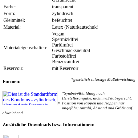
Farbe:
transparent
Form:
zylindrisch
Gleitmittel:
befeuchtet
Material:
Latex (Naturkautschuk)
Vegan
Spermizidfrei
Parfümfrei
Materialeigenschaften:
Geschmacksneutral
Farbstofffrei
Benzocainfrei
Reservoir:
mit Reservoir
*gesetzlich zulässige Maßabweichung
Formen:
*Symbol-Abbildung nach
Herstellerangabe, nicht maßstabsgerecht.
Position von Rippen und Noppen nur
*
ungefähr; Anzahl, Abstand und Größe ggf.
abweichend.
Zusätzliche Downloads bzw. Informationen: