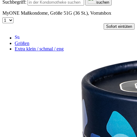
Suchbegriff:
suchen
MyONE Maßkondome, Größe 51G (36 St.), Vorratsbox
Sofort eintüten
Größen
Extra klein / schmal / eng