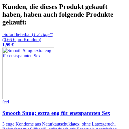
Kunden, die dieses Produkt gekauft
haben, haben auch folgende Produkte
gekauft:
Sofort lieferbar (
1-2 Tage*
)
(0,66 € pro Kondom)
1
,
99
€
feel
Smooth Snug: extra eng für enstspannten Sex
3 enge Kondome aus Naturkautschuklatex, ohne Latexgeruch.