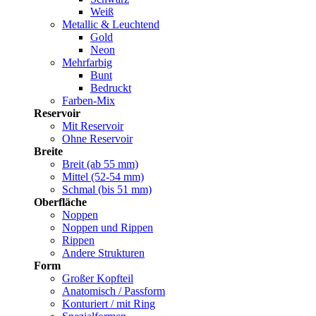
Weiß
Metallic & Leuchtend
Gold
Neon
Mehrfarbig
Bunt
Bedruckt
Farben-Mix
Reservoir
Mit Reservoir
Ohne Reservoir
Breite
Breit (ab 55 mm)
Mittel (52-54 mm)
Schmal (bis 51 mm)
Oberfläche
Noppen
Noppen und Rippen
Rippen
Andere Strukturen
Form
Großer Kopfteil
Anatomisch / Passform
Konturiert / mit Ring