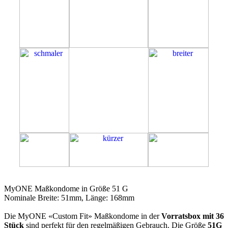
51G
MyONE Maßkondome in Größe 51 G
Nominale Breite: 51mm, Länge: 168mm
Die MyONE «Custom Fit» Maßkondome in der
Vorratsbox mit 36
Stück
sind perfekt für den regelmäßigen Gebrauch. Die Größe
51G