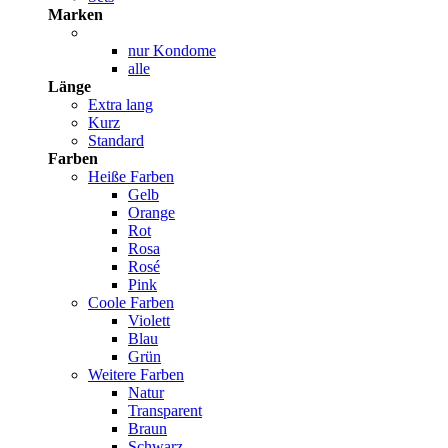
Marken
nur Kondome
alle
Länge
Extra lang
Kurz
Standard
Farben
Heiße Farben
Gelb
Orange
Rot
Rosa
Rosé
Pink
Coole Farben
Violett
Blau
Grün
Weitere Farben
Natur
Transparent
Braun
Schwarz