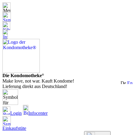
Die Kondomotheke
®
Make love, not war. Kauft Kondome!
Lieferung direkt aus Deutschland!
Login
Infocenter
Einkaufstüte