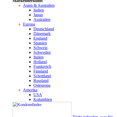
Markenherkunft
Asien & Australien
Indien
Japan
Australien
Europa
Deutschland
Dänemark
England
Spanien
Schweiz
Schweden
Italien
Holland
Frankreich
Finnland
Schottland
Russland
Osteuropa
Amerika
USA
Kolumbien
Nicht gefunden, was Sie