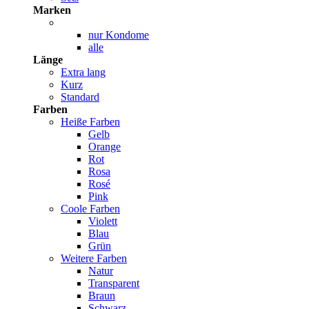
Marken
nur Kondome
alle
Länge
Extra lang
Kurz
Standard
Farben
Heiße Farben
Gelb
Orange
Rot
Rosa
Rosé
Pink
Coole Farben
Violett
Blau
Grün
Weitere Farben
Natur
Transparent
Braun
Schwarz