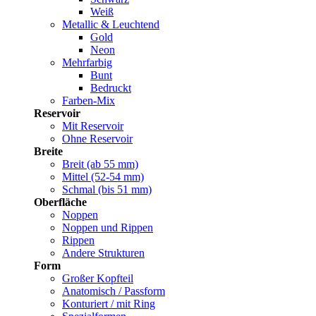
Weiß
Metallic & Leuchtend
Gold
Neon
Mehrfarbig
Bunt
Bedruckt
Farben-Mix
Reservoir
Mit Reservoir
Ohne Reservoir
Breite
Breit (ab 55 mm)
Mittel (52-54 mm)
Schmal (bis 51 mm)
Oberfläche
Noppen
Noppen und Rippen
Rippen
Andere Strukturen
Form
Großer Kopfteil
Anatomisch / Passform
Konturiert / mit Ring