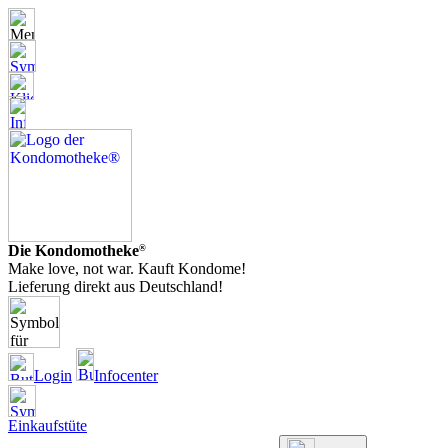
Die Kondomotheke
®
Make love, not war. Kauft Kondome!
Lieferung direkt aus Deutschland!
Login
Infocenter
Einkaufstüte