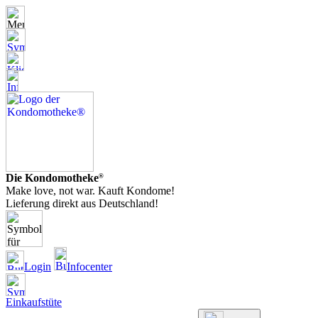
Die Kondomotheke
®
Make love, not war. Kauft Kondome!
Lieferung direkt aus Deutschland!
Login
Infocenter
Einkaufstüte