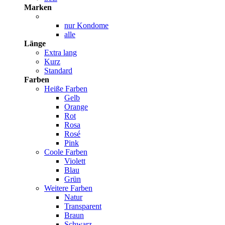
Marken
nur Kondome
alle
Länge
Extra lang
Kurz
Standard
Farben
Heiße Farben
Gelb
Orange
Rot
Rosa
Rosé
Pink
Coole Farben
Violett
Blau
Grün
Weitere Farben
Natur
Transparent
Braun
Schwarz