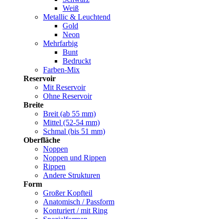
Weiß
Metallic & Leuchtend
Gold
Neon
Mehrfarbig
Bunt
Bedruckt
Farben-Mix
Reservoir
Mit Reservoir
Ohne Reservoir
Breite
Breit (ab 55 mm)
Mittel (52-54 mm)
Schmal (bis 51 mm)
Oberfläche
Noppen
Noppen und Rippen
Rippen
Andere Strukturen
Form
Großer Kopfteil
Anatomisch / Passform
Konturiert / mit Ring