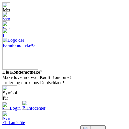
Die Kondomotheke
®
Make love, not war. Kauft Kondome!
Lieferung direkt aus Deutschland!
Login
Infocenter
Einkaufstüte