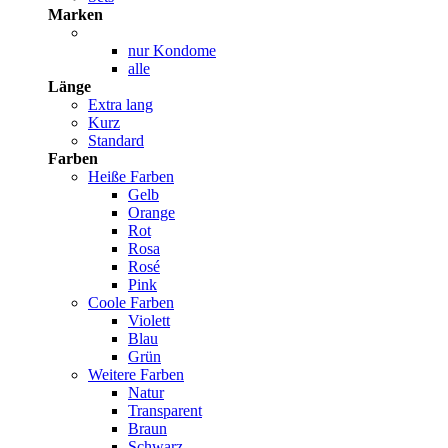
Marken
nur Kondome
alle
Länge
Extra lang
Kurz
Standard
Farben
Heiße Farben
Gelb
Orange
Rot
Rosa
Rosé
Pink
Coole Farben
Violett
Blau
Grün
Weitere Farben
Natur
Transparent
Braun
Schwarz