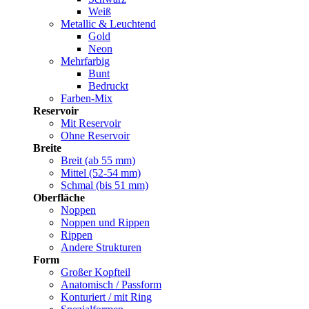
Weiß
Metallic & Leuchtend
Gold
Neon
Mehrfarbig
Bunt
Bedruckt
Farben-Mix
Reservoir
Mit Reservoir
Ohne Reservoir
Breite
Breit (ab 55 mm)
Mittel (52-54 mm)
Schmal (bis 51 mm)
Oberfläche
Noppen
Noppen und Rippen
Rippen
Andere Strukturen
Form
Großer Kopfteil
Anatomisch / Passform
Konturiert / mit Ring