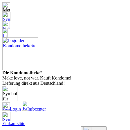
Die Kondomotheke
®
Make love, not war. Kauft Kondome!
Lieferung direkt aus Deutschland!
Login
Infocenter
Einkaufstüte