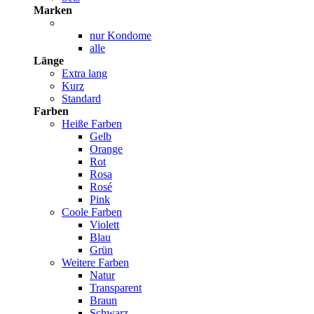
Marken
nur Kondome
alle
Länge
Extra lang
Kurz
Standard
Farben
Heiße Farben
Gelb
Orange
Rot
Rosa
Rosé
Pink
Coole Farben
Violett
Blau
Grün
Weitere Farben
Natur
Transparent
Braun
Schwarz