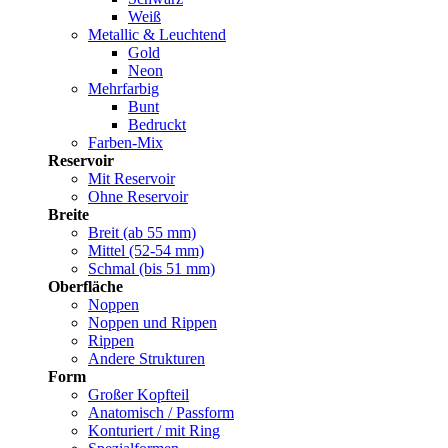
Weiß
Metallic & Leuchtend
Gold
Neon
Mehrfarbig
Bunt
Bedruckt
Farben-Mix
Reservoir
Mit Reservoir
Ohne Reservoir
Breite
Breit (ab 55 mm)
Mittel (52-54 mm)
Schmal (bis 51 mm)
Oberfläche
Noppen
Noppen und Rippen
Rippen
Andere Strukturen
Form
Großer Kopfteil
Anatomisch / Passform
Konturiert / mit Ring