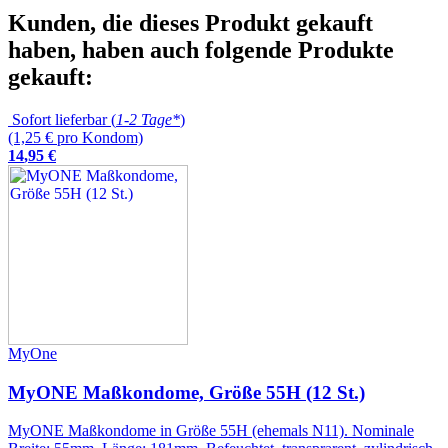
Kunden, die dieses Produkt gekauft
haben, haben auch folgende Produkte
gekauft:
Sofort lieferbar (
1-2 Tage*
)
(1,25 € pro Kondom)
14
,
95
€
MyOne
MyONE Maßkondome, Größe 55H (12 St.)
MyONE Maßkondome in Größe 55H (ehemals N11). Nominale