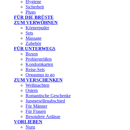
Hygiene
Sicherheit
Plugs
FÜR DIE BRÜSTE
ZUM VERWÖHNEN
Körperpuder
Sets
Massage
Zubehör
FÜR UNTERWEGS
Boxen
Probiergrößen
Kondomkarten
Reise-Sets
Orgasmus to go
ZUM VERSCHENKEN
Weihnachten
Ostern
Romantische Geschenke
Junggesellenabschied
Für Männer
Für Frauen
Besondere Anlässe
VORLIEBEN
Nuru