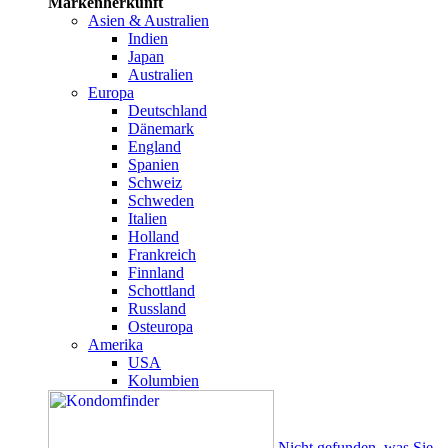
Markenherkunft
Asien & Australien
Indien
Japan
Australien
Europa
Deutschland
Dänemark
England
Spanien
Schweiz
Schweden
Italien
Holland
Frankreich
Finnland
Schottland
Russland
Osteuropa
Amerika
USA
Kolumbien
Nicht gefunden, was Sie