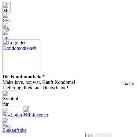
Die Kondomotheke
®
Make love, not war. Kauft Kondome!
Lieferung direkt aus Deutschland!
Login
Infocenter
Einkaufstüte