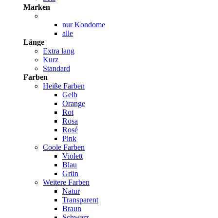
Marken
nur Kondome
alle
Länge
Extra lang
Kurz
Standard
Farben
Heiße Farben
Gelb
Orange
Rot
Rosa
Rosé
Pink
Coole Farben
Violett
Blau
Grün
Weitere Farben
Natur
Transparent
Braun
Schwarz