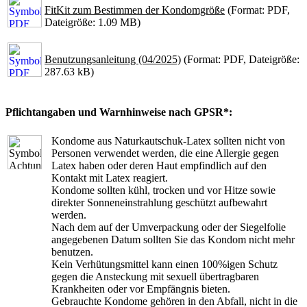
FitKit zum Bestimmen der Kondomgröße
(Format: PDF,
Dateigröße: 1.09 MB)
Benutzungsanleitung (04/2025)
(Format: PDF, Dateigröße:
287.63 kB)
Pflichtangaben und Warnhinweise nach GPSR*:
Kondome aus Naturkautschuk-Latex sollten nicht von
Personen verwendet werden, die eine Allergie gegen
Latex haben oder deren Haut empfindlich auf den
Kontakt mit Latex reagiert.
Kondome sollten kühl, trocken und vor Hitze sowie
direkter Sonneneinstrahlung geschützt aufbewahrt
werden.
Nach dem auf der Umverpackung oder der Siegelfolie
angegebenen Datum sollten Sie das Kondom nicht mehr
benutzen.
Kein Verhütungsmittel kann einen 100%igen Schutz
gegen die Ansteckung mit sexuell übertragbaren
Krankheiten oder vor Empfängnis bieten.
Gebrauchte Kondome gehören in den Abfall, nicht in die