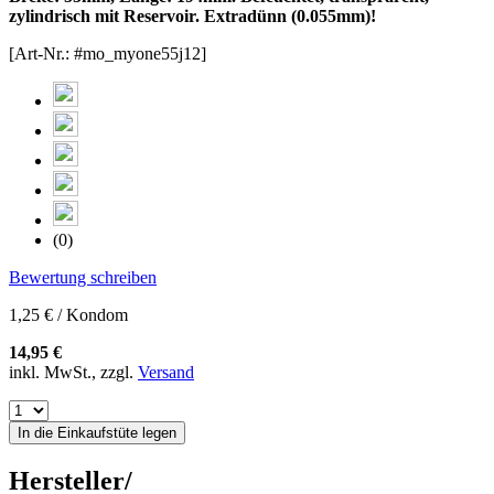
zylindrisch mit Reservoir. Extradünn (0.055mm)!
[Art-Nr.: #mo_myone55j12]
(0)
Bewertung schreiben
1,25 € / Kondom
14,95 €
inkl. MwSt., zzgl.
Versand
In die Einkaufstüte legen
Hersteller/