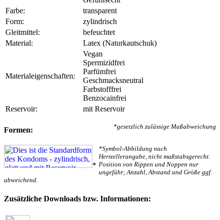
Farbe:
transparent
Form:
zylindrisch
Gleitmittel:
befeuchtet
Material:
Latex (Naturkautschuk)
Vegan
Spermizidfrei
Parfümfrei
Materialeigenschaften:
Geschmacksneutral
Farbstofffrei
Benzocainfrei
Reservoir:
mit Reservoir
*gesetzlich zulässige Maßabweichung
Formen:
*Symbol-Abbildung nach
Herstellerangabe, nicht maßstabsgerecht.
Position von Rippen und Noppen nur
*
ungefähr; Anzahl, Abstand und Größe ggf.
abweichend.
Zusätzliche Downloads bzw. Informationen: