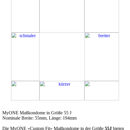
55J
MyONE Maßkondome in Größe 55 J
Nominale Breite: 55mm, Länge: 194mm
Die MyONE «Custom Fit» Maßkondome in der Größe
55J
bieten