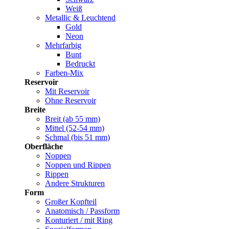
Weiß
Metallic & Leuchtend
Gold
Neon
Mehrfarbig
Bunt
Bedruckt
Farben-Mix
Reservoir
Mit Reservoir
Ohne Reservoir
Breite
Breit (ab 55 mm)
Mittel (52-54 mm)
Schmal (bis 51 mm)
Oberfläche
Noppen
Noppen und Rippen
Rippen
Andere Strukturen
Form
Großer Kopfteil
Anatomisch / Passform
Konturiert / mit Ring