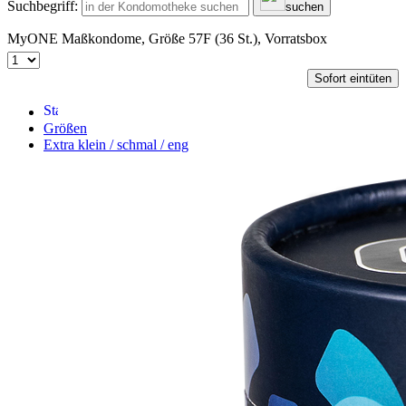
Suchbegriff:
suchen
MyONE Maßkondome, Größe 57F (36 St.), Vorratsbox
Sofort eintüten
Größen
Extra klein / schmal / eng