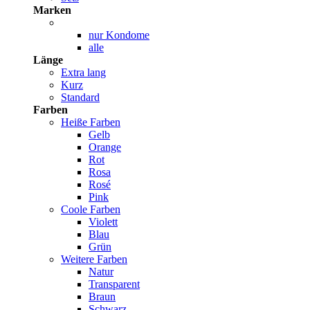
Marken
nur Kondome
alle
Länge
Extra lang
Kurz
Standard
Farben
Heiße Farben
Gelb
Orange
Rot
Rosa
Rosé
Pink
Coole Farben
Violett
Blau
Grün
Weitere Farben
Natur
Transparent
Braun
Schwarz