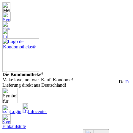
Die Kondomotheke
®
Make love, not war. Kauft Kondome!
Lieferung direkt aus Deutschland!
Login
Infocenter
Einkaufstüte