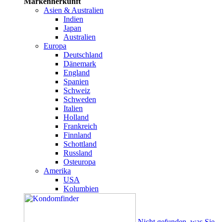
Markenherkunft
Asien & Australien
Indien
Japan
Australien
Europa
Deutschland
Dänemark
England
Spanien
Schweiz
Schweden
Italien
Holland
Frankreich
Finnland
Schottland
Russland
Osteuropa
Amerika
USA
Kolumbien
Nicht gefunden, was Sie