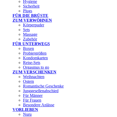
Hygiene
Sicherheit
Plugs
FÜR DIE BRÜSTE
ZUM VERWÖHNEN
Körperpuder
Sets
Massage
Zubehör
FÜR UNTERWEGS
Boxen
Probiergrößen
Kondomkarten
Reise-Sets
Orgasmus to go
ZUM VERSCHENKEN
Weihnachten
Ostern
Romantische Geschenke
Junggesellenabschied
Für Männer
Für Frauen
Besondere Anlässe
VORLIEBEN
Nuru