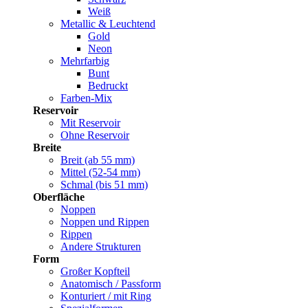
Weiß
Metallic & Leuchtend
Gold
Neon
Mehrfarbig
Bunt
Bedruckt
Farben-Mix
Reservoir
Mit Reservoir
Ohne Reservoir
Breite
Breit (ab 55 mm)
Mittel (52-54 mm)
Schmal (bis 51 mm)
Oberfläche
Noppen
Noppen und Rippen
Rippen
Andere Strukturen
Form
Großer Kopfteil
Anatomisch / Passform
Konturiert / mit Ring