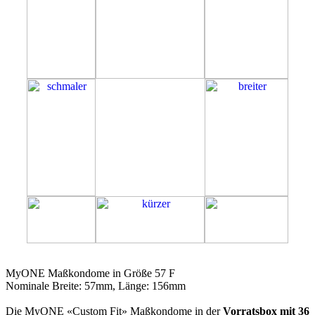
57F
MyONE Maßkondome in Größe 57 F
Nominale Breite: 57mm, Länge: 156mm
Die MyONE «Custom Fit» Maßkondome in der
Vorratsbox mit 36