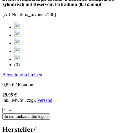
zylindrisch mit Reservoir. Extradünn (0.055mm)!
[Art-Nr.: #mo_myone57f36]
(0)
Bewertung schreiben
0,83 € / Kondom
29,95 €
inkl. MwSt., zzgl.
Versand
In die Einkaufstüte legen
Hersteller/