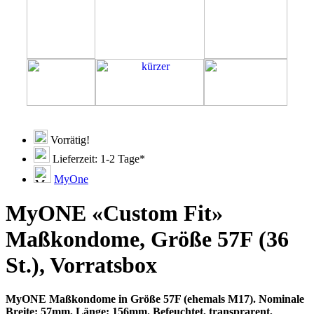
Vorrätig!
Lieferzeit: 1-2 Tage*
MyOne
MyONE «Custom Fit»
Maßkondome, Größe 57F (36
St.), Vorratsbox
MyONE Maßkondome in Größe 57F (ehemals M17). Nominale
Breite: 57mm, Länge: 156mm. Befeuchtet, transprarent,