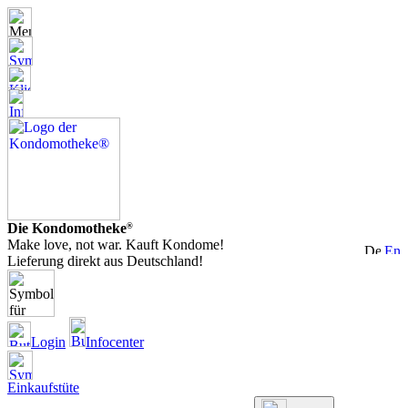
Die Kondomotheke
®
Make love, not war. Kauft Kondome!
Lieferung direkt aus Deutschland!
Login
Infocenter
Einkaufstüte