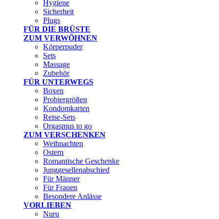
Hygiene
Sicherheit
Plugs
FÜR DIE BRÜSTE
ZUM VERWÖHNEN
Körperpuder
Sets
Massage
Zubehör
FÜR UNTERWEGS
Boxen
Probiergrößen
Kondomkarten
Reise-Sets
Orgasmus to go
ZUM VERSCHENKEN
Weihnachten
Ostern
Romantische Geschenke
Junggesellenabschied
Für Männer
Für Frauen
Besondere Anlässe
VORLIEBEN
Nuru