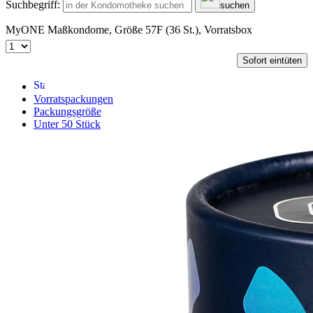
Suchbegriff:
suchen
MyONE Maßkondome, Größe 57F (36 St.), Vorratsbox
Sofort eintüten
Vorratspackungen
Packungsgröße
Unter 50 Stück