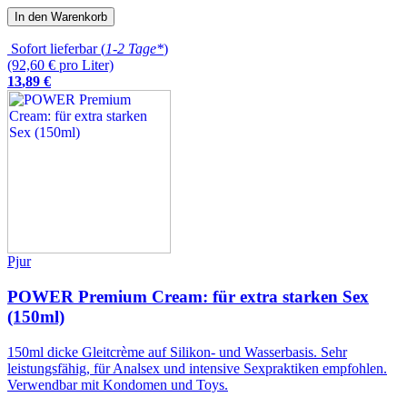
In den Warenkorb
Sofort lieferbar (
1-2 Tage*
)
(92,60 € pro Liter)
13
,
89
€
Pjur
POWER Premium Cream: für extra starken Sex
(150ml)
150ml dicke Gleitcrème auf Silikon- und Wasserbasis. Sehr
leistungsfähig, für Analsex und intensive Sexpraktiken empfohlen.
Verwendbar mit Kondomen und Toys.