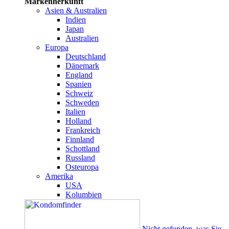
Markenherkunft
Asien & Australien
Indien
Japan
Australien
Europa
Deutschland
Dänemark
England
Spanien
Schweiz
Schweden
Italien
Holland
Frankreich
Finnland
Schottland
Russland
Osteuropa
Amerika
USA
Kolumbien
Nicht gefunden, was Sie