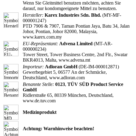
Wenn Sie Gleitmittel benutzen möchten, achten Sie
darauf, nur kondomgeeignete Mittel zu benutzen.
Hersteller:
Karex Industries Sdn. Bhd.
(MY-MF-
000001247)
PTD 7906 & 7907, Taman Pontian Jaya, Batu 34, Jalan
Johor, Pontian, Johor 82000, Malaysia,
www.karex.com.my
EU-Repräsentant:
Advena Limited
(MT-AR-
000000234)
Tower Street, Tower Business Centre, 2nd Flr., Swatar
BKR4013, Malta, www.advena.mt
Importeur:
Adloran GmbH
(DE-IM-000012871)
Gewerbegebiet 5, 06577 An der Schmücke,
Deutschland, www.adloran.com
Benannte Stelle:
0123
,
TÜV SÜD Product Service
GmbH
Ridlerstraße 65, 80339 München, Deutschland,
www.de.tuv.com
Medizinprodukt
Achtung: Warnhinweise beachten!