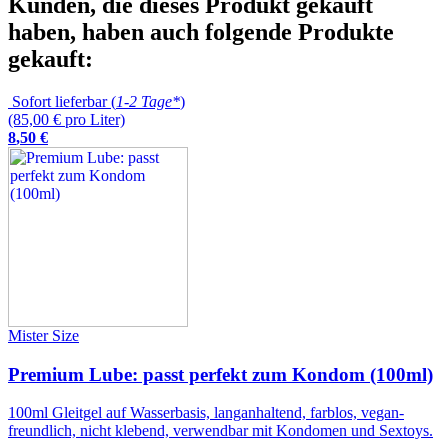
Kunden, die dieses Produkt gekauft
haben, haben auch folgende Produkte
gekauft:
Sofort lieferbar (
1-2 Tage*
)
(85,00 € pro Liter)
8
,
50
€
Mister Size
Premium Lube: passt perfekt zum Kondom (100ml)
100ml Gleitgel auf Wasserbasis, langanhaltend, farblos, vegan-
freundlich, nicht klebend, verwendbar mit Kondomen und Sextoys.