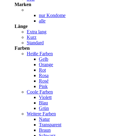
Marken
nur Kondome
alle
Länge
Extra lang
Kurz
Standard
Farben
Heiße Farben
Gelb
Orange
Rot
Rosa
Rosé
Pink
Coole Farben
Violett
Blau
Grün
Weitere Farben
Natur
Transparent
Braun
Schwarz