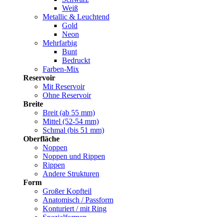
Weiß
Metallic & Leuchtend
Gold
Neon
Mehrfarbig
Bunt
Bedruckt
Farben-Mix
Reservoir
Mit Reservoir
Ohne Reservoir
Breite
Breit (ab 55 mm)
Mittel (52-54 mm)
Schmal (bis 51 mm)
Oberfläche
Noppen
Noppen und Rippen
Rippen
Andere Strukturen
Form
Großer Kopfteil
Anatomisch / Passform
Konturiert / mit Ring