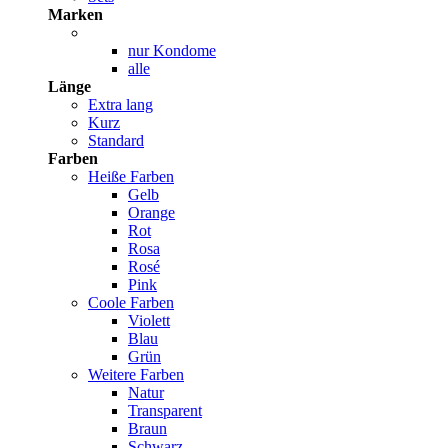
Marken
nur Kondome
alle
Länge
Extra lang
Kurz
Standard
Farben
Heiße Farben
Gelb
Orange
Rot
Rosa
Rosé
Pink
Coole Farben
Violett
Blau
Grün
Weitere Farben
Natur
Transparent
Braun
Schwarz