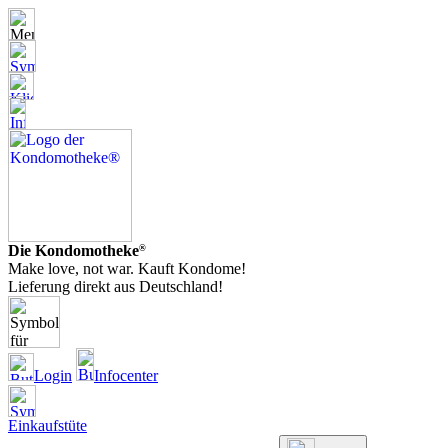
Die Kondomotheke
®
Make love, not war. Kauft Kondome!
Lieferung direkt aus Deutschland!
Login
Infocenter
Einkaufstüte