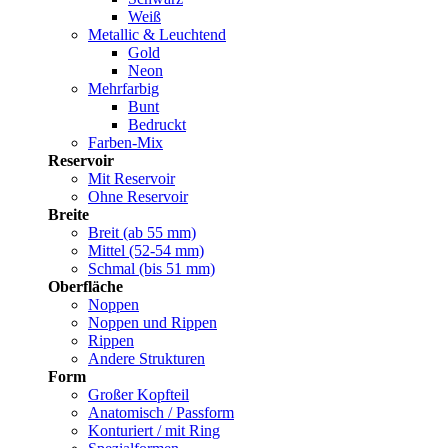
Weiß
Metallic & Leuchtend
Gold
Neon
Mehrfarbig
Bunt
Bedruckt
Farben-Mix
Reservoir
Mit Reservoir
Ohne Reservoir
Breite
Breit (ab 55 mm)
Mittel (52-54 mm)
Schmal (bis 51 mm)
Oberfläche
Noppen
Noppen und Rippen
Rippen
Andere Strukturen
Form
Großer Kopfteil
Anatomisch / Passform
Konturiert / mit Ring