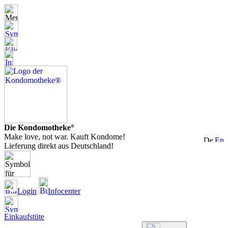
Die Kondomotheke
®
Make love, not war. Kauft Kondome!
Lieferung direkt aus Deutschland!
Login
Infocenter
Einkaufstüte