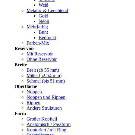
Weiß
Metallic & Leuchtend
Gold
Neon
Mehrfarbig
Bunt
Bedruckt
Farben-Mix
Reservoir
Mit Reservoir
Ohne Reservoir
Breite
Breit (ab 55 mm)
Mittel (52-54 mm)
Schmal (bis 51 mm)
Oberfläche
Noppen
Noppen und Rippen
Rippen
Andere Strukturen
Form
Großer Kopfteil
Anatomisch / Passform
Konturiert / mit Ring