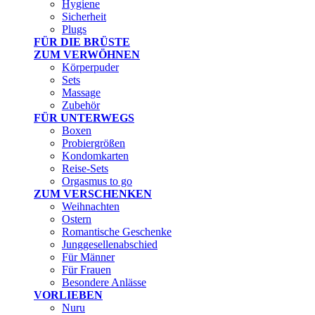
Hygiene
Sicherheit
Plugs
FÜR DIE BRÜSTE
ZUM VERWÖHNEN
Körperpuder
Sets
Massage
Zubehör
FÜR UNTERWEGS
Boxen
Probiergrößen
Kondomkarten
Reise-Sets
Orgasmus to go
ZUM VERSCHENKEN
Weihnachten
Ostern
Romantische Geschenke
Junggesellenabschied
Für Männer
Für Frauen
Besondere Anlässe
VORLIEBEN
Nuru