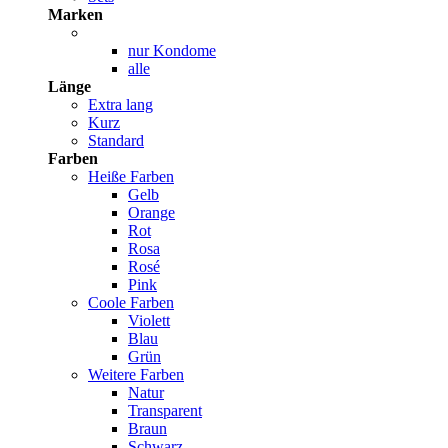
Marken
nur Kondome
alle
Länge
Extra lang
Kurz
Standard
Farben
Heiße Farben
Gelb
Orange
Rot
Rosa
Rosé
Pink
Coole Farben
Violett
Blau
Grün
Weitere Farben
Natur
Transparent
Braun
Schwarz