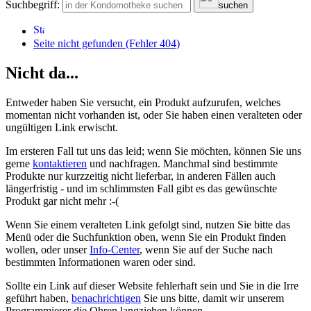
Suchbegriff:
suchen
Seite nicht gefunden (Fehler 404)
Nicht da...
Entweder haben Sie versucht, ein Produkt aufzurufen, welches
momentan nicht vorhanden ist, oder Sie haben einen veralteten oder
ungültigen Link erwischt.
Im ersteren Fall tut uns das leid; wenn Sie möchten, können Sie uns
gerne
kontaktieren
und nachfragen. Manchmal sind bestimmte
Produkte nur kurzzeitig nicht lieferbar, in anderen Fällen auch
längerfristig - und im schlimmsten Fall gibt es das gewünschte
Produkt gar nicht mehr :-(
Wenn Sie einem veralteten Link gefolgt sind, nutzen Sie bitte das
Menü oder die Suchfunktion oben, wenn Sie ein Produkt finden
wollen, oder unser
Info-Center
, wenn Sie auf der Suche nach
bestimmten Informationen waren oder sind.
Sollte ein Link auf dieser Website fehlerhaft sein und Sie in die Irre
geführt haben,
benachrichtigen
Sie uns bitte, damit wir unserem
Programmierer die Ohren langziehen können.