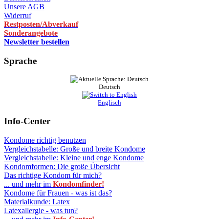
Unsere AGB
Widerruf
Restposten/Abverkauf
Sonderangebote
Newsletter bestellen
Sprache
Deutsch
Englisch
Info-Center
Kondome richtig benutzen
Vergleichstabelle: Große und breite Kondome
Vergleichstabelle: Kleine und enge Kondome
Kondomformen: Die große Übersicht
Das richtige Kondom für mich?
... und mehr im
Kondomfinder!
Kondome für Frauen - was ist das?
Materialkunde: Latex
Latexallergie - was tun?