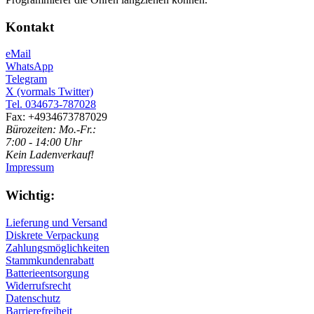
Kontakt
eMail
WhatsApp
Telegram
X (vormals Twitter)
Tel. 034673-787028
Fax: +4934673787029
Bürozeiten: Mo.-Fr.:
7:00 - 14:00 Uhr
Kein Ladenverkauf!
Impressum
Wichtig:
Lieferung und Versand
Diskrete Verpackung
Zahlungsmöglichkeiten
Stammkundenrabatt
Batterieentsorgung
Widerrufsrecht
Datenschutz
Barrierefreiheit