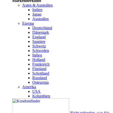
Markenherkunft
Asien & Australien
Indien
Japan
Australien
Europa
Deutschland
Dänemark
England
Spanien
Schweiz
Schweden
Italien
Holland
Frankreich
Finnland
Schottland
Russland
Osteuropa
Amerika
USA
Kolumbien
Nicht gefunden, was Sie