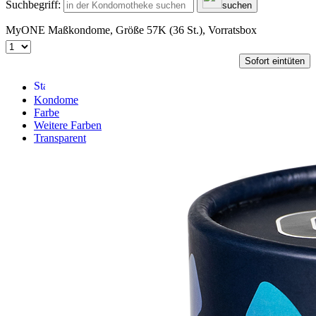
Suchbegriff:
suchen
MyONE Maßkondome, Größe 57K (36 St.), Vorratsbox
Sofort eintüten
Kondome
Farbe
Weitere Farben
Transparent