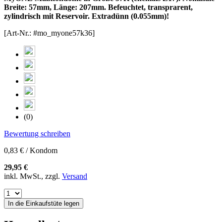
Breite: 57mm, Länge: 207mm. Befeuchtet, transprarent,
zylindrisch mit Reservoir. Extradünn (0.055mm)!
[Art-Nr.: #mo_myone57k36]
(0)
Bewertung schreiben
0,83 € / Kondom
29,95 €
inkl. MwSt., zzgl.
Versand
In die Einkaufstüte legen