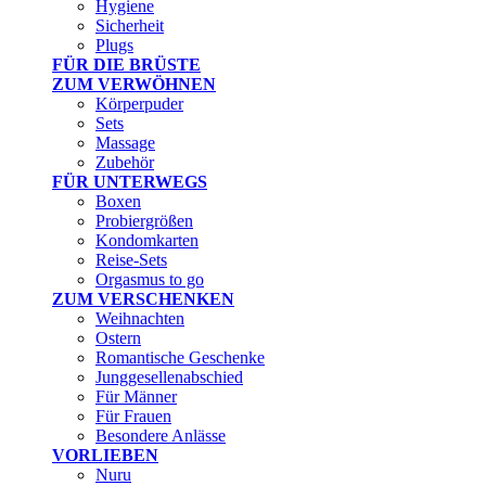
Hygiene
Sicherheit
Plugs
FÜR DIE BRÜSTE
ZUM VERWÖHNEN
Körperpuder
Sets
Massage
Zubehör
FÜR UNTERWEGS
Boxen
Probiergrößen
Kondomkarten
Reise-Sets
Orgasmus to go
ZUM VERSCHENKEN
Weihnachten
Ostern
Romantische Geschenke
Junggesellenabschied
Für Männer
Für Frauen
Besondere Anlässe
VORLIEBEN
Nuru