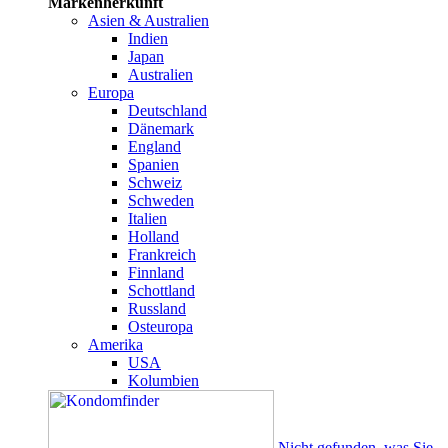
Markenherkunft
Asien & Australien
Indien
Japan
Australien
Europa
Deutschland
Dänemark
England
Spanien
Schweiz
Schweden
Italien
Holland
Frankreich
Finnland
Schottland
Russland
Osteuropa
Amerika
USA
Kolumbien
Nicht gefunden, was Sie