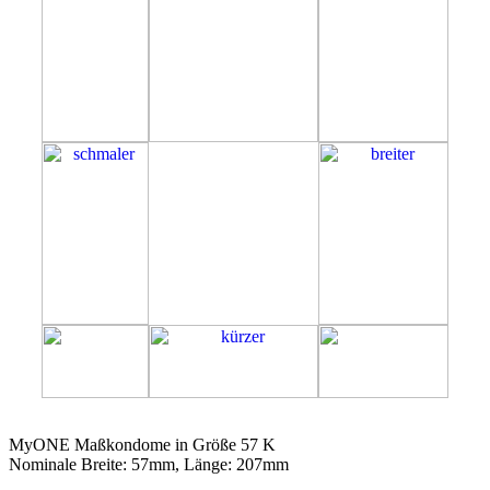
57K
MyONE Maßkondome in Größe 57 K
Nominale Breite: 57mm, Länge: 207mm