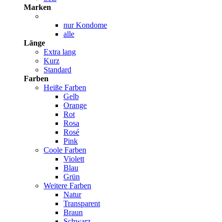
Marken
nur Kondome
alle
Länge
Extra lang
Kurz
Standard
Farben
Heiße Farben
Gelb
Orange
Rot
Rosa
Rosé
Pink
Coole Farben
Violett
Blau
Grün
Weitere Farben
Natur
Transparent
Braun
Schwarz