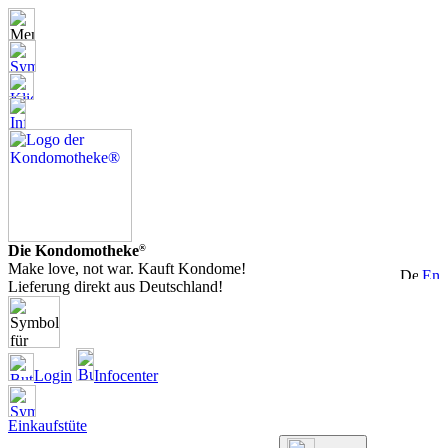
Die Kondomotheke
®
Make love, not war. Kauft Kondome!
Lieferung direkt aus Deutschland!
Login
Infocenter
Einkaufstüte