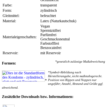
Farbe:
transparent
Form:
zylindrisch
Gleitmittel:
befeuchtet
Material:
Latex (Naturkautschuk)
Vegan
Spermizidfrei
Parfümfrei
Materialeigenschaften:
Geschmacksneutral
Farbstofffrei
Benzocainfrei
Reservoir:
mit Reservoir
*gesetzlich zulässige Maßabweichung
Formen:
*Symbol-Abbildung nach
Herstellerangabe, nicht maßstabsgerecht.
Position von Rippen und Noppen nur
*
ungefähr; Anzahl, Abstand und Größe ggf.
abweichend.
Zusätzliche Downloads bzw. Informationen: