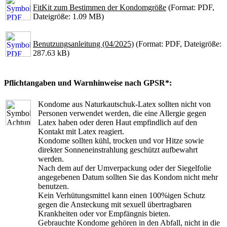
FitKit zum Bestimmen der Kondomgröße
(Format: PDF,
Dateigröße: 1.09 MB)
Benutzungsanleitung (04/2025)
(Format: PDF, Dateigröße:
287.63 kB)
Pflichtangaben und Warnhinweise nach GPSR*:
Kondome aus Naturkautschuk-Latex sollten nicht von
Personen verwendet werden, die eine Allergie gegen
Latex haben oder deren Haut empfindlich auf den
Kontakt mit Latex reagiert.
Kondome sollten kühl, trocken und vor Hitze sowie
direkter Sonneneinstrahlung geschützt aufbewahrt
werden.
Nach dem auf der Umverpackung oder der Siegelfolie
angegebenen Datum sollten Sie das Kondom nicht mehr
benutzen.
Kein Verhütungsmittel kann einen 100%igen Schutz
gegen die Ansteckung mit sexuell übertragbaren
Krankheiten oder vor Empfängnis bieten.
Gebrauchte Kondome gehören in den Abfall, nicht in die