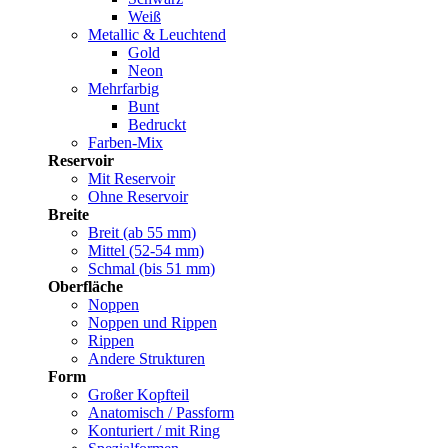
Weiß
Metallic & Leuchtend
Gold
Neon
Mehrfarbig
Bunt
Bedruckt
Farben-Mix
Reservoir
Mit Reservoir
Ohne Reservoir
Breite
Breit (ab 55 mm)
Mittel (52-54 mm)
Schmal (bis 51 mm)
Oberfläche
Noppen
Noppen und Rippen
Rippen
Andere Strukturen
Form
Großer Kopfteil
Anatomisch / Passform
Konturiert / mit Ring